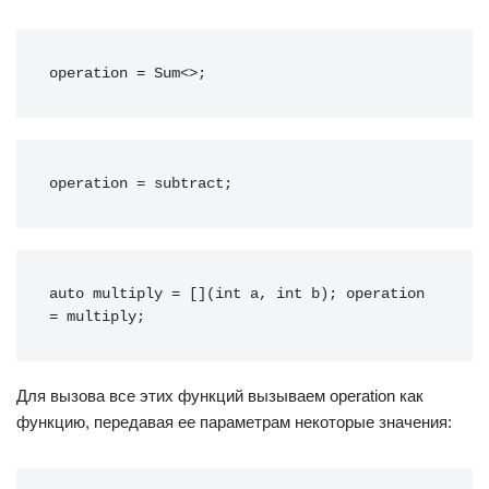
operation = Sum<>;
operation = subtract;
auto multiply = [](int a, int b); operation 
= multiply;
Для вызова все этих функций вызываем operation как
функцию, передавая ее параметрам некоторые значения: