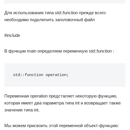
Для использования типа std::function прежде всего
необходимо подключить заголовочный файл
#include
В функции main определяем переменную std::function :
std::function operation;
Переменная operation предсталяет некоторую функцию,
которая имеет два параметра типа int и возвращает также
значение типа int.
Мы можем присвоить этой переменной объект-функцию: