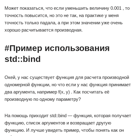
Может показаться, что если уменьшить величину 0.001 , то
точность повысится, но это не так, на практике у меня
точность только падала, а при этом значении уже очень
хорошо расчитывается производная.
#Пример использования
std::bind
Окей, у нас существует функция для расчета производной
одномерной функции, но что если у нас функция принимает
два аргумента, например f(x, y) . Как посчитать её
производную по одному параметру?
На помощь приходит std::bind — функция, которая получает
функцию, список аргументов и возвращает другую
функцию. И лучше увидеть пример, чтобы понять как он