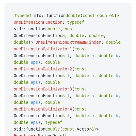
typedef
std::function
double
(
const double
&
)>
OneDimensionFunction
;
typedef
std::function
double
(
const
OneDimensionFunction
&
,
double
,
double
,
double
)>
OneDimenshionExtremumFinder
;
double
oneDimensionOptimizator1
(
const
OneDimensionFunction
&
f
,
double
a
,
double
b
,
double
eps
);
double
oneDimensionOptimizator2
(
const
OneDimensionFunction
&
f
,
double
a
,
double
b
,
double
eps
);
double
oneDimensionOptimizator3
(
const
OneDimensionFunction
&
f
,
double
a
,
double
b
,
double
eps
);
double
oneDimensionOptimizator4
(
const
OneDimensionFunction
&
f
,
double
a
,
double
b
,
double
eps
);
typedef
std::function
double
(
const
Vector
&
)>
Function
;
MethodResult