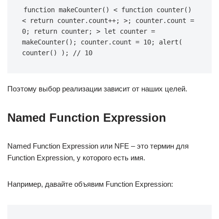
function makeCounter() < function counter() 
< return counter.count++; >; counter.count = 
0; return counter; > let counter = 
makeCounter(); counter.count = 10; alert( 
counter() ); // 10
Поэтому выбор реализации зависит от наших целей.
Named Function Expression
Named Function Expression или NFE – это термин для
Function Expression, у которого есть имя.
Например, давайте объявим Function Expression: