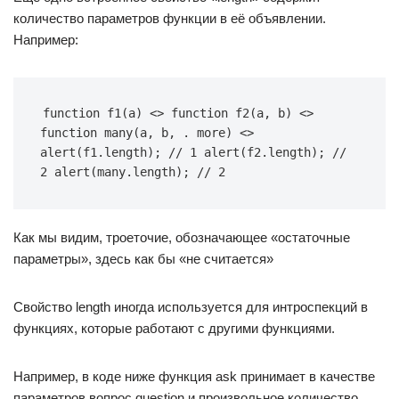
количество параметров функции в её объявлении.
Например:
function f1(a) <> function f2(a, b) <> 
function many(a, b, . more) <> 
alert(f1.length); // 1 alert(f2.length); // 
2 alert(many.length); // 2
Как мы видим, троеточие, обозначающее «остаточные
параметры», здесь как бы «не считается»
Свойство length иногда используется для интроспекций в
функциях, которые работают с другими функциями.
Например, в коде ниже функция ask принимает в качестве
параметров вопрос question и произвольное количество