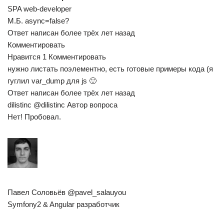
SPA web-developer
М.Б. async=false?
Ответ написан более трёх лет назад
Комментировать
Нравится 1 Комментировать
нужно листать поэлементно, есть готовые примеры кода (я
гуглил var_dump для js 🙂
Ответ написан более трёх лет назад
dilistinc @dilistinc Автор вопроса
Нет! Пробовал.
Павел Соловьёв @pavel_salauyou
Symfony2 & Angular разработчик