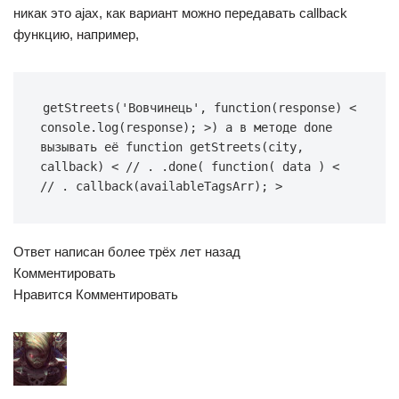
никак это ajax, как вариант можно передавать callback
функцию, например,
getStreets('Вовчинець', function(response) < 
console.log(response); >) а в методе done 
вызывать её function getStreets(city, 
callback) < // . .done( function( data ) < 
// . callback(availableTagsArr); >
Ответ написан более трёх лет назад
Комментировать
Нравится Комментировать