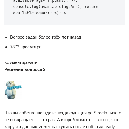
availableTagsArr.push(); >); 
console.log(availableTagsArr); return 
availableTagsArr; >); >
Вопрос задан более трёх лет назад
7872 просмотра
Комментировать
Решения вопроса 2
Что вы собственно ждете, когда функция getStreets ничего
не возвращает — это раз. А второй момент — это то, что
загрузка данных может наступить после события ready