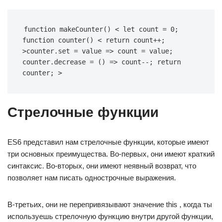
function makeCounter() < let count = 0; 
function counter() < return count++; 
>counter.set = value => count = value; 
counter.decrease = () => count--; return 
counter; >
Стрелочные функции
ES6 представил нам стрелочные функции, которые имеют
три основных преимущества. Во-первых, они имеют краткий
синтаксис. Во-вторых, они имеют неявный возврат, что
позволяет нам писать однострочные выражения.
В-третьих, они не перепривязывают значение this , когда ты
используешь стрелочную функцию внутри другой функции,