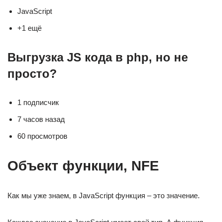
JavaScript
+1 ещё
Выгрузка JS кода в php, но не
просто?
1 подписчик
7 часов назад
60 просмотров
Объект функции, NFE
Как мы уже знаем, в JavaScript функция – это значение.