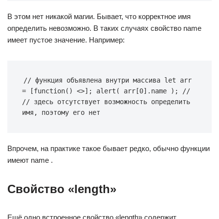
В этом нет никакой магии. Бывает, что корректное имя
определить невозможно. В таких случаях свойство name
имеет пустое значение. Например:
// функция объявлена внутри массива let arr 
= [function() <>]; alert( arr[0].name ); // 
// здесь отсутствует возможность определить 
имя, поэтому его нет
Впрочем, на практике такое бывает редко, обычно функции
имеют name .
Свойство «length»
Ещё одно встроенное свойство «length» содержит