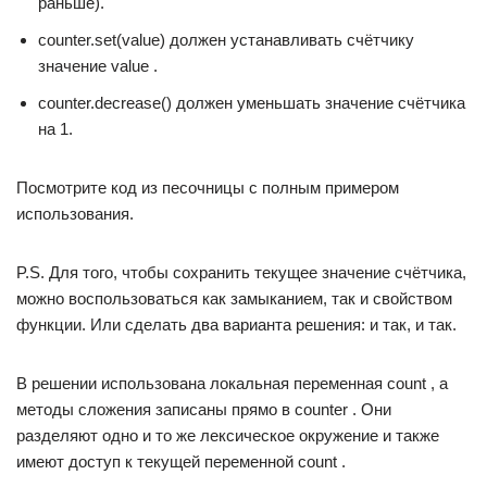
раньше).
counter.set(value) должен устанавливать счётчику
значение value .
counter.decrease() должен уменьшать значение счётчика
на 1.
Посмотрите код из песочницы с полным примером
использования.
P.S. Для того, чтобы сохранить текущее значение счётчика,
можно воспользоваться как замыканием, так и свойством
функции. Или сделать два варианта решения: и так, и так.
В решении использована локальная переменная count , а
методы сложения записаны прямо в counter . Они
разделяют одно и то же лексическое окружение и также
имеют доступ к текущей переменной count .