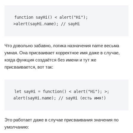
function sayHi() < alert("Hi"); 
>alert(sayHi.name); // sayHi
Что довольно забавно, логика назначения name весьма
умная. Она присваивает корректное имя даже в случае,
когда функция создаётся без имени и тут же
присваивается, вот так:
let sayHi = function() < alert("Hi"); >; 
alert(sayHi.name); // sayHi (есть имя!)
Это работает даже в случае присваивания значения по
умолчанию: