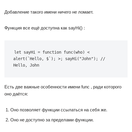
Добавление такого имени ничего не ломает.
Функция все ещё доступна как sayHi() :
let sayHi = function func(who) < 
alert(`Hello, $`); >; sayHi("John"); // 
Hello, John
Есть две важные особенности имени func , ради которого
оно даётся:
Оно позволяет функции ссылаться на себя же.
Оно не доступно за пределами функции.