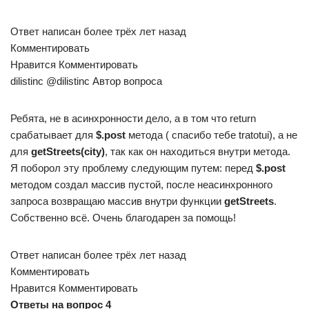
Ответ написан более трёх лет назад
Комментировать
Нравится Комментировать
dilistinc @dilistinc Автор вопроса
Ребята, не в асинхронности дело, а в том что return
срабатывает для
$.post
метода ( спасибо тебе tratotui), а не
для
getStreets(city)
, так как он находиться внутри метода.
Я поборол эту проблему следующим путем: перед
$.post
методом создал массив пустой, после неасинхронного
запроса возвращаю массив внутри функции
getStreets
.
Собственно всё. Очень благодарен за помощь!
Ответ написан более трёх лет назад
Комментировать
Нравится Комментировать
Ответы на вопрос 4