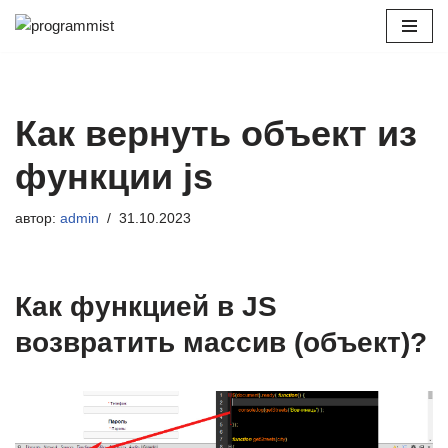
Перейти
к
содержимому
Как вернуть объект из
функции js
автор:
admin
31.10.2023
Как функцией в JS
возвратить массив (объект)?