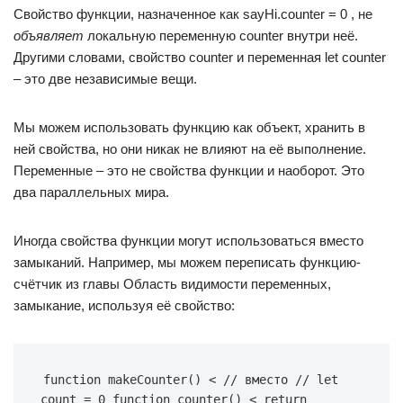
Свойство функции, назначенное как sayHi.counter = 0 , не
объявляет
локальную переменную counter внутри неё.
Другими словами, свойство counter и переменная let counter
– это две независимые вещи.
Мы можем использовать функцию как объект, хранить в
ней свойства, но они никак не влияют на её выполнение.
Переменные – это не свойства функции и наоборот. Это
два параллельных мира.
Иногда свойства функции могут использоваться вместо
замыканий. Например, мы можем переписать функцию-
счётчик из главы Область видимости переменных,
замыкание, используя её свойство:
function makeCounter() < // вместо // let 
count = 0 function counter() < return 