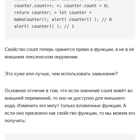
counter.count++; >; counter.count = 0; 
return counter; > let counter = 
makeCounter(); alert( counter() ); // 0 
alert( counter() ); // 1
Свойство count теперь хранится прямо в функции, а не в её
внешнем лексическом окружении.
Это хуже или лучше, чем использовать замыкание?
Основное отличие в том, что если значение count живёт во
внешней переменной, то оно не доступно для внешнего
кода. Изменить его могут только вложенные функции. А
если оно присвоено как свойство функции, то мы можем его
получить: