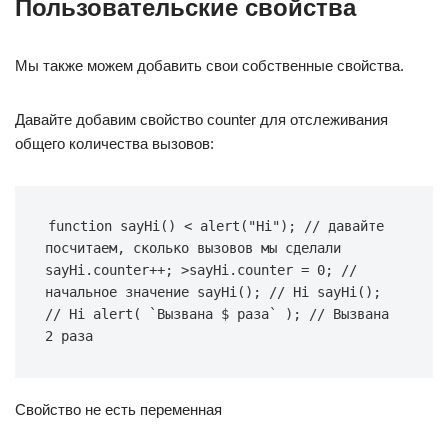
Пользовательские свойства
Мы также можем добавить свои собственные свойства.
Давайте добавим свойство counter для отслеживания
общего количества вызовов:
function sayHi() < alert("Hi"); // давайте 
посчитаем, сколько вызовов мы сделали 
sayHi.counter++; >sayHi.counter = 0; // 
начальное значение sayHi(); // Hi sayHi(); 
// Hi alert( `Вызвана $ раза` ); // Вызвана 
2 раза
Свойство не есть переменная