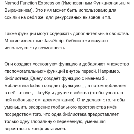
Named Function Expression (Именованным Функциональным
Выражением). Это имя может быть использовано для
ссылки на себя же, для рекурсивных вызовов и т.п.
Также функции могут содержать дополнительные свойства.
Многие известные JavaScript-библиотеки искусно
используют эту возможность.
Они создают «основную» функцию и добавляют множество
«вспомогательных» функций внутрь первой. Например,
библиотека jQuery создаёт функцию с именем $ .
Библиотека lodash создаёт функцию _ , а потом добавляет
в неё _.clone , _.keyBy и другие свойства (чтобы узнать о
ней побольше см. документацию). Они делают это, чтобы
уменьшить засорение глобального пространства имён
посредством того, что одна библиотека предоставляет
только одну глобальную переменную, уменьшая
вероятность конфликта имён.