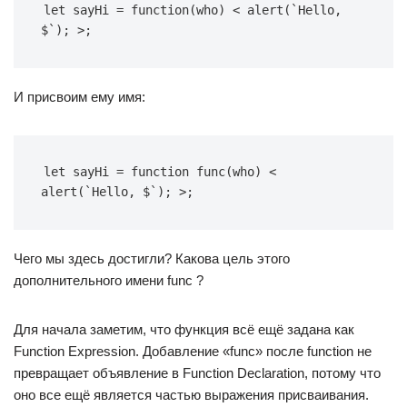
let sayHi = function(who) < alert(`Hello, 
$`); >;
И присвоим ему имя:
let sayHi = function func(who) < 
alert(`Hello, $`); >;
Чего мы здесь достигли? Какова цель этого
дополнительного имени func ?
Для начала заметим, что функция всё ещё задана как
Function Expression. Добавление «func» после function не
превращает объявление в Function Declaration, потому что
оно все ещё является частью выражения присваивания.