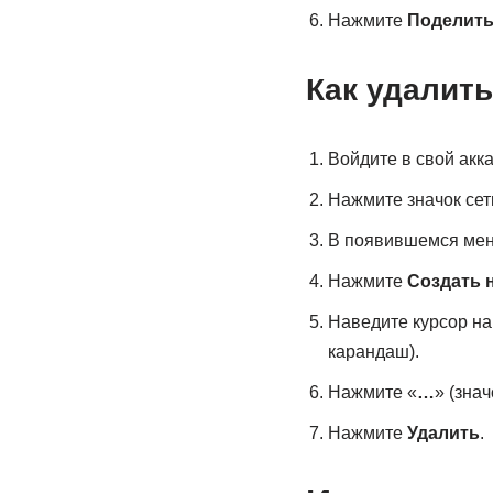
Нажмите
Поделить
Как удалит
Войдите в свой акка
Нажмите значок сет
В появившемся ме
Нажмите
Создать 
Наведите курсор на
карандаш).
Нажмите «
…
» (знач
Нажмите
Удалить
.