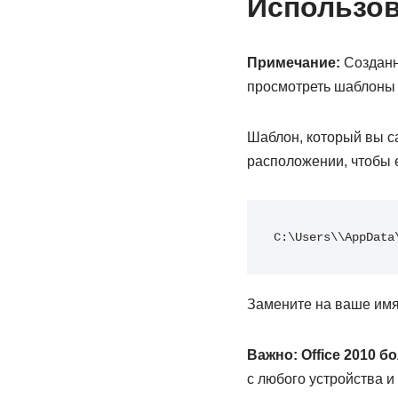
Использов
Примечание:
Созданн
просмотреть шаблоны 
Шаблон, который вы са
расположении, чтобы 
C:\Users\\AppData
Замените на ваше имя
Важно:
Office 2010 
с любого устройства и