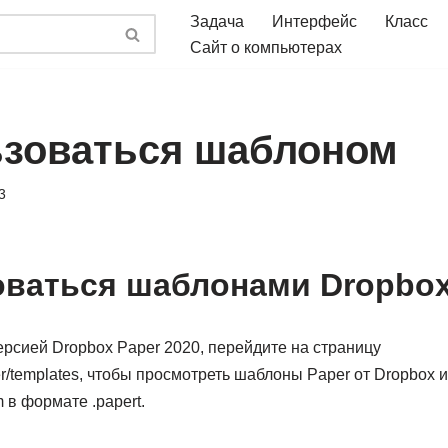
Задача
Интерфейс
Класс
Сайт о компьютерах
ьзоваться шаблоном
3
оваться шаблонами Dropbox
рсией Dropbox Paper 2020, перейдите на страницу
/templates, чтобы просмотреть шаблоны Paper от Dropbox и
 в формате .papert.