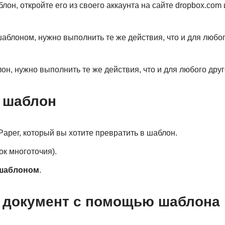
он, откройте его из своего аккаунта на сайте dropbox.com 
аблоном, нужно выполнить те же действия, что и для любо
он, нужно выполнить те же действия, что и для любого дру
ь шаблон
Paper, который вы хотите превратить в шаблон.
ок многоточия).
шаблоном
.
ь документ с помощью шаблона