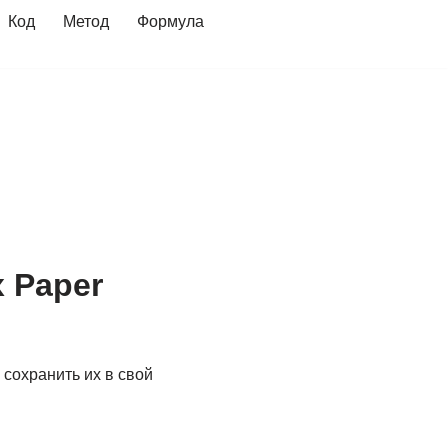
Код
Метод
Формула
 Paper
 сохранить их в свой