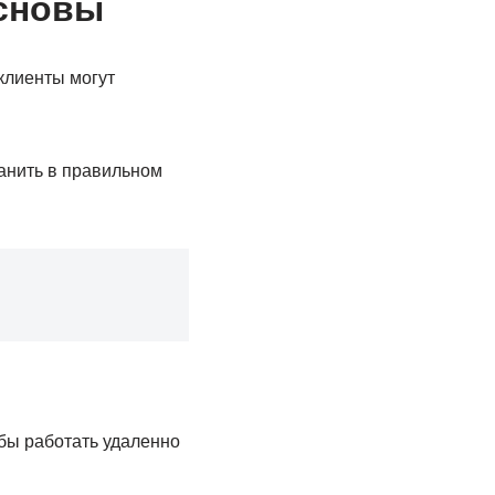
основы
-клиенты могут
ранить в правильном
тобы работать удаленно