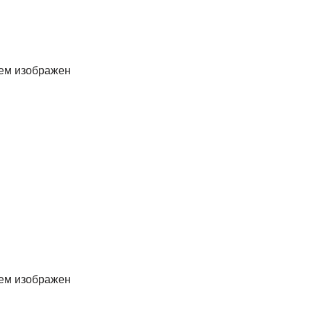
нем изображен
нем изображен