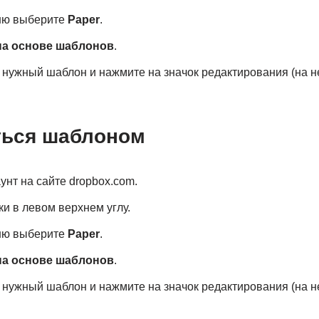
ню выберите
Paper
.
на основе шаблонов
.
 нужный шаблон и нажмите на значок редактирования (на 
ться шаблоном
унт на сайте dropbox.com.
ки в левом верхнем углу.
ню выберите
Paper
.
на основе шаблонов
.
 нужный шаблон и нажмите на значок редактирования (на 