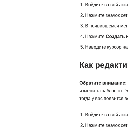
Войдите в свой акка
Нажмите значок сет
В появившемся ме
Нажмите
Создать 
Наведите курсор н
Как редакт
Обратите внимание:
изменить шаблон от Dr
тогда у вас появится 
Войдите в свой акка
Нажмите значок сет