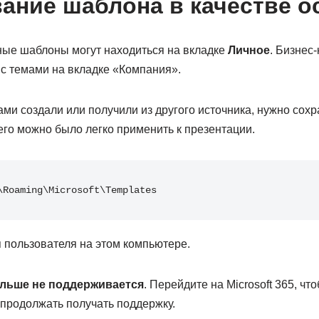
ание шаблона в качестве 
ые шаблоны могут находиться на вкладке
Личное
. Бизнес
с темами на вкладке «Компания».
ми создали или получили из другого источника, нужно сох
его можно было легко применить к презентации.
\Roaming\Microsoft\Templates
 пользователя на этом компьютере.
больше не поддерживается
. Перейдите на Microsoft 365, ч
 продолжать получать поддержку.