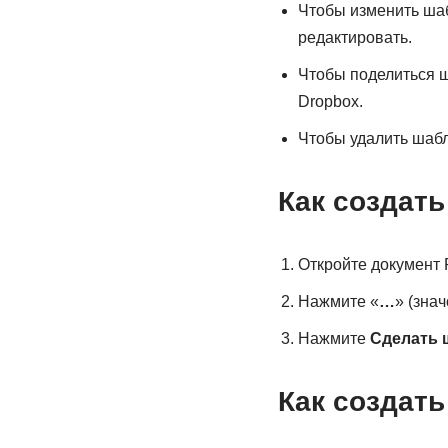
Чтобы изменить шабл
редактировать.
Чтобы поделиться ш
Dropbox.
Чтобы удалить шабл
Как создат
Откройте документ 
Нажмите «
…
» (знач
Нажмите
Сделать 
Как создат