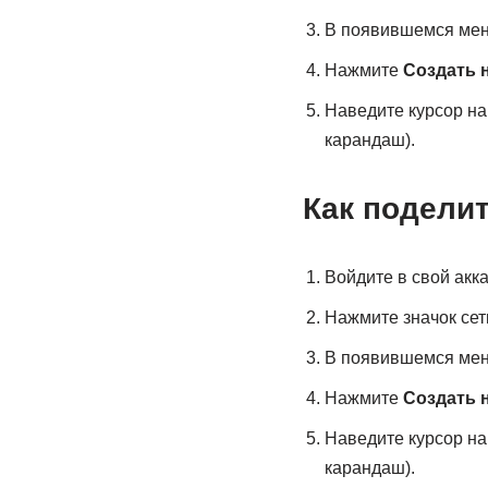
В появившемся ме
Нажмите
Создать 
Наведите курсор на
карандаш).
Как подели
Войдите в свой акка
Нажмите значок сет
В появившемся ме
Нажмите
Создать 
Наведите курсор на
карандаш).