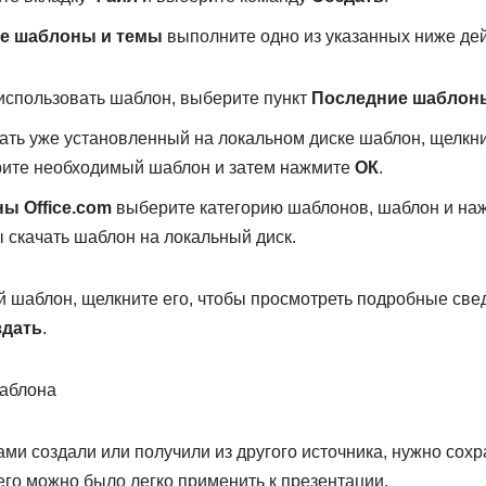
е шаблоны и темы
выполните одно из указанных ниже дей
использовать шаблон, выберите пункт
Последние шаблон
ать уже установленный на локальном диске шаблон, щелкн
рите необходимый шаблон и затем нажмите
ОК
.
ы Office.com
выберите категорию шаблонов, шаблон и наж
ы скачать шаблон на локальный диск.
шаблон, щелкните его, чтобы просмотреть подробные свед
здать
.
шаблона
ми создали или получили из другого источника, нужно сох
его можно было легко применить к презентации.