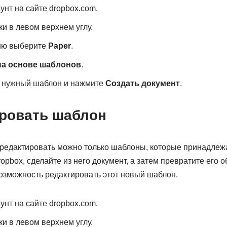
унт на сайте dropbox.com.
ки в левом верхнем углу.
ню выберите
Paper
.
на основе шаблонов
.
а нужный шаблон и нажмите
Создать документ
.
ировать шаблон
редактировать можно только шаблоны, которые принадлеж
opbox, сделайте из него документ, а затем превратите его 
возможность редактировать этот новый шаблон.
унт на сайте dropbox.com.
ки в левом верхнем углу.