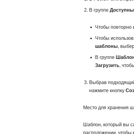
В группе
Доступны
Чтобы повторно 
Чтобы использов
шаблоны
, выбе
В группе
Шаблон
Загрузить
, чтоб
Выбрав подходящий 
нажмите кнопку
Со
Место для хранения 
Шаблон, который вы са
расположении, чтобы 