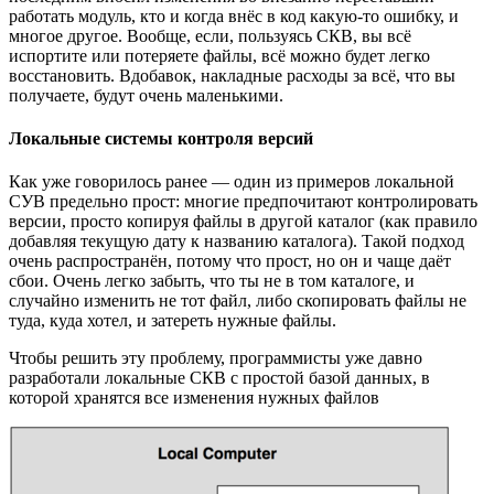
работать модуль, кто и когда внёс в код какую-то ошибку, и
многое другое. Вообще, если, пользуясь СКВ, вы всё
испортите или потеряете файлы, всё можно будет легко
восстановить. Вдобавок, накладные расходы за всё, что вы
получаете, будут очень маленькими.
Локальные системы контроля версий
Как уже говорилось ранее — один из примеров локальной
СУВ предельно прост: многие предпочитают контролировать
версии, просто копируя файлы в другой каталог (как правило
добавляя текущую дату к названию каталога). Такой подход
очень распространён, потому что прост, но он и чаще даёт
сбои. Очень легко забыть, что ты не в том каталоге, и
случайно изменить не тот файл, либо скопировать файлы не
туда, куда хотел, и затереть нужные файлы.
Чтобы решить эту проблему, программисты уже давно
разработали локальные СКВ с простой базой данных, в
которой хранятся все изменения нужных файлов