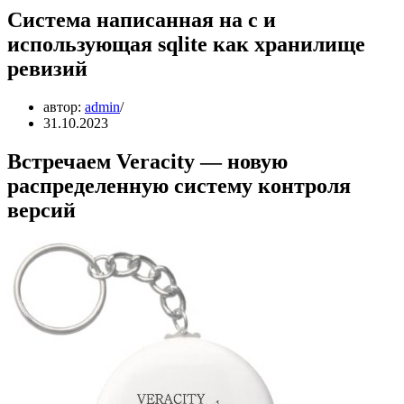
Система написанная на c и
использующая sqlite как хранилище
ревизий
автор:
admin
31.10.2023
Встречаем Veracity — новую
распределенную систему контроля
версий