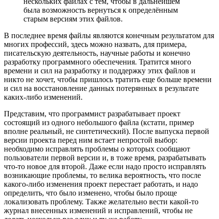
нескольких файлах с тем, чтобы в дальнейшем
была возможность вернуться к определённым
старым версиям этих файлов.
В последнее время файлы являются конечным результатом для
многих профессий, здесь можно назвать, для примера,
писательскую деятельность, научные работы и конечно
разработку программного обеспечения. Тратится много
времени и сил на разработку и поддержку этих файлов и
никто не хочет, чтобы пришлось тратить еще больше времени
и сил на восстановление данных потерянных в результате
каких-либо изменений.
Представим, что программист разрабатывает проект
состоящий из одного небольшого файла (кстати, пример
вполне реальный, не синтетический). После выпуска первой
версии проекта перед ним встает непростой выбор:
необходимо исправлять проблемы о которых сообщают
пользователи первой версии и, в тоже время, разрабатывать
что-то новое для второй. Даже если надо просто исправлять
возникающие проблемы, то велика вероятность, что после
какого-либо изменения проект перестает работать, и надо
определить, что было изменено, чтобы было проще
локализовать проблему. Также желательно вести какой-то
журнал внесенных изменений и исправлений, чтобы не