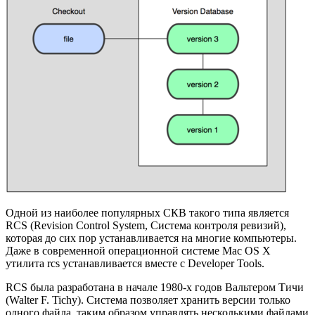
Одной из наиболее популярных СКВ такого типа является
RCS (Revision Control System, Система контроля ревизий),
которая до сих пор устанавливается на многие компьютеры.
Даже в современной операционной системе Mac OS X
утилита rcs устанавливается вместе с Developer Tools.
RCS была разработана в начале 1980-х годов Вальтером Тичи
(Walter F. Tichy). Система позволяет хранить версии только
одного файла, таким образом управлять несколькими файлами