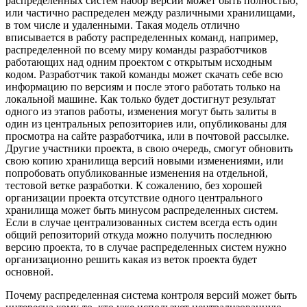
распределенных систем набор версий может быть полностью,
или частично распределен между различными хранилищами,
в том числе и удаленными. Такая модель отлично
вписывается в работу распределенных команд, например,
распределенной по всему миру команды разработчиков
работающих над одним проектом с открытым исходным
кодом. Разработчик такой команды может скачать себе всю
информацию по версиям и после этого работать только на
локальной машине. Как только будет достигнут результат
одного из этапов работы, изменения могут быть залиты в
один из центральных репозиториев или, опубликованы для
просмотра на сайте разработчика, или в почтовой рассылке.
Другие участники проекта, в свою очередь, смогут обновить
свою копию хранилища версий новыми изменениями, или
попробовать опубликованные изменения на отдельной,
тестовой ветке разработки. К сожалению, без хорошей
организации проекта отсутствие одного центрального
хранилища может быть минусом распределенных систем.
Если в случае централизованных систем всегда есть один
общий репозиторий откуда можно получить последнюю
версию проекта, то в случае распределенных систем нужно
организационно решить какая из веток проекта будет
основной.
Почему распределенная система контроля версий может быть