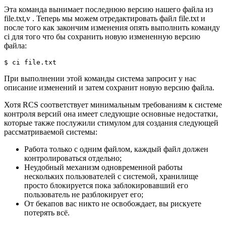
Эта команда вынимает последнюю версию нашего файла из
file.txt,v . Теперь мы можем отредактировать файл file.txt и
после того как закончим изменения опять выполнить команду
ci для того что бы сохранить новую измененную версию
файла:
$
 ci file.txt
При выполнении этой команды система запросит у нас
описание изменений и затем сохранит новую версию файла.
Хотя RCS соответствует минимальным требованиям к системе
контроля версий она имеет следующие основные недостатки,
которые также послужили стимулом для создания следующей
рассматриваемой системы:
Работа только с одним файлом, каждый файл должен
контролироваться отдельно;
Неудобный механизм одновременной работы
нескольких пользователей с системой, хранилище
просто блокируется пока заблокировавший его
пользователь не разблокирует его;
От бекапов вас никто не освобождает, вы рискуете
потерять всё.