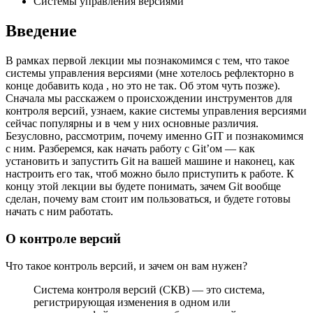
Системы управления версиями
Введение
В рамках первой лекции мы познакомимся с тем, что такое
системы управления версиями (мне хотелось рефлекторно в
конце добавить кода , но это не так. Об этом чуть позже).
Сначала мы расскажем о происхождении инструментов для
контроля версий, узнаем, какие системы управления версиями
сейчас популярны и в чем у них основные различия.
Безусловно, рассмотрим, почему именно GIT и познакомимся
с ним. Разберемся, как начать работу с Git’ом — как
установить и запустить Git на вашей машине и наконец, как
настроить его так, чтоб можно было приступить к работе. К
концу этой лекции вы будете понимать, зачем Git вообще
сделан, почему вам стоит им пользоваться, и будете готовы
начать с ним работать.
О контроле версий
Что такое контроль версий, и зачем он вам нужен?
Система контроля версий (СКВ) — это система,
регистрирующая изменения в одном или