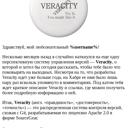
Здравствуй, мой любознательный
%username%
!
Несколько месяцев назад я случайно наткнулся на еще одну
перспективную систему управления версий —
Veracity
, о
которой и хотел бы сегодня рассказать, чтобы тебе было что
поковырять на выходных. Несмотря на то, что разработка
Veracity идет уже больше года, на Хабре ее имя было лишь
пару раз вскользь упомянуто в комментариях. Под катом тебя
ждет краткое описание Veracity и ссылки, где можно получить
более подробную информацию о ней.
Итак,
Veracity
(англ. «правдивость», «достоверность»,
«точность») — это распределенная система контроля версий,
схожая с Git, разрабатываемая по лицензии Apache 2.0 в
фирме SourceGear.