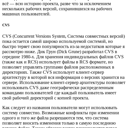
всё — всю историю проекта, разве что за исключением
нескольких рабочих версий, сохранившихся на рабочих
машинах пользователей.
CVS
CVS (Concurrent Versions System, Система совместных версий)
пока остается самой широко используемой системой, но
быстро теряет свою популярность из-за недостатков которые я
рассмотрю ниже. Дик Грун (Dick Grune) разработал CVS в
середине 1980-х. Для хранения индивидуальных файлов CVS
(также как и RCS) использует файлы в RCS формате, но
позволяет управлять группами файлов расположенных в
директориях. Также CVS использует клиент-сервер
архитектуру в которой вся информация о версиях хранится на
сервере. Использование клиент-сервер архитектуры позволяет
использовать CVS даже географически распределенным
командами пользователей где каждый пользователь имеет
свой рабочий директорий с копией проекта.
Как следует из названия пользователи могут использовать
систему совместно. Возможные конфликты при изменении
одного и того же файла разрешаются тем, что система
позволяет вносить изменения только в самую последнюю