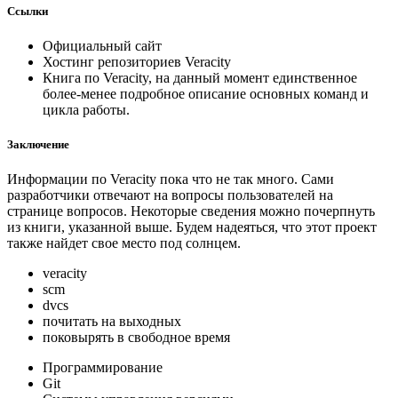
Ссылки
Официальный сайт
Хостинг репозиториев Veracity
Книга по Veracity, на данный момент единственное
более-менее подробное описание основных команд и
цикла работы.
Заключение
Информации по Veracity пока что не так много. Сами
разработчики отвечают на вопросы пользователей на
странице вопросов. Некоторые сведения можно почерпнуть
из книги, указанной выше. Будем надеяться, что этот проект
также найдет свое место под солнцем.
veracity
scm
dvcs
почитать на выходных
поковырять в свободное время
Программирование
Git