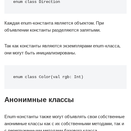
enum class Direction
Каждая enum-константа является объектом. При
объявлении константы разделяются запятыми.
Так как константы являются экземплярами enum-класса,
они могут быть инициализированы.
enum class Color(val rgb: Int)
Анонимные классы
Enum-константы также могут объявлять свои собственные
анонимные классы как с их собственными методами, так и
с перегруженными методами базового класса.