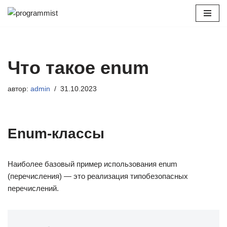
Перейти
к
содержимому
Что такое enum
автор:
admin
31.10.2023
Enum-классы
Наиболее базовый пример использования enum
(перечисления) — это реализация типобезопасных
перечислений.