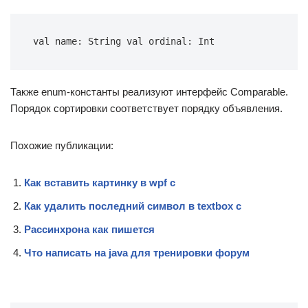
val name: String val ordinal: Int
Также enum-константы реализуют интерфейс Comparable.
Порядок сортировки соответствует порядку объявления.
Похожие публикации:
Как вставить картинку в wpf c
Как удалить последний символ в textbox c
Рассинхрона как пишется
Что написать на java для тренировки форум