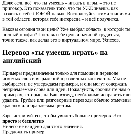
Даже если всё, что ты умеешь – играть в игры, – это не
приговор. Это показатель того, что ты УЖЕ знаешь, как
развить в себе ЛЮБОЙ навык. Воспользуйся этими знаниями
в той области, которая тебе интересна – и всё получится.
Каковы сегодня твои цели? Уже выбрал область, в которой ты
полный профан? Поставь себе цель и начинай трудиться,
точно также, как делал это в виртуальном мире. Успехов.
Перевод «ты умеешь играть» на
английский
Примеры предназначены только для помощи в переводе
искомых слов и выражений в различных контекстах. Мы не
выбираем и не утверждаем примеры, и они могут содержать
неприемлемые слова или идеи. Пожалуйста, сообщайте нам о
примерах, которые, на Ваш взгляд, необходимо исправить или
удалить. Грубые или разговорные переводы обычно отмечены
красным или оранжевым цветом.
Зарегистрируйтесь, чтобы увидеть больше примеров. Это
просто
и
бесплатно
Ничего не найдено для этого значения.
Предложить пример