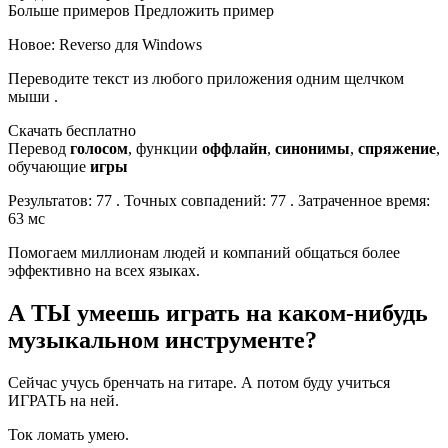
Больше примеров Предложить пример
Новое: Reverso для Windows
Переводите текст из любого приложения одним щелчком
мыши .
Скачать бесплатно
Перевод
голосом
, функции
оффлайн
,
синонимы
,
спряжение
,
обучающие
игры
Результатов: 77 . Точных совпадений: 77 . Затраченное время:
63 мс
Помогаем миллионам людей и компаний общаться более
эффективно на всех языках.
А ТЫ умеешь играть на каком-нибудь
музыкальном инструменте?
Сейчас учусь бренчать на гитаре. А потом буду учиться
ИГРАТЬ на ней.
Ток ломать умею.