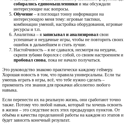
собирались единомышленники
и мы обсуждали
интересующие нас вопросы.
Обучение
– я поглощал тонну информации на
интересующую меня тему: игровые тактики,
комбинации умений, настройка оборудования, игровые
ресурсы и т.п.
Аналитика – я
записывал и анализировал
свои
успешные и неудачные игры, чтобы не повторить своих
ошибок в дальнейшем и стать лучше.
Настойчивость – я не сдавался, несмотря на неудачи,
скрипя зубами боролся с собой, со своим настроением и
пробовал снова
, пока не начало получаться.
Это руководство знакомо практически каждому геймеру.
Хорошая новость в том, что правила универсальны. Если ты
умеешь играть в игры, всё, что тебе нужно сделать –
применить эти знания для прокачки абсолютно любого
навыка.
Если перенести их на реальную жизнь, они сработают точно
также. Потому что любой навык, который ты хочешь освоить
в жизни – это следствие всех этих предыдущих пунктов. От
объёма и качества проделанной работы на каждом из этапов и
будет зависеть конечный результат.