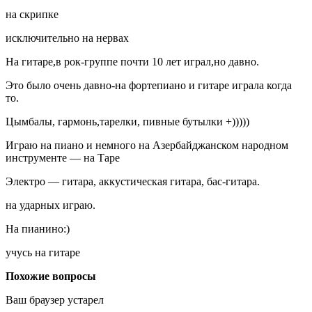
на скрипке
исключительно на нервах
На гитаре,в рок-группе почти 10 лет играл,но давно.
Это было очень давно-на фортепиано и гитаре играла когда
то.
Цымбалы, гармонь,тарелки, пивные бутылки +)))))
Играю на пиано и немного на Азербайджанском народном
инструменте — на Таре
Электро — гитара, аккустическая гитара, бас-гитара.
на ударных играю.
На пианино:)
учусь на гитаре
Похожие вопросы
Ваш браузер устарел