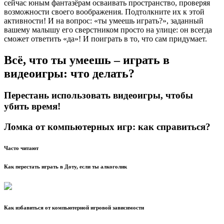
сейчас юным фантазёрам осваивать пространство, проверяя
возможности своего воображения. Подтолкните их к этой
активности! И на вопрос: «ты умеешь играть?», заданный
вашему малышу его сверстником просто на улице: он всегда
сможет ответить «да»! И поиграть в то, что сам придумает.
Всё, что ты умеешь – играть в
видеоигры: что делать?
Перестань использовать видеоигры, чтобы
убить время!
Ломка от компьютерных игр: как справиться?
Часто читают
Как перестать играть в Доту, если ты алкоголик
Как избавиться от компьютерной игровой зависимости