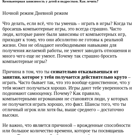
Компьютерная зависимость у детей и подростков. Как лечить?
Ночной режим Дневной режим
Что делать, если всё, что ты умеешь – играть в игры? Когда ты
бросаешь компьютерные игры, это всегда страшно. Часто
люди, которые ранее были зависимы от компьютерных игр,
приходят к тому, что они абсолютно не готовы к реальной
жизни. Они не обладают необходимыми навыками для
получения желаемой работы, не умеют заводить отношения и
много чего еще не умеют. Почему так страшно бросить
компьютерные игры?
Причина в том, что ты
сознательно отказываешься от
занятия, которое у тебя получается действительно круто
–
играть. Часто бывает так, что это вообще единственное, что у
тебя может получаться хорошо. Игры дают тебе уверенность и
поднимают самооценку. Почему? Как правило,
компьютерными игроманами не становятся люди, у которых
не получается играть хорошо, это факт. Шансы того, что ты
отличный игрок или хотя бы, выше среднего – достаточно
высоки.
Не важно, что является причиной – врожденные способности
или большое количество времени, которое ты посвящаешь