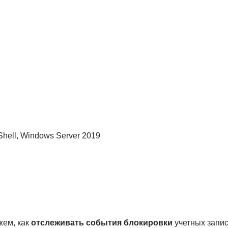
rShell, Windows Server 2019
жем, как
отслеживать события блокировки
учетных запис