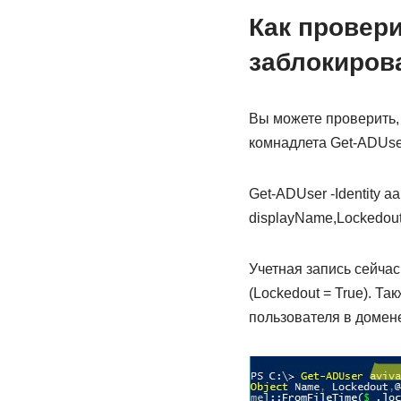
Как провери
заблокиров
Вы можете проверить,
комнадлета Get-ADUser 
Get-ADUser -Identity a
displayName,Lockedou
Учетная запись сейчас
(Lockedout = True). 
пользователя в домене