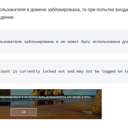
ользователя в домене заблокирована, то при попытке вход
дение:
льзователя заблокирована и не может быть использована дл
count is currently locked out and may not be logged on t