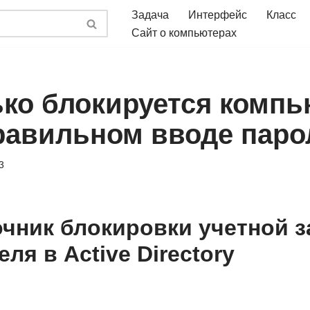
Задача
Интерфейс
Класс
Сайт о компьютерах
ько блокируется комп
равильном вводе паро
3
чник блокировки учетной з
ля в Active Directory