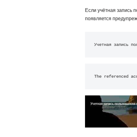
Если учётная запись п
появляется предупреж
Учетная запись по
The referenced ac