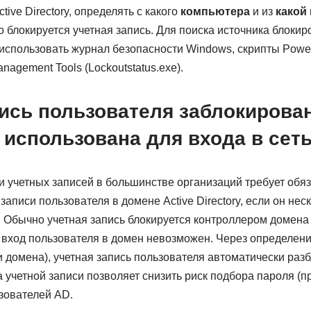
ive Directory, определять с какого
компьютера
и из
какой
 блокируется учетная запись. Для поиска источника блокир
использовать журнал безопасности Windows, скрипты Power
nagement Tools (Lockoutstatus.exe).
ись пользователя заблокирован
использована для входа в сет
и учетных записей в большинстве организаций требует обя
записи пользователя в домене Active Directory, если он нес
Обычно учетная запись блокируется контроллером домена н
х вход пользователя в домен невозможен. Через определени
 домена), учетная запись пользователя автоматически разб
 учетной записи позволяет снизить риск подбора пароля (п
зователей AD.