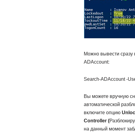
Можно вывести сразу 
ADAccount:
Search-ADAccount -Use
Вы можете вручную сн
автоматической разбло
включите опцию
Unloc
Controller (
Разблокиру
на данный момент заб