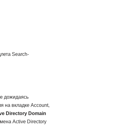
лета Search-
не дожидаясь
я на вкладке Account,
ive Directory Domain
ена Active Directory