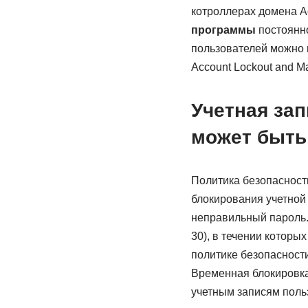
котроллерах домена Act
программы
постоянно
пользователей можно 
Account Lockout and Ma
Учетная зап
может быть 
Политика безопасност
блокирования учетной 
неправильный пароль. 
30), в течении которы
политике безопасности
Временная блокировка
учетным записям поль