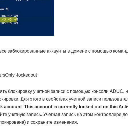
все заблокированные аккаунты в домене с помощью команд
rsOnly -lockedout
ять блокировку учетной записи с помощью консоли ADUC, 
кировки. Для этого в свойствах учетной записи пользовател
k account. This account is currently locked out on this Act
йте учетную запись. Учетная запись на этом контроллере дом
локирована
)
и сохраните изменения.