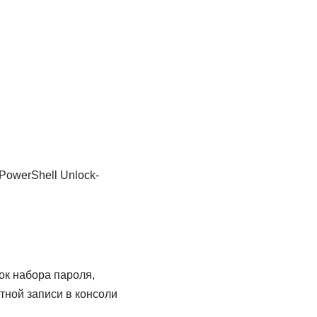
owerShell Unlock-
ок набора пароля,
тной записи в консоли