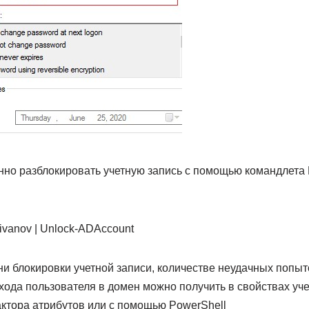
но разблокировать учетную запись с помощью командлета P
aivanov | Unlock-ADAccount
 блокировки учетной записи, количестве неудачных попыт
ода пользователя в домен можно получить в свойствах уче
ктора атрибутов или с помощью PowerShell