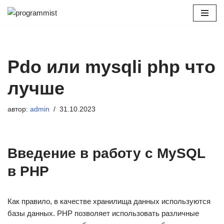
Перейти
к
содержимому
Pdo или mysqli php что
лучше
автор:
admin
31.10.2023
Введение в работу с MySQL
в PHP
Как правило, в качестве хранилища данных используются
базы данных. PHP позволяет использовать различные