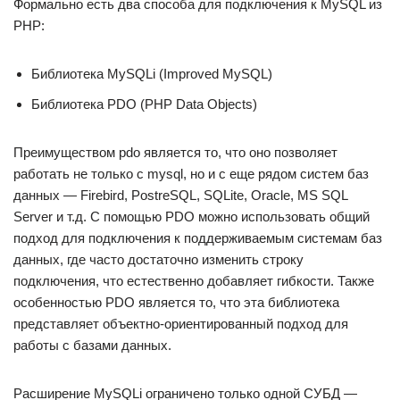
Формально есть два способа для подключения к MySQL из
PHP:
Библиотека MySQLi (Improved MySQL)
Библиотека PDO (PHP Data Objects)
Преимуществом pdo является то, что оно позволяет
работать не только с mysql, но и с еще рядом систем баз
данных — Firebird, PostreSQL, SQLite, Oracle, MS SQL
Server и т.д. С помощью PDO можно использовать общий
подход для подключения к поддерживаемым системам баз
данных, где часто достаточно изменить строку
подключения, что естественно добавляет гибкости. Также
особенностью PDO является то, что эта библиотека
представляет объектно-ориентированный подход для
работы с базами данных.
Расширение MySQLi ограничено только одной СУБД —