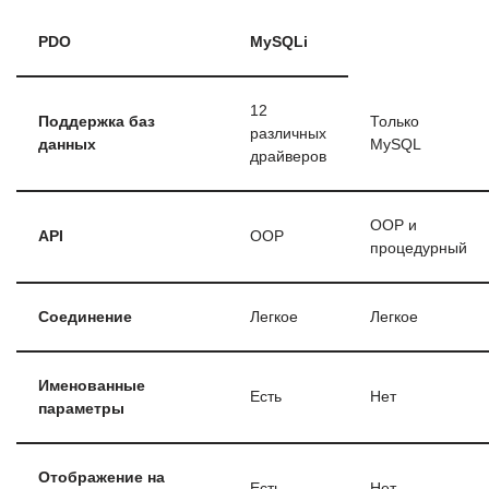
PDO
MySQLi
12
Поддержка баз
Только
различных
данных
MySQL
драйверов
OOP и
API
OOP
процедурный
Соединение
Легкое
Легкое
Именованные
Есть
Нет
параметры
Отображение на
Есть
Нет