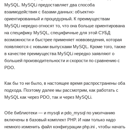
MySQL. MySQLi предоставляет два способа
взаимодействия с базами данных: объектно-
ориентированный и процедурный. К преимуществам
MySQLi нередко относят то, что она больше ориентирована
на специфику MySQL, специфичные для этой СУБД
возможности и быстрее применяет новвоведения, которая
появляются с новыми выпусками MySQL. Кроме того, также
в качестве преимущества MySQLi нередко заявляют о
большей производительности и скорости по сравнению с
PDO.
Как бы то ни было, в настоящее время распространены оба
подхода. Поэтому далее мы рассмотрим, как работать с
MySQL как через PDO, так и через MySQLi.
Обе библиотеки — и mysqli и pdo_mysql по умолчанию
включены в базовый комплект PHP. И нам только надо
немного изменить файл конфигурации php.ini , чтобы начать