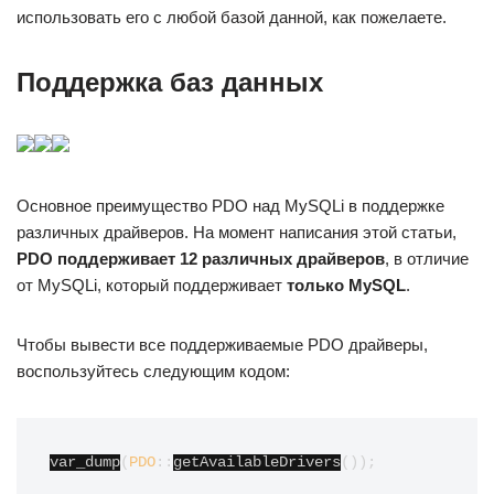
использовать его с любой базой данной, как пожелаете.
Поддержка баз данных
Основное преимущество PDO над MySQLi в поддержке
различных драйверов. На момент написания этой статьи,
PDO поддерживает 12 различных драйверов
, в отличие
от MySQLi, который поддерживает
только MySQL
.
Чтобы вывести все поддерживаемые PDO драйверы,
воспользуйтесь следующим кодом:
var_dump
(
PDO
::
getAvailableDrivers
());