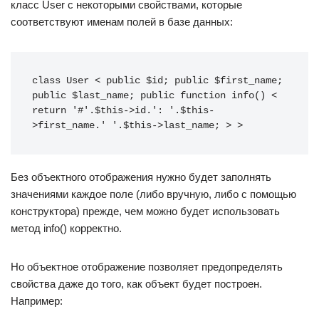
класс User с некоторыми свойствами, которые
соответствуют именам полей в базе данных:
class User < public $id; public $first_name; 
public $last_name; public function info() < 
return '#'.$this->id.': '.$this-
>first_name.' '.$this->last_name; > >
Без объектного отображения нужно будет заполнять
значениями каждое поле (либо вручную, либо с помощью
конструктора) прежде, чем можно будет использовать
метод info() корректно.
Но объектное отображение позволяет предопределять
свойства даже до того, как объект будет построен.
Например: