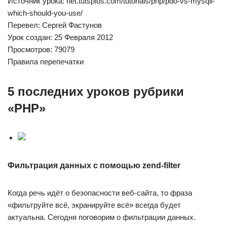
Источник урока: net.tutsplus.com/tutorials/php/pdo-vs-mysqli-
which-should-you-use/
Перевел: Сергей Фастунов
Урок создан: 25 Февраля 2012
Просмотров: 79079
Правила перепечатки
5 последних уроков рубрики
«PHP»
Фильтрация данных с помощью zend-filter
Когда речь идёт о безопасности веб-сайта, то фраза
«фильтруйте всё, экранируйте всё» всегда будет
актуальна. Сегодня поговорим о фильтрации данных.