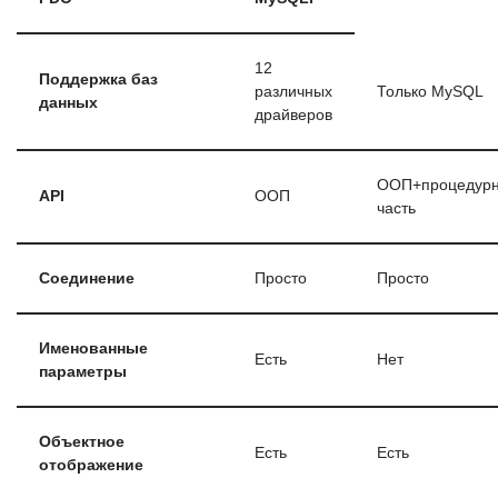
12
Поддержка баз
различных
Только MySQL
данных
драйверов
ООП+процедур
API
ООП
часть
Соединение
Просто
Просто
Именованные
Есть
Нет
параметры
Объектное
Есть
Есть
отображение