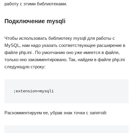
работу с этими библиотеками.
Подключение mysqli
Чтобы использовать библиотеку mysqli для работы с
MySQL, нам надо указать соответствующее расширение в
файле php.ini . По умолчанию оно уже имеется в файле,
только оно закомментировано. Так, найдем в файле php.ini
следующую строку:
;extension=mysqli
Раскомментируем ее, убрав знак точки с запятой: