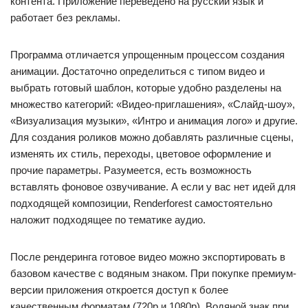
контента. Приложение переведено на русский язык и
работает без рекламы.
Программа отличается упрощенным процессом создания
анимации. Достаточно определиться с типом видео и
выбрать готовый шаблон, которые удобно разделены на
множество категорий: «Видео-приглашения», «Слайд-шоу»,
«Визуализация музыки», «Интро и анимация лого» и другие.
Для создания роликов можно добавлять различные сцены,
изменять их стиль, переходы, цветовое оформление и
прочие параметры. Разумеется, есть возможность
вставлять фоновое озвучивание. А если у вас нет идей для
подходящей композиции, Renderforest самостоятельно
наложит подходящее по тематике аудио.
После рендеринга готовое видео можно экспортировать в
базовом качестве с водяным знаком. При покупке премиум-
версии приложения откроется доступ к более
качественным форматам (720p и 1080p). Водяной знак при