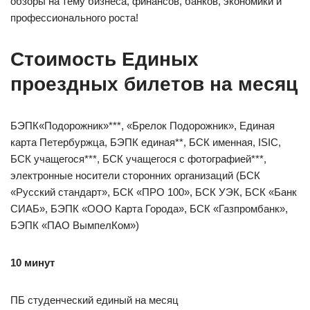
обзоры на тему бизнеса, финансов, банков, экономики и
профессионального роста!
Стоимость Единых
проездных билетов на месяц
БЭПК«Подорожник»***, «Брелок Подорожник», Единая
карта Петербуржца, БЭПК единая**, БСК именная, ISIC,
БСК учащегося***, БСК учащегося с фотографией***,
электронные носители сторонних организаций (БСК
«Русский стандарт», БСК «ПРО 100», БСК УЭК, БСК «Банк
СИАБ», БЭПК «ООО Карта Города», БСК «Газпромбанк»,
БЭПК «ПАО ВымпелКом»)
10 минут
ПБ студенческий единый на месяц