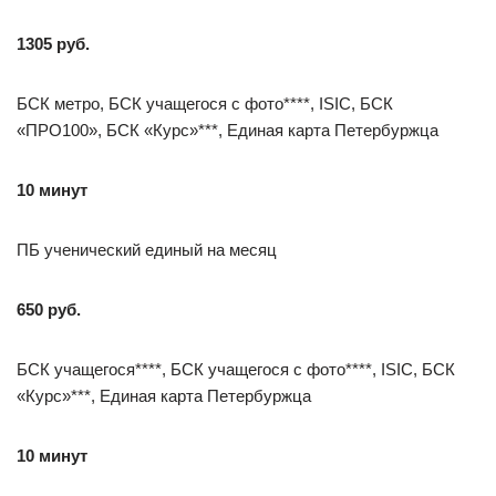
1305 руб.
БСК метро, БСК учащегося с фото****, ISIC, БСК
«ПРО100», БСК «Курс»***, Единая карта Петербуржца
10 минут
ПБ ученический единый на месяц
650 руб.
БСК учащегося****, БСК учащегося с фото****, ISIC, БСК
«Курс»***, Единая карта Петербуржца
10 минут