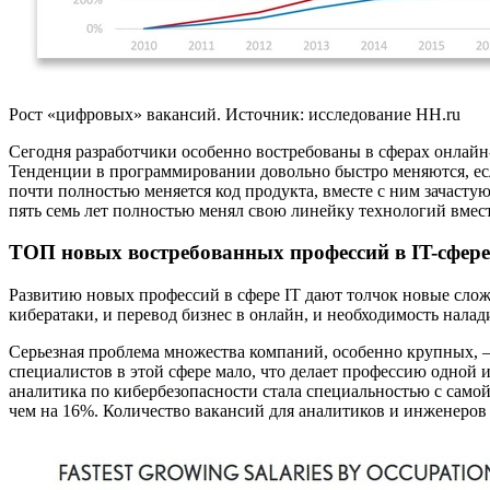
Рост «цифровых» вакансий. Источник: исследование HH.ru
Сегодня разработчики особенно востребованы в сферах онлайн
Тенденции в программировании довольно быстро меняются, ес
почти полностью меняется код продукта, вместе с ним зачасту
пять семь лет полностью менял свою линейку технологий вместе
ТОП новых востребованных профессий в IT-сфере
Развитию новых профессий в сфере IT дают толчок новые слож
кибератаки, и перевод бизнес в онлайн, и необходимость нал
Серьезная проблема множества компаний, особенно крупных, 
специалистов в этой сфере мало, что делает профессию одной 
аналитика по кибербезопасности стала специальностью с самой
чем на 16%. Количество вакансий для аналитиков и инженеров 