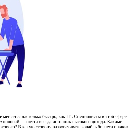
е меняется настолько быстро, как IT . Специалисты в этой сфер
ехнологий — почти всегда источник высокого дохода. Какими
второго? В какую сторону разворачивать корабль бизнеса и каки