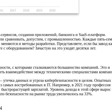
-сервисов, создания приложений, банкинга и SaaS-платформ.
ли сравнивать, допустим, с промышленностью. Каждые пять-сем
ю меняются и методы разработки. Представляете, если бы завод 
 с оборудованием? Зачастую на это уходят десятки лет.
ности, с которыми сталкиваются большинство компаний. Это и
адить взаимодействие между техническими специалистами компан
— утечка данных и угроза кибербезопасности в целом. Опытных
из самых востребованных в IT. Например, в 2021 году профессия
 быстрорастущей зарплатой. Уровень дохода в этой сфере вырос 
по безопасности на рынке труда увеличилось на 33%.