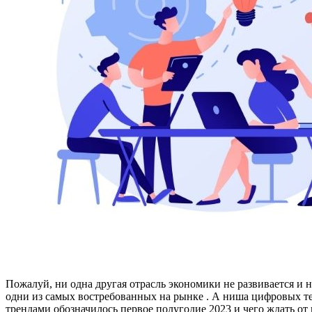
Пожалуй, ни одна другая отрасль экономики не развивается и н
одни из самых востребованных на рынке . А ниша цифровых т
трендами обозначилось первое полугодие 2023 и чего ждать от 