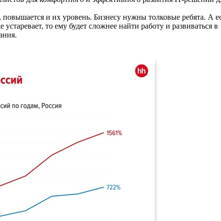
, повышается и их уровень. Бизнесу нужны толковые ребята. А е
устаревает, то ему будет сложнее найти работу и развиваться в
ания.