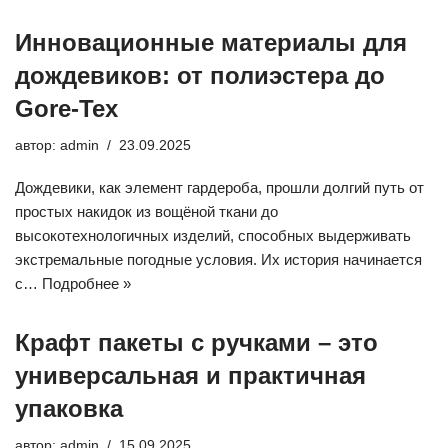
Инновационные материалы для
дождевиков: от полиэстера до
Gore-Tex
автор:
admin
23.09.2025
Дождевики, как элемент гардероба, прошли долгий путь от
простых накидок из вощёной ткани до
высокотехнологичных изделий, способных выдерживать
экстремальные погодные условия. Их история начинается
с…
Подробнее »
Крафт пакеты с ручками – это
универсальная и практичная
упаковка
автор:
admin
15.09.2025