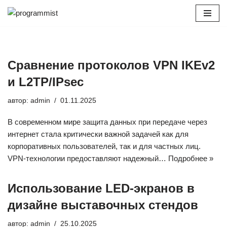
Перейти
к
содержимому
Сравнение протоколов VPN IKEv2
и L2TP/IPsec
автор:
admin
01.11.2025
В современном мире защита данных при передаче через
интернет стала критически важной задачей как для
корпоративных пользователей, так и для частных лиц.
VPN-технологии предоставляют надежный…
Подробнее »
Использование LED-экранов в
дизайне выставочных стендов
автор:
admin
25.10.2025