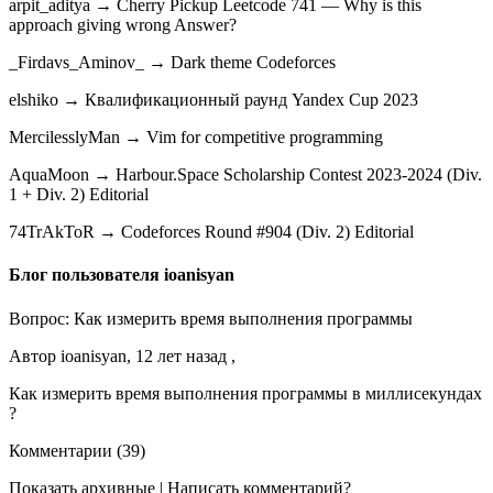
arpit_aditya → Cherry Pickup Leetcode 741 — Why is this
approach giving wrong Answer?
_Firdavs_Aminov_ → Dark theme Codeforces
elshiko → Квалификационный раунд Yandex Cup 2023
MercilesslyMan → Vim for competitive programming
AquaMoon → Harbour.Space Scholarship Contest 2023-2024 (Div.
1 + Div. 2) Editorial
74TrAkToR → Codeforces Round #904 (Div. 2) Editorial
Блог пользователя ioanisyan
Вопрос: Как измерить время выполнения программы
Автор ioanisyan, 12 лет назад ,
Как измерить время выполнения программы в миллисекундах
?
Комментарии (39)
Показать архивные | Написать комментарий?