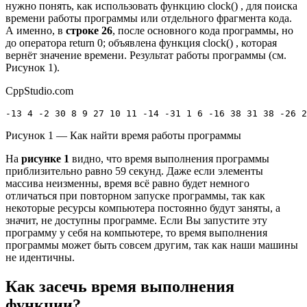
нужно понять, как использовать функцию clock() , для поиска
времени работы программы или отдельного фрагмента кода.
А именно, в
строке 26
, после основного кода программы, но
до оператора return 0; объявлена функция clock() , которая
вернёт значение времени. Результат работы программы (см.
Рисунок 1).
CppStudio.com
-13 4 -2 30 8 9 27 10 11 -14 -31 1 6 -16 38 31 38 -26 2
Рисунок 1 — Как найти время работы программы
На
рисунке 1
видно, что время выполнения программы
приблизительно равно 59 секунд. Даже если элементы
массива неизменны, время всё равно будет немного
отличаться при повторном запуске программы, так как
некоторые ресурсы компьютера постоянно будут заняты, а
значит, не доступны программе. Если Вы запустите эту
программу у себя на компьютере, то время выполнения
программы может быть совсем другим, так как наши машины
не идентичны.
Как засечь время выполнения
функции?