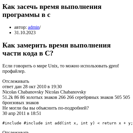
Как засечь время выполнения
программы в c
автор:
admin
31.10.2023
Как замерить время выполнения
части кода в C?
Если говорить о мире Unix, то можно использовать gprof
профайлер.
Отслеживать
ответ дан 28 окт 2010 в 19:30
Nicolas Chabanovsky Nicolas Chabanovsky
51.2k 86 86 золотых знаков 266 266 серебряных знаков 505 505
бронзовых знаков
Не могли бы вы объяснить по-подробней?
30 апр 2011 в 18:51
#include #include int add(int x, int y) < return x + y;
Отслеживать