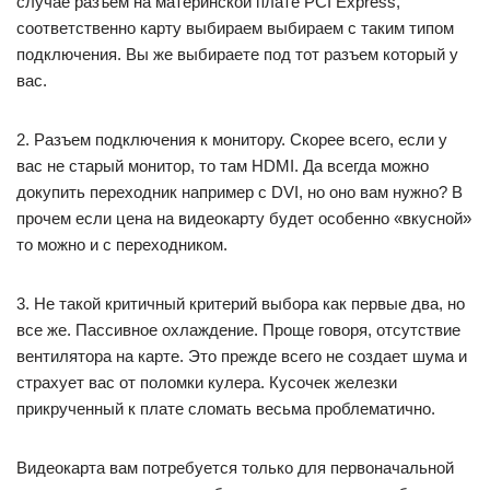
случае разъем на материнской плате PCI Express,
соответственно карту выбираем выбираем с таким типом
подключения. Вы же выбираете под тот разъем который у
вас.
2. Разъем подключения к монитору. Скорее всего, если у
вас не старый монитор, то там HDMI. Да всегда можно
докупить переходник например с DVI, но оно вам нужно? В
прочем если цена на видеокарту будет особенно «вкусной»
то можно и с переходником.
3. Не такой критичный критерий выбора как первые два, но
все же. Пассивное охлаждение. Проще говоря, отсутствие
вентилятора на карте. Это прежде всего не создает шума и
страхует вас от поломки кулера. Кусочек железки
прикрученный к плате сломать весьма проблематично.
Видеокарта вам потребуется только для первоначальной