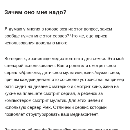
Зачем оно мне надо?
Я думаю у многих в голове возник этот вопрос, зачем
вообще нужен мне этот сервер? Что же, сценариев
использования довольно много.
Во-первых, хранилище медиа контента для семьи. Это мой
сценарий использования. Ваши родители смотрят свои
сериалы/фильмы, дети свои мультики, жены/мужья свои,
причем каждый делает это со своего устройства, например
батя сидит на диване с матерью и смотрит кино, жена на
кухне на планшете смотрит сериал, а ребенок за
компьютером смотрит мультик. Для этих целей я
использую сервер Plex. Отличный сервис который
позволяет структурировать ваш медиаконтент.
Во вторых, общая файлопомойка доступная вам со всех