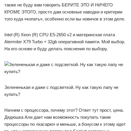
также не буду вам говорить БЕРИТЕ ЭТО И НИЧЕГО
КРОМЕ ЭТОГО, просто дам основные наводки и критерии
того куда «копать», особенно если вы новичок в этом деле.
Intel (R) Xeon (R) CPU E5-2650 v2 и материнская плата
Atermiter X79 Turbo + 32gb оперативной памяти. Мой выбор.
На его основе и буду делать пояснения по выбору.
Зелененькая и даже с подсветкой. Ну как такую лапу не
купить?
Начнем с процессора, почему этот? Ответ тут прост, цена.
Дядюшка Али дает нам возможность покупать такие
процессоры по «касарю» и меньше, а бонусом к этому идет