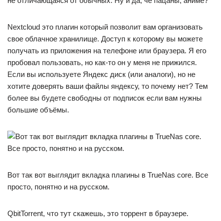
не отличающаяся от обычных. Ну и да, чё пацаны, аниме?
Nextcloud это плагин который позволит вам организовать
свое облачное хранилище. Доступ к которому вы можете
получать из приложения на телефоне или браузера. Я его
пробовал пользовать, но как-то он у меня не прижился.
Если вы используете Яндекс диск (или аналоги), но не
хотите доверять ваши файлы яндексу, то почему нет? Тем
более вы будете свободны от подписок если вам нужны
большие объёмы.
Вот так вот выглядит вкладка плагины в TrueNas core. Все
просто, понятно и на русском.
QbitTorrent, что тут скажешь, это торрент в браузере.