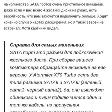
на количество SATA портов очень пристальное внимание.
Даже если у вас всего 4 жестких диска на руках, есть
вероятность, что вам захочется подключить больше. Ходят
конечно слухи о картах расширения, но я таких зверей не
встречал. Хотя картинки видел.
Справка для самых маленьких
SATA порт это разъем для подключения
жесткого диска. При сборке вашего
компьютера обращайте внимание на его
версию. У Atermiter X79 Turbo есть два
типа разъёма SATAII и SATAIII (зеленый
сата3, черный сата2), да, они выглядят
одинаково и к ним подключается один и
тот же кабель, но пропускная