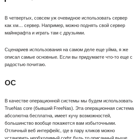
В четвертых, совсем уж очевидное использовать сервер
как хм… сервер. Например, можно поднять свой сервер
майнкрафта и играть там с друзьями.
Сценариев использования на самом деле еще уйма, я же
описал самые основные. Если вы придумаете что-то еще с
радостью почитаю.
ОС
В качестве операционной системы мы будем использовать
TrueNas core (бывший FreeNas). Эта операционная система
абсолютна бесплатна, имеет кучу возможностей,
большинство вообще покажется вам избыточными.
Отличный веб интерфейс, где в пару кликов можно
установить необходимый софт будь то описанный выше