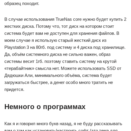
образец походит.
В случае использования TrueNas core нужно будет купить 2
жестких диска. Потому что, тот диск на котором стоит
система будет вам не доступен для хранения файлов. В
моем случае я использую старый жесткий диск из
Playstation 3 на 80гб. под систему и 4 диска под хранилище.
Да, объём системного диска не сильно важен, образ
системы весит 1гб. поэтому ставить систему на крутой
«терабайтник» смысла нет. Можете использовать SSD от
Дядюшки Али, минимального объёма, система будет
загружаться быстрее, а денег особо много тратить не
придется.
Немного о программах
Как я и говорил много букв назад, я не буду рассказывать
вам о том как установить/настроить софт (это тема для