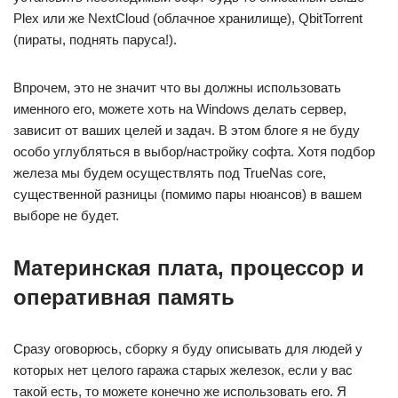
Plex или же NextCloud (облачное хранилище), QbitTorrent
(пираты, поднять паруса!).
Впрочем, это не значит что вы должны использовать
именного его, можете хоть на Windows делать сервер,
зависит от ваших целей и задач. В этом блоге я не буду
особо углубляться в выбор/настройку софта. Хотя подбор
железа мы будем осуществлять под TrueNas core,
существенной разницы (помимо пары нюансов) в вашем
выборе не будет.
Материнская плата, процессор и
оперативная память
Сразу оговорюсь, сборку я буду описывать для людей у
которых нет целого гаража старых железок, если у вас
такой есть, то можете конечно же использовать его. Я