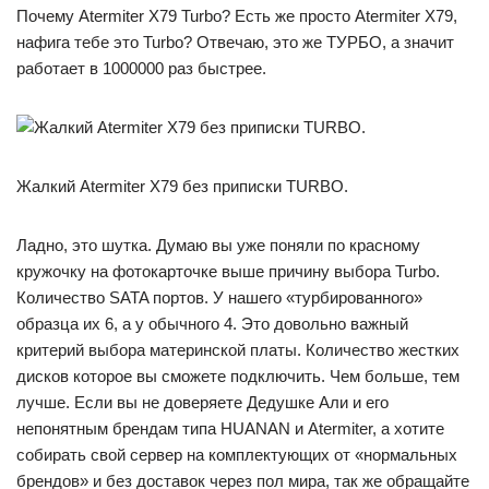
Почему Atermiter X79 Turbo? Есть же просто Atermiter X79,
нафига тебе это Turbo? Отвечаю, это же ТУРБО, а значит
работает в 1000000 раз быстрее.
Жалкий Atermiter X79 без приписки TURBO.
Ладно, это шутка. Думаю вы уже поняли по красному
кружочку на фотокарточке выше причину выбора Turbo.
Количество SATA портов. У нашего «турбированного»
образца их 6, а у обычного 4. Это довольно важный
критерий выбора материнской платы. Количество жестких
дисков которое вы сможете подключить. Чем больше, тем
лучше. Если вы не доверяете Дедушке Али и его
непонятным брендам типа HUANAN и Atermiter, а хотите
собирать свой сервер на комплектующих от «нормальных
брендов» и без доставок через пол мира, так же обращайте