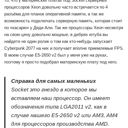
то, что у материнских платах под Socket серверных
процессоров Xeon довольно часто встречается по 4
разъёма для планок оперативной памяти, а так же
возможность подключать серверную память, которая стоит
по «касарю» у Дяди Али. Так же процессоры Xeon несмотря
на свою цену довольно мощные, в дебрях ютуба вы
найдете не один ролик о том как кто-нибудь запускает
Cyberpunk 2077 на них и получает вполне приемлемые FPS.
В моем случае E5-2650 v2 был у меня уже на руках,
поэтому я просто подобрал материнскую плату под него.
Справка для самых маленьких
Socket это гнездо в которое мы
вставляем наш процессор. Он имеет
обозначения типа LGA2011 v2, как в
случае нашего E5-2650 v2 или AM3, AM4
для процессоров производства AMD.