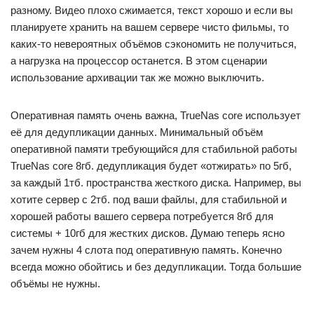
разному. Видео плохо сжимается, текст хорошо и если вы
планируете хранить на вашем сервере чисто фильмы, то
каких-то невероятных объёмов сэкономить не получиться,
а нагрузка на процессор останется. В этом сценарии
использование архивации так же можно выключить.
Оперативная память очень важна, TrueNas core использует
её для дедупликации данных. Минимальный объём
оперативной памяти требующийся для стабильной работы
TrueNas core 8гб. дедупликация будет «отжирать» по 5гб,
за каждый 1тб. пространства жесткого диска. Например, вы
хотите сервер с 2тб. под ваши файлы, для стабильной и
хорошей работы вашего сервера потребуется 8гб для
системы + 10гб для жестких дисков. Думаю теперь ясно
зачем нужны 4 слота под оперативную память. Конечно
всегда можно обойтись и без дедупликации. Тогда большие
объёмы не нужны.