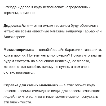
Отсюда и далее я буду использовать определенный
термины, а именно:
Дядюшка Али
— этим емким термином буду обозначать
китайские всеми известные магазины например ТаоБао или
Алиэкспресс.
Металлоприемка
— онлайн/офлайн барахолки типа авито,
юла и прочих. Почему металлоприемка? Потому что там мы
будем смотреть на в основном неликвидное железо,
которое стоит копейки, никому не нужно, а нам очень
сильно пригодится.
Справка для самых маленьких
— в этих блоках буду
пояснять весьма очевидные вещи, для совсем незнающих
людей, так что если вы в теме, можете смело пропускать
эти блоки текста.