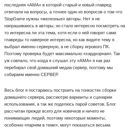
последняя «АМА» в которой старый и новый главред
отвечали на вопросы, а точнее один из вопросов о том что
StopGame нужны «железные» авторы. Нет я не
напрашиваюсь в авторы, но стало интересно посмотреть на
то интересна ли эта тема, хотя если о ней говорят сами
главреды то наверное интересна, но как видите тему я
выбрал именно серверную, а не сборку игрового ПК.
Поэтому проверка будет максимально «хардкорная». Так
уж совпало, что когда я слушал эту «АМА» я как раз
перебирал свой домашний медиа сервер, поэтому мы
собираем именно СЕРВЕР.
Весь блог я постараюсь построить на тонкостях сборки
домашнего сервера, рассмотрю варианты и сценарии
использования, а так же поделюсь парой советов. Блог
рассчитан прежде всего для новичков и ничего не
понимающих людей, поэтому некоторые моменты,
особенно «парням в теме», могут показаться весьма