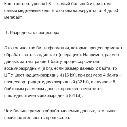
Кэш третьего уровня L3 — самый большой и при этом
самый медленный кэш. Его объем варьируется от 4 до 50
мегабайт.
Разрядность процессора
Это количество бит информации, которые процессор может
обрабатывать за один такт (операцию). Например, размер
данных за такт равен 1 байту, процессор считает
восьмиразрядным (8 bit), если размер данных 2 байта, то
ЦПУ шестнадцатиразрядный (16 bit), при размере 4 байта –
процессор тридцатидвухразрядный (32 bit), в случае с 8-
байтовым размером данных процессор считается
шестидесятичетырехразрядный (64 bit).
Чем больше размер обрабатываемых данных, тем выше
производительность процессора.