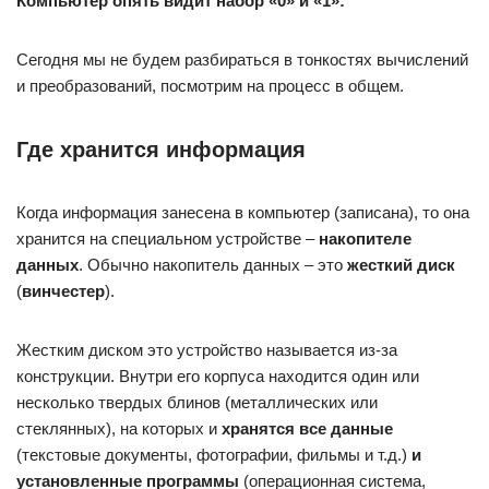
Компьютер опять видит набор «0» и «1»:
Сегодня мы не будем разбираться в тонкостях вычислений
и преобразований, посмотрим на процесс в общем.
Где хранится информация
Когда информация занесена в компьютер (записана), то она
хранится на специальном устройстве –
накопителе
данных
. Обычно накопитель данных – это
жесткий диск
(
винчестер
).
Жестким диском это устройство называется из-за
конструкции. Внутри его корпуса находится один или
несколько твердых блинов (металлических или
стеклянных), на которых и
хранятся все данные
(текстовые документы, фотографии, фильмы и т.д.)
и
установленные программы
(операционная система,