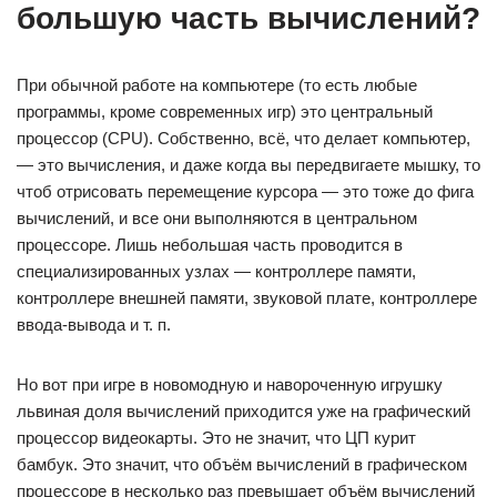
большую часть вычислений?
При обычной работе на компьютере (то есть любые
программы, кроме современных игр) это центральный
процессор (CPU). Собственно, всё, что делает компьютер,
— это вычисления, и даже когда вы передвигаете мышку, то
чтоб отрисовать перемещение курсора — это тоже до фига
вычислений, и все они выполняются в центральном
процессоре. Лишь небольшая часть проводится в
специализированных узлах — контроллере памяти,
контроллере внешней памяти, звуковой плате, контроллере
ввода-вывода и т. п.
Но вот при игре в новомодную и навороченную игрушку
львиная доля вычислений приходится уже на графический
процессор видеокарты. Это не значит, что ЦП курит
бамбук. Это значит, что объём вычислений в графическом
процессоре в несколько раз превышает объём вычислений