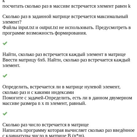
k
посчитать сколько раз в массиве встречается элемент равен k
Сколько раз в заданной матрице встречается максимальный
элемент?
Файлы input.txt и output.txt не использовать. Предусмотреть в
программе возможность формирования.
Найти, сколько раз встречается каждый элемент в матрице
Ввести матрицу 6х6. Найти, сколько раз встречается каждый
элемент.
Определить, встречается ли в матрице нулевой элемент,
сколько раз и с какими индексами
Помогите с задачей-Определить, есть ли в данном двумерном
массиве размера n x m элемент, равный.
Сколько раз число встречается в матрице
Написать программу которая вычисляет сколько раз введённое
с клавиатуры число в матрице B (n*m).