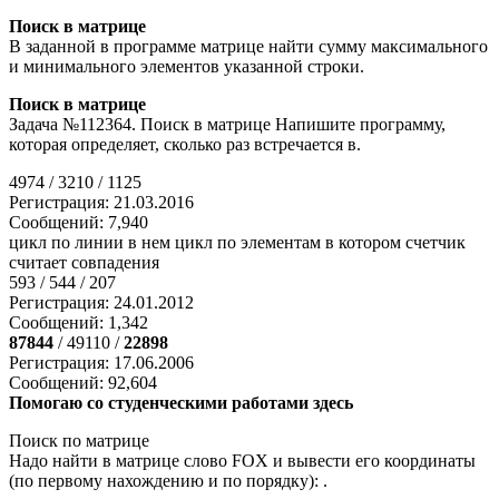
Поиск в матрице
В заданной в программе матрице найти сумму максимального
и минимального элементов указанной строки.
Поиск в матрице
Задача №112364. Поиск в матрице Напишите программу,
которая определяет, сколько раз встречается в.
4974 / 3210 / 1125
Регистрация: 21.03.2016
Сообщений: 7,940
цикл по линии в нем цикл по элементам в котором счетчик
считает совпадения
593 / 544 / 207
Регистрация: 24.01.2012
Сообщений: 1,342
87844
/ 49110 /
22898
Регистрация: 17.06.2006
Сообщений: 92,604
Помогаю со студенческими работами здесь
Поиск по матрице
Надо найти в матрице слово FOX и вывести его координаты
(по первому нахождению и по порядку): .