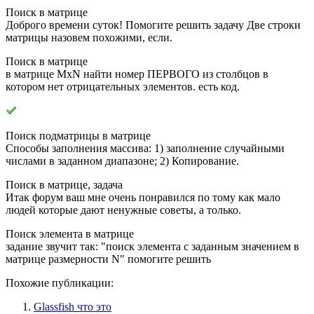
Поиск в матрице
Доброго времени суток! Помогите решить задачу Две строки
матрицы назовем похожими, если.
Поиск в матрице
в матрице MхN найти номер ПЕРВОГО из столбцов в
котором нет отрицательных элементов. есть код.
Поиск подматрицы в матрице
Способы заполнения массива: 1) заполнение случайными
числами в заданном диапазоне; 2) Копирование.
Поиск в матрице, задача
Итак форум ваш мне очень понравился по тому как мало
людей которые дают ненужные советы, а только.
Поиск элемента в матрице
задание звучит так: "поиск элемента с заданным значением в
матрице размерности N" помогите решить
Похожие публикации:
Glassfish что это