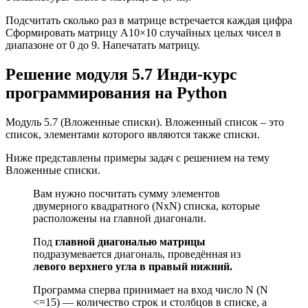
Подсчитать сколько раз в матрице встречается каждая цифра
Сформировать матрицу А10×10 случайных целых чисел в
диапазоне от 0 до 9. Напечатать матрицу.
Решение модуля 5.7 Инди-курс
программирования на Python
Модуль 5.7 (Вложенные списки). Вложенный список – это
список, элементами которого являются также списки.
Ниже представлены примеры задач с решением на тему
Вложенные списки.
Вам нужно посчитать сумму элементов
двумерного квадратного (NxN) списка, которые
расположены на главной диагонали.
Под
главной диагональю матрицы
подразумевается диагональ, проведённая из
левого верхнего угла в правый нижний.
Программа сперва принимает на вход число N (N
<=15) — количество строк и столбцов в списке, а