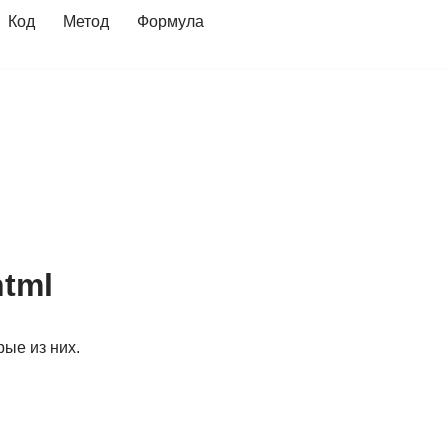
Код
Метод
Формула
html
ые из них.