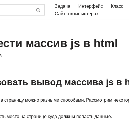
Задача
Интерфейс
Класс
Сайт о компьютерах
сти массив js в html
3
зовать вывод массива js в 
на страницу можно разными способами. Рассмотрим некотор
ть место на странице куда должны попасть данные.