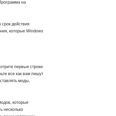
 Программа на
к срок действия
ения, которые Windows
мотрите первые строки
ьте все как вам пишут
сставлять моды,
модов, которые
ь несколько