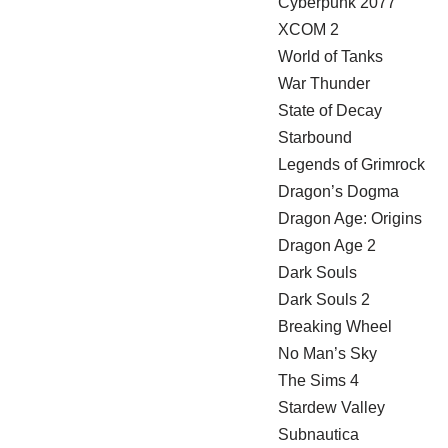
Cyberpunk 2077
XCOM 2
World of Tanks
War Thunder
State of Decay
Starbound
Legends of Grimrock
Dragon’s Dogma
Dragon Age: Origins
Dragon Age 2
Dark Souls
Dark Souls 2
Breaking Wheel
No Man’s Sky
The Sims 4
Stardew Valley
Subnautica