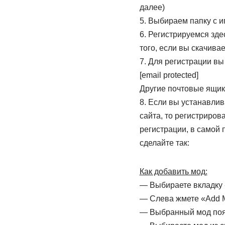
далее)
5. Выбираем папку с и
6. Регистрируемся зде
того, если вы скачива
7. Для регистрации вы
[email protected]
Другие почтовые ящики
8. Если вы устанавлив
сайта, то регистриро
регистрации, в самой 
сделайте так:
Как добавить мод:
— Выбираете вкладку
— Слева жмете «Add Mo
— Выбранный мод поя