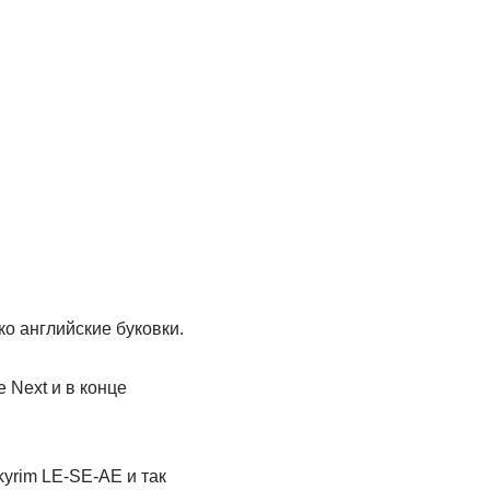
о английские буковки.
 Next и в конце
kyrim LE-SE-AE и так