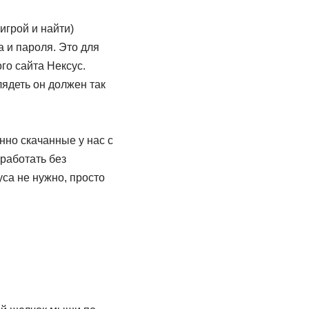
игрой и найти)
а и пароля. Это для
го сайта Нексус.
ядеть он должен так
нно скачанные у нас с
работать без
уса не нужно, просто