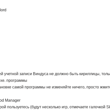
lord
 учетной записи Виндуса не должно быть кириллицы, тольк
 exe. программы
тановке самой программы не изменяйте ничего, просто жмите
Mod Manager
рой пользуетесь (будут несколько игр, отмечаете галочкой S