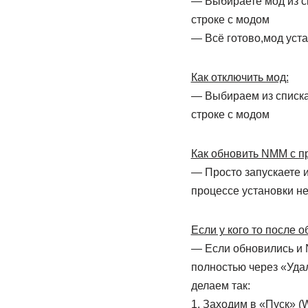
— Выбираете мод из сп
строке с модом
— Всё готово,мод уста
Как отключить мод:
— Выбираем из списка 
строке с модом
Как обновить NMM с п
— Просто запускаете и
процессе установки не
Если у кого то после 
— Если обновились и 
полностью через «Уда
делаем так:
1. Заходим в «Пуск» 