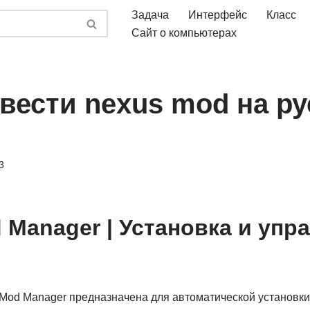
Задача
Интерфейс
Класс
Сайт о компьютерах
евести nexus mod на р
3
 Manager | Установка и упр
Mod Manager предназначена для автоматической установки 