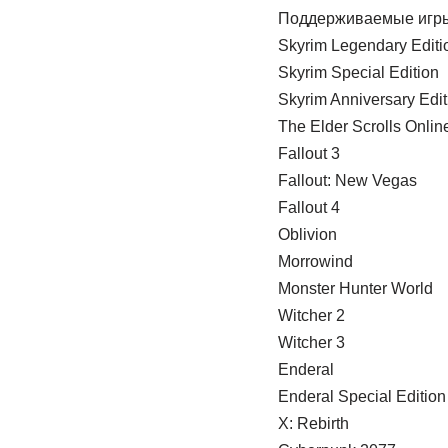
Поддерживаемые игр
Skyrim Legendary Editi
Skyrim Special Edition
Skyrim Anniversary Edit
The Elder Scrolls Onlin
Fallout 3
Fallout: New Vegas
Fallout 4
Oblivion
Morrowind
Monster Hunter World
Witcher 2
Witcher 3
Enderal
Enderal Special Edition
X: Rebirth