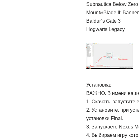
Subnautica Below Zero
Mount&Blade II: Banner
Baldur’s Gate 3
Hogwarts Legacy
Установка:
ВАЖНО. В имени вашей
1. Скачать, запустите
2. Установите, при ус
установки Final.
3. Запускаете Nexus 
4. Выбираем игру кото