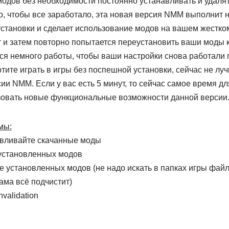
модов без необходимости постоянно устанавливать и удаля
го, чтобы все заработало, эта новая версия NMM выполнит
становки и сделает использование модов на вашем жестком 
и затем повторно попытается переустановить ваши моды к
я немного работы, чтобы ваши настройки снова работали 
отите играть в игры без поспешной установки, сейчас не лу
ии NMM. Если у вас есть 5 минут, то сейчас самое время д
овать новые функциональные возможности данной версии
мы:
авливайте скачанные моды
установленных модов
е установленных модов (не надо искать в папках игры фай
ама всё подчистит)
validation