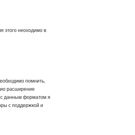
я этого неоходимо в
необходимо помнить,
удио расширение
ы с данным форматом я
оры с поддержкой и