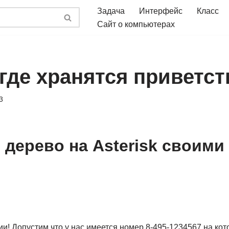
Задача
Интерфейс
Класс
Сайт о компьютерах
 где хранятся приветс
3
 дерево на Asterisk своими
и! Допустим что у нас имеется номер 8-495-1234567 на ко