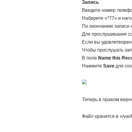
Запись
Введите номер телефо
Наберите «*77» и наг
По окончанию записи 
Для прослушивания со
Если вы удовлетворен
Чтобы прослушать зап
В поле
Name this Reco
Нажмите
Save
для сох
Теперь в правом верх
Файл хранится в «/var/