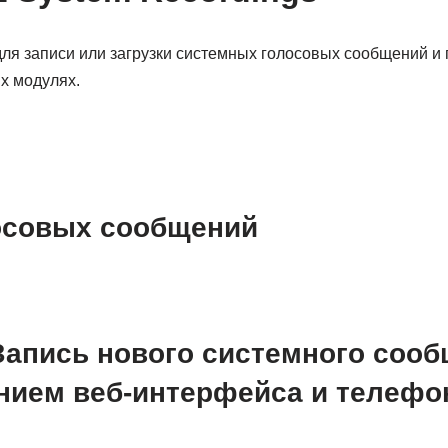
для записи или загрузки системных голосовых сообщений и
х модулях.
осовых сообщений
Запись нового системного сооб
нием веб-интерфейса и телефо