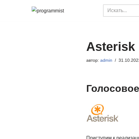
Перейти
к
содержимому
Asterisk
автор:
admin
31.10.202
Голосовое
Приступим к реализаци