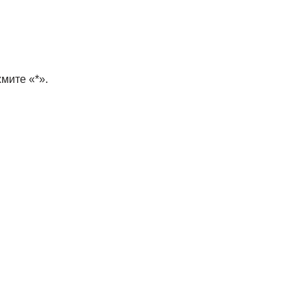
мите «*».