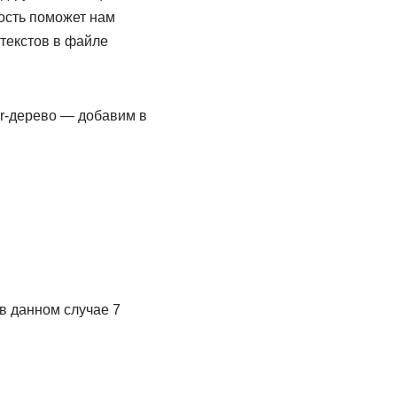
ость поможет нам
текстов в файле
vr-дерево — добавим в
в данном случае 7