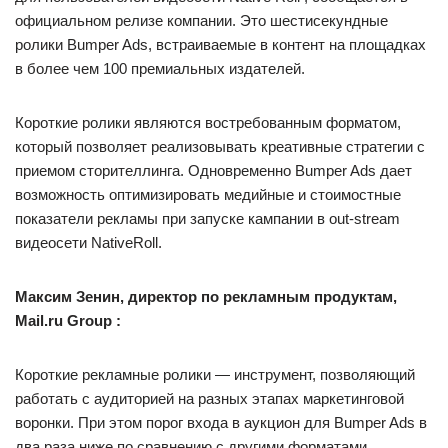
официальном релизе компании. Это шестисекундные
ролики Bumper Ads, встраиваемые в контент на площадках
в более чем 100 премиальных издателей.
Короткие ролики являются востребованным форматом,
который позволяет реализовывать креативные стратегии с
приемом сторителлинга. Одновременно Bumper Ads дает
возможность оптимизировать медийные и стоимостные
показатели рекламы при запуске кампании в out-stream
видеосети NativeRoll.
Максим Зенин, директор по рекламным продуктам,
Mail.ru Group :
Короткие рекламные ролики — инструмент, позволяющий
работать с аудиторией на разных этапах маркетинговой
воронки. При этом порог входа в аукцион для Bumper Ads в
два раза ниже по сравнению с другими форматами