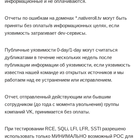
информационные и не оплачиваются.
Отчеты по ошибкам на доменах *.nativeroll.tv могут быть
приняты без оплаты/в информационных целях, если
уязвимость затрагивает dev-сервисы.
Публичные уязвимости 0-day/1-day могут считаться
дубликатами в течение нескольких недель после
публикации информации об уязвимости, если уязвимость
известна нашей команде из открытых источников и мы
работаем над ее устранением или исправлением.
Отчет, отправленный действующим или бывшим
сотрудником (до года с момента увольнения) группы
компаний VK, принимается без оплаты.
При тестировании RCE, SQLi, LFI, LFR, SSTI разрешено
использовать только МИНИМАЛЬНО возможный POC для