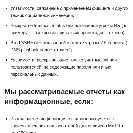
Уязвимости, связанные с применением фишинга и других
техник социальной инженерии;
Раскрытие /metrics, /status без показанной угрозы ИБ ( к
примеру — раскрытие приватных api методов, токенов);
Blind SSRF без показанной в отчете угрозы ИБ сервиса (
DNS pingback недостаточно );
Уязвимости, раскрывающие только учетные записи
пользователей, не содержащие пароля или иных
персональных данных.
Мы рассматриваемые отчеты как
информационные, если:
Разглашается информация о взломанных учетных
записях внешних пользователей для сервисов Mail.Ru
или VK.com;