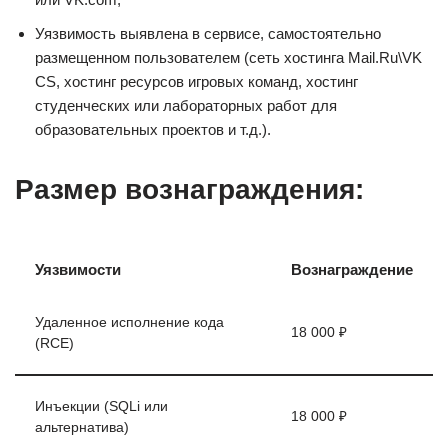
Уязвимость выявлена в сервисе, самостоятельно
размещенном пользователем (сеть хостинга Mail.Ru\VK
CS, хостинг ресурсов игровых команд, хостинг
студенческих или лабораторных работ для
образовательных проектов и т.д.).
Размер вознаграждения:
Уязвимости
Вознаграждение
Удаленное исполнение кода
18 000 ₽
(RCE)
Инъекции (SQLi или
18 000 ₽
альтернатива)