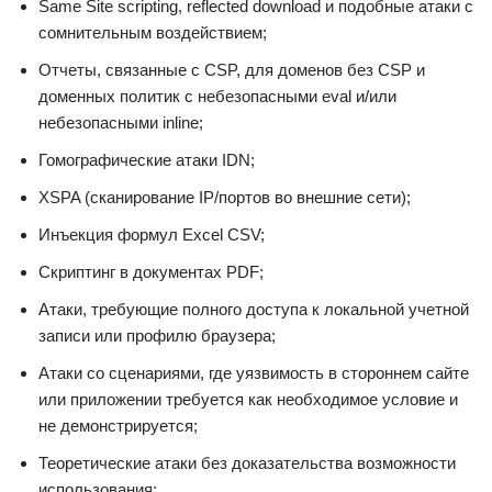
Same Site scripting, reflected download и подобные атаки с
сомнительным воздействием;
Отчеты, связанные с CSP, для доменов без CSP и
доменных политик с небезопасными eval и/или
небезопасными inline;
Гомографические атаки IDN;
XSPA (сканирование IP/портов во внешние сети);
Инъекция формул Excel CSV;
Скриптинг в документах PDF;
Атаки, требующие полного доступа к локальной учетной
записи или профилю браузера;
Атаки со сценариями, где уязвимость в стороннем сайте
или приложении требуется как необходимое условие и
не демонстрируется;
Теоретические атаки без доказательства возможности
использования;