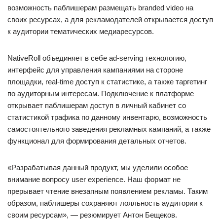
возможность паблишерам размещать branded video на
своих ресурсах, а для рекламодателей открывается доступ
к аудитории тематических медиаресурсов.
NativeRoll объединяет в себе ad-serving технологию,
интерфейс для управления кампаниями на стороне
площадки, real-time доступ к статистике, а также таргетинг
по аудиторным интересам. Подключение к платформе
открывает паблишерам доступ в личный кабинет со
статистикой трафика по данному инвентарю, возможность
самостоятельного заведения рекламных кампаний, а также
функционал для формирования детальных отчетов.
«Разрабатывая данный продукт, мы уделили особое
внимание вопросу user experience. Наш формат не
прерывает чтение внезапным появлением рекламы. Таким
образом, паблишеры сохраняют лояльность аудитории к
своим ресурсам», — резюмирует Антон Бещеков.