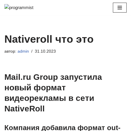
Перейти
к
содержимому
Nativeroll что это
автор:
admin
31.10.2023
Mail.ru Group запустила
новый формат
видеорекламы в сети
NativeRoll
Компания добавила формат out-