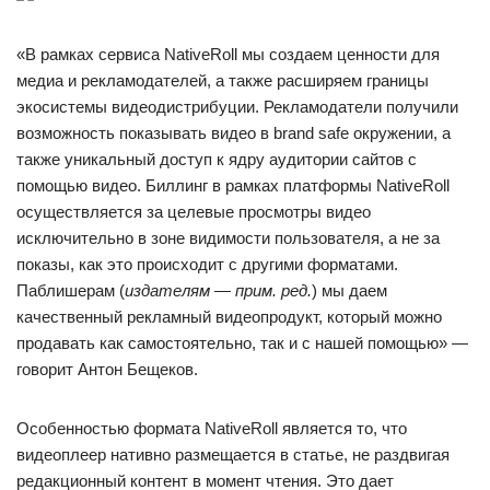
«В рамках сервиса NativeRoll мы создаем ценности для
медиа и рекламодателей, а также расширяем границы
экосистемы видеодистрибуции. Рекламодатели получили
возможность показывать видео в brand safe окружении, а
также уникальный доступ к ядру аудитории сайтов с
помощью видео. Биллинг в рамках платформы NativeRoll
осуществляется за целевые просмотры видео
исключительно в зоне видимости пользователя, а не за
показы, как это происходит с другими форматами.
Паблишерам (
издателям — прим. ред.
) мы даем
качественный рекламный видеопродукт, который можно
продавать как самостоятельно, так и с нашей помощью» —
говорит Антон Бещеков.
Особенностью формата NativeRoll является то, что
видеоплеер нативно размещается в статье, не раздвигая
редакционный контент в момент чтения. Это дает