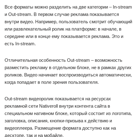
Все форматы можно разделить на две категории – In-stream
и Out-stream. В первом случае реклама показывается
внутри видео. Например, пользователь смотрит обучающий
или развлекательный ролик на платформе: в начале, в
середине или в конце ему показывается реклама. Это и
есть In-stream.
Отличительная особенность Out-stream – возможность
разместить рекламу в отдельном блоке, не в рамках других
роликов. Видео начинает воспроизводиться автоматически,
когда попадает в поле зрения пользователя.
Out-stream видеоролик показывается на ресурсах
рекламной сети Nativeroll внутри контента сайта в
специальном нативном блоке, который состоит из логотипа,
заголовка, описания, кнопки-призыва к действию и
видеоплеера. Размещение формата доступно как на
десктопе, так и на мобайле.