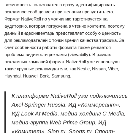
возможность пользователю сразу идентифицировать
рекламное сообщение и при желании пропустить его.
Формат NativeRoll по умолчанию таргетируется на
аудиторию, которая погружена в чтение контента, поэтому
данный видеоинвентарь представляет особую ценность
для рекламодателей с точки зрения качества трафика. За
счет особенности работы формата также решается
проблема видимости рекламы (viewabilty). В рамках
рекламных кампаний формат NativeRoll уже используют
такие крупные рекламодатели, как Nestle, Nissan, Viber,
Huyndai, Huawei, Bork, Samsung.
К платформе NativeRoll уже подключились
Axel Springer Russia, ИД «Коммерсант»,
ИД Look At Media, медиа-холдинг C-Media,
медиа-группа Web Prime Group, ИД
«Комитет», Slon.ru, Sports.ru, Спорт-