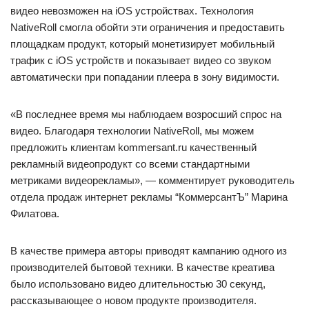
видео невозможен на iOS устройствах. Технология
NativeRoll смогла обойти эти ограничения и предоставить
площадкам продукт, который монетизирует мобильный
трафик с iOS устройств и показывает видео со звуком
автоматически при попадании плеера в зону видимости.
«В последнее время мы наблюдаем возросший спрос на
видео. Благодаря технологии NativeRoll, мы можем
предложить клиентам kommersant.ru качественный
рекламный видеопродукт со всеми стандартными
метриками видеорекламы», — комментирует руководитель
отдела продаж интернет рекламы “КоммерсантЪ” Марина
Филатова.
В качестве примера авторы приводят кампанию одного из
производителей бытовой техники. В качестве креатива
было использовано видео длительностью 30 секунд,
рассказывающее о новом продукте производителя.