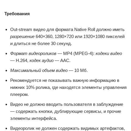
Требования
Out-stream видео для формата Native Roll должно иметь
разрешение
640×360, 1280×720 или 1920×1080 пикселей
и длиться не более 30 секунд.
Формат видеороликов
— MP4 (MPEG-4):
кодеки видео
— H.264,
кодек аудио
— AAC.
Максимальный объем видео
— 10 Мб.
Рекомендуется не показывать важную информацию в
нижних 10% ролика, где находятся элементы управления
плеером.
Видео не должно вводить пользователя в заблуждение
— содержать кнопки, дублирующие сервисы, и прочие
элементы интерфейса.
Видеоролик не должен содержать видимых артефактов,