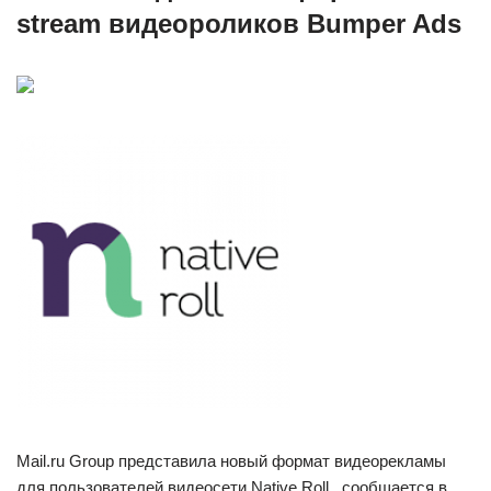
stream видеороликов Bumper Ads
Mail.ru Group представила новый формат видеорекламы
для пользователей видеосети Native Roll , сообщается в