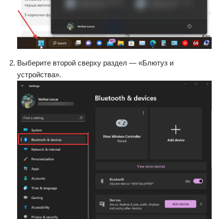
Выберите второй сверху раздел — «Блютуз и
устройства».