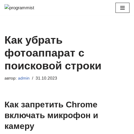
Перейти
к
содержимому
Как убрать
фотоаппарат с
поисковой строки
автор:
admin
31.10.2023
Как запретить Chrome
включать микрофон и
камеру