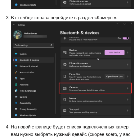
В столбце справа перейдите в раздел «Камеры».
На новой странице будет список подключенных камер —
вам нужно выбрать нужный девайс (скорее всего, у вас