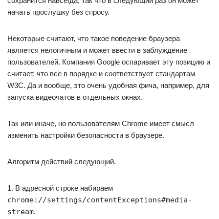
сохранится навсегда, так что в следующий раз он может
начать прослушку без спросу.
Некоторые считают, что такое поведение браузера
является нелогичным и может ввести в заблуждение
пользователей. Компания Google оспаривает эту позицию и
считает, что все в порядке и соответствует стандартам
W3C. Да и вообще, это очень удобная фича, например, для
запуска видеочатов в отдельных окнах.
Так или иначе, но пользователям Chrome имеет смысл
изменить настройки безопасности в браузере.
Алгоритм действий следующий.
1. В адресной строке набираем
chrome://settings/contentExceptions#media-
stream
.