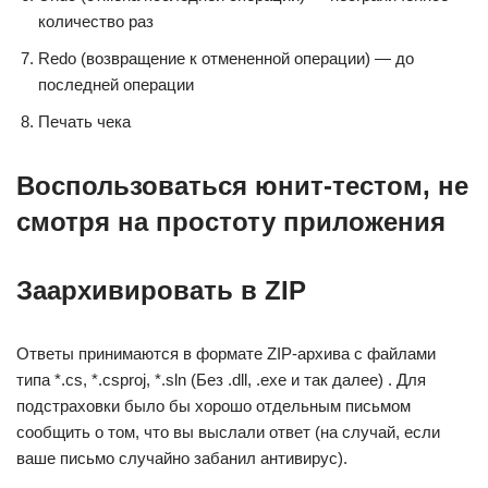
количество раз
Redo (возвращение к отмененной операции) — до
последней операции
Печать чека
Воспользоваться юнит-тестом, не
смотря на простоту приложения
Заархивировать в ZIP
Ответы принимаются в формате ZIP-архива с файлами
типа *.cs, *.csproj, *.sln (Без .dll, .exe и так далее) . Для
подстраховки было бы хорошо отдельным письмом
сообщить о том, что вы выслали ответ (на случай, если
ваше письмо случайно забанил антивирус).