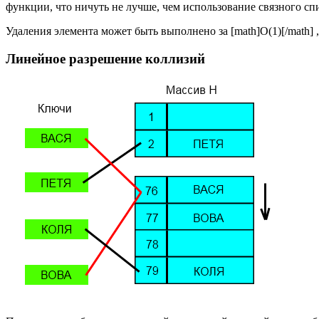
функции, что ничуть не лучше, чем использование связного спи
Удаления элемента может быть выполнено за [math]O(1)[/math] ,
Линейное разрешение коллизий