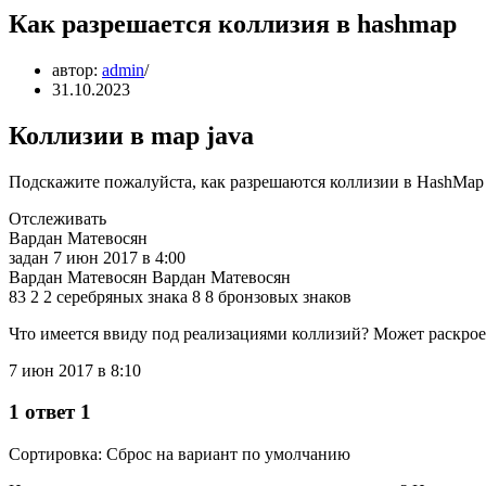
Как разрешается коллизия в hashmap
автор:
admin
31.10.2023
Коллизии в map java
Подскажите пожалуйста, как разрешаются коллизии в HashMap 
Отслеживать
Вардан Матевосян
задан 7 июн 2017 в 4:00
Вардан Матевосян Вардан Матевосян
83 2 2 серебряных знака 8 8 бронзовых знаков
Что имеется ввиду под реализациями коллизий? Может раскроет
7 июн 2017 в 8:10
1 ответ 1
Сортировка: Сброс на вариант по умолчанию