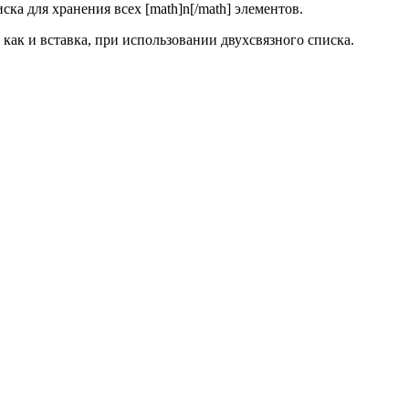
ска для хранения всех [math]n[/math] элементов.
 как и вставка, при использовании двухсвязного списка.