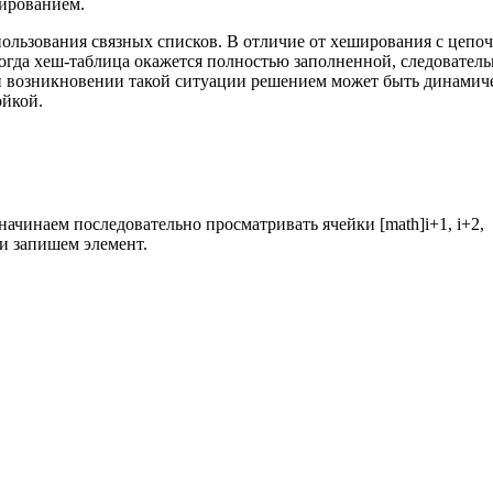
ированием.
пользования связных списков. В отличие от хеширования с цепо
огда хеш-таблица окажется полностью заполненной, следователь
ри возникновении такой ситуации решением может быть динамич
ойкой.
начинаем последовательно просматривать ячейки [math]i+1, i+2,
 и запишем элемент.