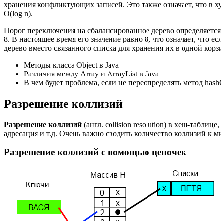
хранения конфликтующих записей. Это также означает, что в х
O(log n).
Порог переключения на сбалансированное дерево определяетс
8. В настоящее время его значение равно 8, что означает, что е
дерево вместо связанного списка для хранения их в одной корз
Методы класса Object в Java
Различия между Array и ArrayList в Java
В чем будет проблема, если не переопределять метод hash
Разрешение коллизий
Разрешение коллизий
(англ. collision resolution) в хеш-табли
адресация и т.д. Очень важно сводить количество коллизий к м
Разрешение коллизий с помощью цепочек