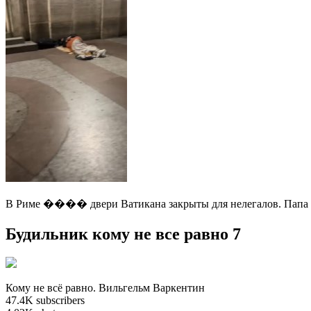
В Риме ���� двери Ватикана закрыты для нелегалов. Папа Ф
Будильник кому не все равно 7
Кому не всё равно. Вильгельм Варкентин
47.4K subscribers