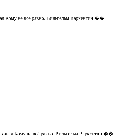
 Кому не всё равно. Вильгельм Варкентин ��
анал Кому не всё равно. Вильгельм Варкентин ��