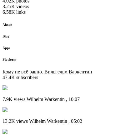
4.02K photos
3.25K videos
6.58K links
About
Blog
Apps
Platform
Кому не всё равно. Вильгельм Варкентин
47.4K subscribers
7.9K views Wilhelm Warkentin , 10:07
13.2K views Wilhelm Warkentin , 05:02