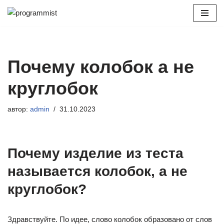
Перейти
к
содержимому
Почему колобок а не
круглобок
автор:
admin
31.10.2023
Почему изделие из теста
называется колобок, а не
круглобок?
Здравствуйте. По идее, слово колобок образовано от слов