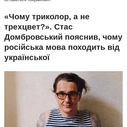
«Чому триколор, а не
трехцвет?». Стас
Домбровський пояснив, чому
російська мова походить від
української