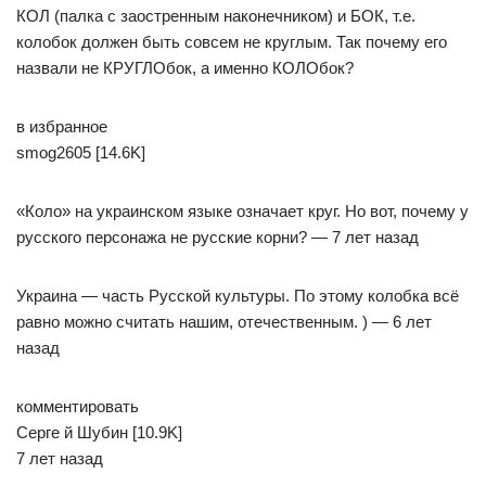
КОЛ (палка с заостренным наконечником) и БОК, т.е.
колобок должен быть совсем не круглым. Так почему его
назвали не КРУГЛОбок, а именно КОЛОбок?
в избранное
smog2605 [14.6K]
«Коло» на украинском языке означает круг. Но вот, почему у
русского персонажа не русские корни? — 7 лет назад
Украина — часть Русской культуры. По этому колобка всё
равно можно считать нашим, отечественным. ) — 6 лет
назад
комментировать
Серге­ й Шубин [10.9K]
7 лет назад