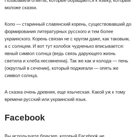
Позабавили ответы, которые обращаются к языку, который
моложе сказки.
Коло — старинный славянский корень, существовавший до
формирования литературных русского и тем более
украинского. Корень связан не с кругом даже, как таковым,
а с солнцем. И вот тут колобок чудненько вписывается:
явный символ солнца (ведь связь дарующего жизнь
светила и хлеба несомненна). Так же как и колода — пень
(округлый в сечении), который поджигали — опять же
символ солнца.
А сказка очень древняя, еще языческая. Какой уж к тому
времени русский или украинский язык.
Facebook
Вы используете браузер, который Facebook не