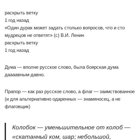
раскрыть ветку
1 год назад
«Один дурак может задать столько вопросов, что и сто
мудрецов не ответят» (с) В.И. Ленин
раскрыть ветку
1 год назад
Дума — вполне русское слово, была боярская дума
даааавным-давно.
Прапор — как раз русское слово, а флаг — заимствованное
(и для альтернативно одаренных — знамяносец, а не
флаговщик)
Колобок — уменьшительное от колоб —
«скатанный ком, шар; небольшой,