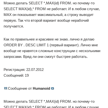
Можно делать SELECT *,MAX(id) FROM. но почему-то
SELECT MAX(id),* FROM не работает. И в любом случае,
MAX он показывает максимальный, а строку выводит
первую. Так что второй вариант вообще нерабочий
получается.
Как по правильнее и красивее не знаю. лично я делаю
ORDER BY . DESC LIMIT 1 (первый вариант). Лично мне
вообще не нравятся сложные конструкции с несколькими
запросами. Вряд ли они смогут быстрее работать.
Регистрация: 22.07.2012
Сообщений: 19
Сообщение от
Humanoid
Можно делать SELECT *,MAX(id) FROM. но почему-то
SELECT MAX(id),* FROM не работает. И в любом случае,