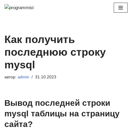
Перейти
к
содержимому
Как получить
последнюю строку
mysql
автор:
admin
31.10.2023
Вывод последней строки
mysql таблицы на страницу
сайта?