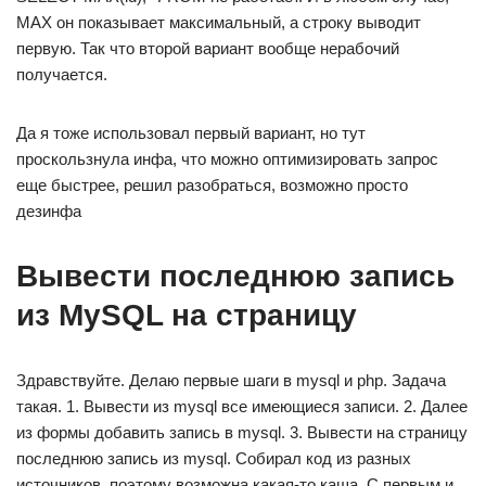
MAX он показывает максимальный, а строку выводит
первую. Так что второй вариант вообще нерабочий
получается.
Да я тоже использовал первый вариант, но тут
проскользнула инфа, что можно оптимизировать запрос
еще быстрее, решил разобраться, возможно просто
дезинфа
Вывести последнюю запись
из MySQL на страницу
Здравствуйте. Делаю первые шаги в mysql и php. Задача
такая. 1. Вывести из mysql все имеющиеся записи. 2. Далее
из формы добавить запись в mysql. 3. Вывести на страницу
последнюю запись из mysql. Собирал код из разных
источников, поэтому возможна какая-то каша. С первым и