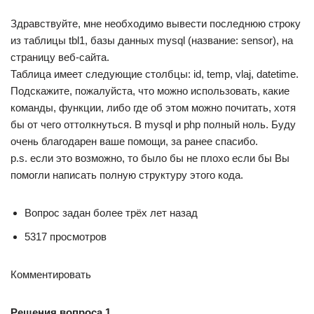
Здравствуйте, мне необходимо вывести последнюю строку
из таблицы tbl1, базы данных mysql (название: sensor), на
страницу веб-сайта.
Таблица имеет следующие столбцы: id, temp, vlaj, datetime.
Подскажите, пожалуйста, что можно использовать, какие
команды, функции, либо где об этом можно почитать, хотя
бы от чего оттолкнуться. В mysql и php полный ноль. Буду
очень благодарен ваше помощи, за ранее спасибо.
p.s. если это возможно, то было бы не плохо если бы Вы
помогли написать полную структуру этого кода.
Вопрос задан более трёх лет назад
5317 просмотров
Комментировать
Решения вопроса 1