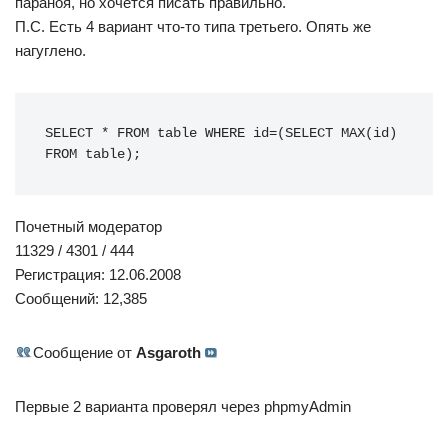
параноя, но хочется писать правильно.
П.С. Есть 4 вариант что-то типа третьего. Опять же
нагуглено.
SELECT
*
FROM
table
WHERE
 id
=
(
SELECT
MAX
(
id
)
FROM
table
)
;
Почетный модератор
11329 / 4301 / 444
Регистрация: 12.06.2008
Сообщений: 12,385
Сообщение от
Asgaroth
Первые 2 варианта проверял через phpmyAdmin