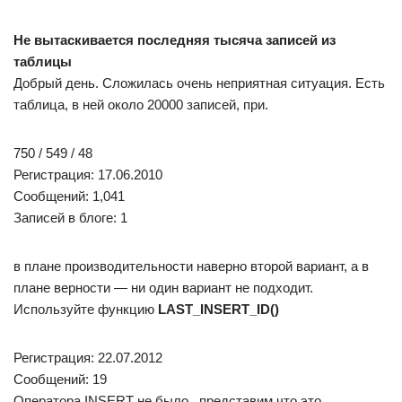
Не вытаскивается последняя тысяча записей из
таблицы
Добрый день. Сложилась очень неприятная ситуация. Есть
таблица, в ней около 20000 записей, при.
750 / 549 / 48
Регистрация: 17.06.2010
Сообщений: 1,041
Записей в блоге: 1
в плане производительности наверно второй вариант, а в
плане верности — ни один вариант не подходит.
Используйте функцию
LAST_INSERT_ID()
Регистрация: 22.07.2012
Сообщений: 19
Оператора INSERT не было , представим что это