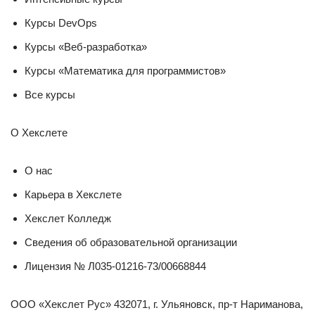
Курсы DevOps
Курсы «Веб-разработка»
Курсы «Математика для программистов»
Все курсы
О Хекслете
О нас
Карьера в Хекслете
Хекслет Колледж
Сведения об образовательной организации
Лицензия № Л035-01216-73/00668844
ООО «Хекслет Рус» 432071, г. Ульяновск, пр-т Нариманова,