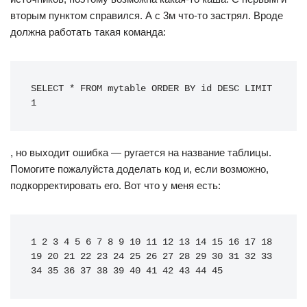
вторым пунктом справился. А с 3м что-то застрял. Вроде
должна работать такая команда:
SELECT 
*
 FROM mytable ORDER BY id DESC LIMIT 
1
, но выходит ошибка — ругается на название таблицы.
Помогите пожалуйста доделать код и, если возможно,
подкорректировать его. Вот что у меня есть:
1 2 3 4 5 6 7 8 9 10 11 12 13 14 15 16 17 18 
19 20 21 22 23 24 25 26 27 28 29 30 31 32 33 
34 35 36 37 38 39 40 41 42 43 44 45