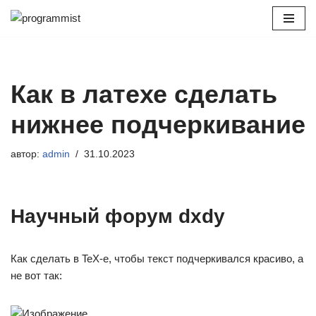
Перейти
к
содержимому
Как в латехе сделать
нижнее подчеркивание
автор:
admin
31.10.2023
Научный форум dxdy
Как сделать в TeX-е, чтобы текст подчеркивался красиво, а
не вот так: