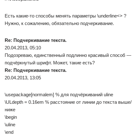
Есть какие-то способы менять параметры \underline<> ?
Нужно, к сожалению, обязательно подчеркивание.
Re: Подчеркивание текста.
20.04.2013, 05:10
Подозреваю, единственный подлинно красивый способ —
подчёркнутый шрифт. Может, такие есть?
Re: Подчеркивание текста.
20.04.2013, 13:05
\usepackage[normalem] % для подчёркиваний uline
\ULdepth = 0.16em % расстояние от линии до текста выше/
ниже
\begin
\uline
\end