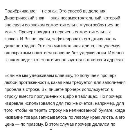
Подчёркивание — не знак. Это способ выделения.
Диактрический знак — знак несамостоятельный, который
вне связи со знаком самостоятельным употребляться не
может. Прочерк входит в перечень самостоятельных
знаков. И Вы не правы, зафиксировать его длину очень
даже не трудно. Это его минимальная длина, получаемая
однократным нажатием клавиши без удерживания. Именно
в таком виде этот знак и используется в логинах и адресах.
Если же мы удерживаем клавишу, то получаем прочерк
любой протяжённости, какая нам требуется для заполнения
пробела в строке. Вы пишете прочерк используется в
строку вместо пропущенных цифр в таблицах. Но прочерк
издревле использовался для тех же счетов, например, для
того, чтобы не терять строку на нелинованной бумаге, когда
название товара записывалось по левому краю листа, а его
цена — по правому. В этом случае прочерк делался по