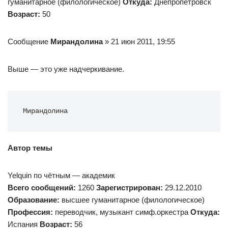
гуманитарное (филологическое)
Откуда:
Днепропетровск
Возраст:
50
Сообщение
Мирандолина
» 21 июн 2011, 19:55
Выше — это уже надчеркивание.
Мирандолина
Автор темы
Yelquin по чётным — академик
Всего сообщений:
1260
Зарегистрирован:
29.12.2010
Образование:
высшее гуманитарное (филологическое)
Профессия:
переводчик, музыкант симф.оркестра
Откуда:
Испания
Возраст:
56