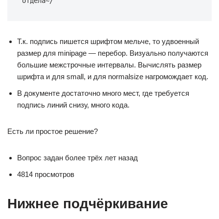
отдела~/
Т.к. подпись пишется шрифтом мельче, то удвоенный
размер для minipage — перебор. Визуально получаются
большие межстрочные интервалы. Вычислять размер
шрифта и для small, и для normalsize нагромождает код.
В документе достаточно много мест, где требуется
подпись линий снизу, много кода.
Есть ли простое решение?
Вопрос задан более трёх лет назад
4814 просмотров
Нижнее подчёркивание