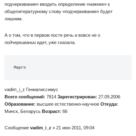
подчеркивание» вводить определение «нижнее» к
общелитературному слову «подчеркивание» будет
лишним.
А о том, что в первом посте речь и вовсе
не о
подчеркивании
идет, уже сказала.
Марго
vadim_i_z Гениалиссимус
Всего сообщений:
7814
Зарегистрирован:
27.09.2006
Образование:
высшее естественно-научное
Откуда:
Минск, Беларусь
Возраст:
66
Сообщение
vadim_i_z
» 21 июн 2011, 09:04