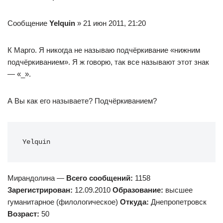
Сообщение
Yelquin
» 21 июн 2011, 21:20
К Марго. Я никогда не называю подчёркивание «нижним
подчёркиванием». Я ж говорю, так все называют этот знак
— «_».
А Вы как его называете? Подчёркиванием?
Yelquin
Мирандолина —
Всего сообщений:
1158
Зарегистрирован:
12.09.2010
Образование:
высшее
гуманитарное (филологическое)
Откуда:
Днепропетровск
Возраст:
50