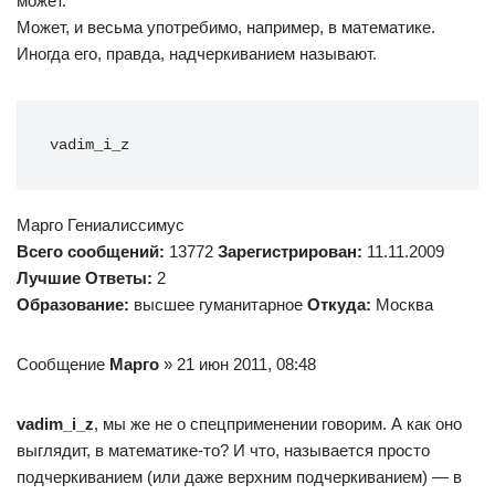
может.
Может, и весьма употребимо, например, в математике.
Иногда его, правда, надчеркиванием называют.
vadim_i_z
Марго Гениалиссимус
Всего сообщений:
13772
Зарегистрирован:
11.11.2009
Лучшие Ответы:
2
Образование:
высшее гуманитарное
Откуда:
Моcква
Сообщение
Марго
» 21 июн 2011, 08:48
vadim_i_z
, мы же не о спецприменении говорим. А как оно
выглядит, в математике-то? И что, называется просто
подчеркиванием (или даже верхним подчеркиванием) — в