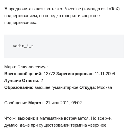
Я предпочитаю называть этот \overline (команда из LaTeX)
надчеркиванием, но нередко говорят и «верхнее
подчеркивание».
vadim_i_z
Марго Гениалиссимус
Всего сообщений:
13772
Зарегистрирован:
11.11.2009
Лучшие Ответы:
2
Образование:
высшее гуманитарное
Откуда:
Моcква
Сообщение
Марго
» 21 июн 2011, 09:02
Что ж, выходит, в математике встречается. Но все же,
думаю, даже при существовании термина «верхнее