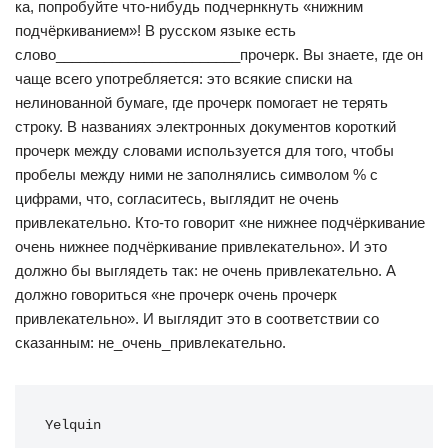
ка, попробуйте что-нибудь подчернкнуть «нижним
подчёркиванием»! В русском языке есть
слово_______________________прочерк. Вы знаете, где он
чаще всего употребляется: это всякие списки на
нелинованной бумаге, где прочерк помогает не терять
строку. В названиях электронных документов короткий
прочерк между словами используется для того, чтобы
пробелы между ними не заполнялись символом % с
цифрами, что, согласитесь, выглядит не очень
привлекательно. Кто-то говорит «не нижнее подчёркивание
очень нижнее подчёркивание привлекательно». И это
должно бы выглядеть так: не очень привлекательно. А
должно говориться «не прочерк очень прочерк
привлекательно». И выглядит это в соответствии со
сказанным: не_очень_привлекательно.
Yelquin