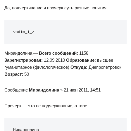
Да, подчеркивание и прочерк суть разные понятия.
vadim_i_z
Мирандолина —
Всего сообщений:
1158
Зарегистрирован:
12.09.2010
Образование:
высшее
гуманитарное (филологическое)
Откуда:
Днепропетровск
Возраст:
50
Сообщение
Мирандолина
» 21 июн 2011, 14:51
Прочерк — это не подчеркивание, а тире.
Мирандолина