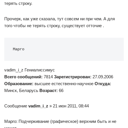
терять строку.
Прочерк, как уже сказала, тут совсем ни при чем. А для
того чтобы не терять строку, существует отточие .
Марго
vadim_i_z Гениалиссимус
Всего сообщений:
7814
Зарегистрирован:
27.09.2006
Образование:
высшее естественно-научное
Откуда:
Минск, Беларусь
Возраст:
66
Сообщение
vadim_i_z
» 21 июн 2011, 08:44
Марго: Подчеркивание (графическое) верхним быть и не