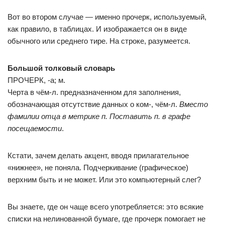
Вот во втором случае — именно прочерк, используемый,
как правило, в таблицах. И изображается он в виде
обычного или среднего тире. На строке, разумеется.
Большой толковый словарь
ПРОЧЕРК, -а; м.
Черта в чём-л. предназначенном для заполнения,
обозначающая отсутствие данных о ком-, чём-л.
Вместо
фамилии отца в метрике п. Поставить п. в графе
посещаемости
.
Кстати, зачем делать акцент, вводя прилагательное
«нижнее», не поняла. Подчеркивание (графическое)
верхним быть и не может. Или это компьютерный слег?
Вы знаете, где он чаще всего употребляется: это всякие
списки на нелинованной бумаге, где прочерк помогает не