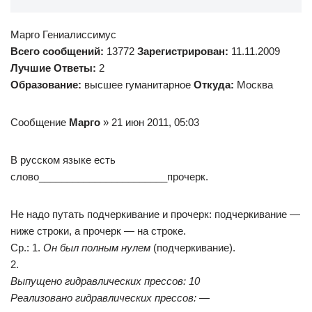
Марго Гениалиссимус
Всего сообщений:
13772
Зарегистрирован:
11.11.2009
Лучшие Ответы:
2
Образование:
высшее гуманитарное
Откуда:
Моcква
Сообщение
Марго
» 21 июн 2011, 05:03
В русском языке есть
слово_______________________прочерк.
Не надо путать подчеркивание и прочерк: подчеркивание —
ниже строки, а прочерк — на строке.
Ср.: 1.
Он был полным нулем
(подчеркивание).
2.
Выпущено гидравлических прессов: 10
Реализовано гидравлических прессов: —