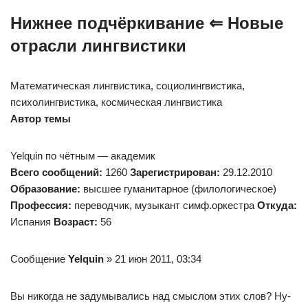
Нижнее подчёркивание ⇐ Новые
отрасли лингвистики
Математическая лингвистика, социолингвистика,
психолингвистика, космическая лингвистика
Автор темы
Yelquin по чётным — академик
Всего сообщений:
1260
Зарегистрирован:
29.12.2010
Образование:
высшее гуманитарное (филологическое)
Профессия:
переводчик, музыкант симф.оркестра
Откуда:
Испания
Возраст:
56
Сообщение
Yelquin
» 21 июн 2011, 03:34
Вы никогда не задумывались над смыслом этих слов? Ну-