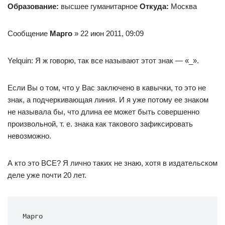
Образование:
высшее гуманитарное
Откуда:
Моcква
Сообщение
Марго
» 22 июн 2011, 09:09
Yelquin: Я ж говорю, так все называют этот знак — «_».
Если Вы о том, что у Вас заключено в кавычки, то это не
знак, а подчеркивающая линия. И я уже потому ее знаком
не называла бы, что длина ее может быть совершенно
произвольной, т. е. знака как такового зафиксировать
невозможно.
А кто это ВСЕ? Я лично таких не знаю, хотя в издательском
деле уже почти 20 лет.
Марго