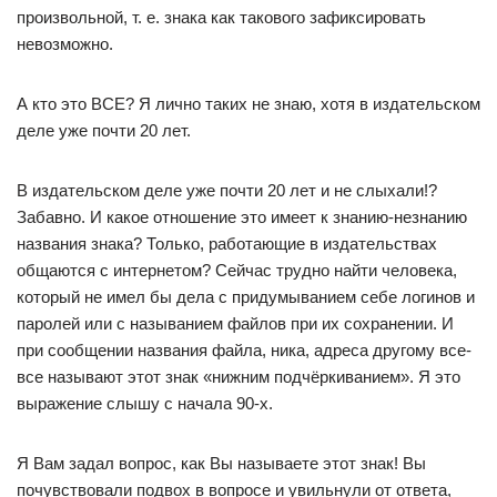
произвольной, т. е. знака как такового зафиксировать
невозможно.
А кто это ВСЕ? Я лично таких не знаю, хотя в издательском
деле уже почти 20 лет.
В издательском деле уже почти 20 лет и не слыхали!?
Забавно. И какое отношение это имеет к знанию-незнанию
названия знака? Только, работающие в издательствах
общаются с интернетом? Сейчас трудно найти человека,
который не имел бы дела с придумыванием себе логинов и
паролей или с называнием файлов при их сохранении. И
при сообщении названия файла, ника, адреса другому все-
все называют этот знак «нижним подчёркиванием». Я это
выражение слышу с начала 90-х.
Я Вам задал вопрос, как Вы называете этот знак! Вы
почувствовали подвох в вопросе и увильнули от ответа,