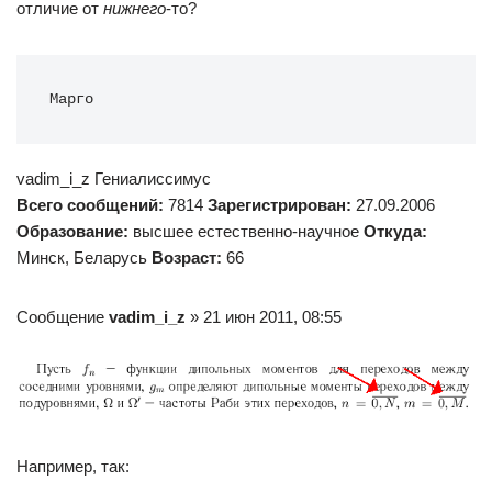
отличие от
нижнего
-то?
Марго
vadim_i_z Гениалиссимус
Всего сообщений:
7814
Зарегистрирован:
27.09.2006
Образование:
высшее естественно-научное
Откуда:
Минск, Беларусь
Возраст:
66
Сообщение
vadim_i_z
» 21 июн 2011, 08:55
Например, так: