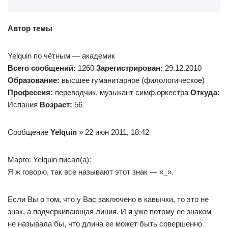
Автор темы
Yelquin по чётным — академик
Всего сообщений:
1260
Зарегистрирован:
29.12.2010
Образование:
высшее гуманитарное (филологическое)
Профессия:
переводчик, музыкант симф.оркестра
Откуда:
Испания
Возраст:
56
Сообщение
Yelquin
» 22 июн 2011, 18:42
Марго: Yelquin писал(а):
Я ж говорю, так все называют этот знак — «_».
Если Вы о том, что у Вас заключено в кавычки, то это не
знак, а подчеркивающая линия. И я уже потому ее знаком
не называла бы, что длина ее может быть совершенно