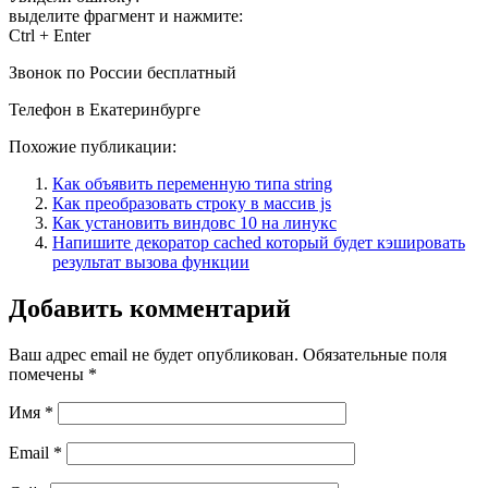
выделите фрагмент и нажмите:
Ctrl + Enter
Звонок по России бесплатный
Телефон в Екатеринбурге
Похожие публикации:
Как объявить переменную типа string
Как преобразовать строку в массив js
Как установить виндовс 10 на линукс
Напишите декоратор cached который будет кэшировать
результат вызова функции
Добавить комментарий
Ваш адрес email не будет опубликован.
Обязательные поля
помечены
*
Имя
*
Email
*