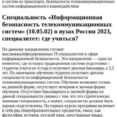
и систем на транспорте, безопасность телекоммуникационных
систем информационного взаимодействия
Специальность «Информационная
безопасность телекоммуникационных
систем» (10.05.02) в вузах России 2023,
специалитет: где учиться?
По данному направлению готовят
высококвалифицированных IT-специалистов в сфере
информационной безопасности. Это направление — одно из
немногих, где осталась традиционная система подготовки –
студенты учатся не 4 года и получают диплом бакалавра, а 5,5
лет. По окончании обучения студенты получают диплом
специалиста по информационной безопасности
телекоммуникационных систем. Обучение возможно только
на дневной форме, отсутствует вечерняя и заочная форма
обучения. Отсутствие бакалавриата и заочной формы по
данной специальности связано с тем, что это стратегически
значимая специальность, а значит, специалисты должны быть
хорошо подготовлены. На первых курсах программа включает
в себя ряд общеобразовательных предметов, таких, как
философия, история, русский язык, иностранные языки,