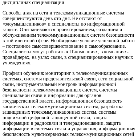
дисциплинах специализации.
Способы атак на сети и телекоммуникационные системы
совершенствуются день ото дня. Не отстают от
«злоумышленников» и специалисты по информационной
защите. Они занимаются проектированием, созданием и
обслуживанием телекоммуникационных систем безопасности
в той или иной сфере. Необходимое условие успешной работы
– постоянное самосовершенствование и самообразование.
Специалисты могут работать в IT-компаниях, в компаниях-
провайдерах, на узлах связи, в специализированных научных
учреждениях.
Профили обучения: мониторинг в телекоммуникационных
системах, системы представительской связи, сети социальной
связи, инструментальный контроль информационной
безопасности телекоммуникацонных систем, системы
специальной связи и информации для органов
государственной власти, информационная безопасность
космических телекоммуникационных систем, разработка
защищенных телекоммуникацонных систем, системы
подвижной цифровой защищенной связи, защита
информации в радиосвязи и телерадиовещании, защита
информации в системах связи и управления, информационная
безопасность мультисервисных телекоммуникационных сетей