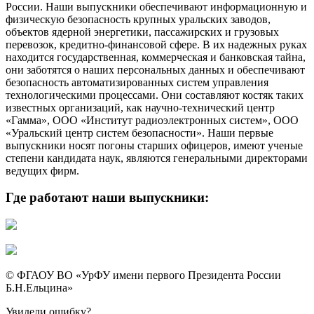
России. Наши выпускники обеспечивают информационную и
физическую безопасность крупных уральских заводов,
объектов ядерной энергетики, пассажирских и грузовых
перевозок, кредитно-финансовой сфере. В их надежных руках
находится государственная, коммерческая и банковская тайна,
они заботятся о наших персональных данных и обеспечивают
безопасность автоматизированных систем управления
технологическими процессами. Они составляют костяк таких
известных организаций, как научно-технический центр
«Гамма», ООО «Институт радиоэлектронных систем», ООО
«Уральский центр систем безопасности». Наши первые
выпускники носят погоны старших офицеров, имеют ученые
степени кандидата наук, являются генеральными директорами
ведущих фирм.
Где работают наши выпускники:
© ФГАОУ ВО «УрФУ имени первого Президента России
Б.Н.Ельцина»
Увидели ошибку?