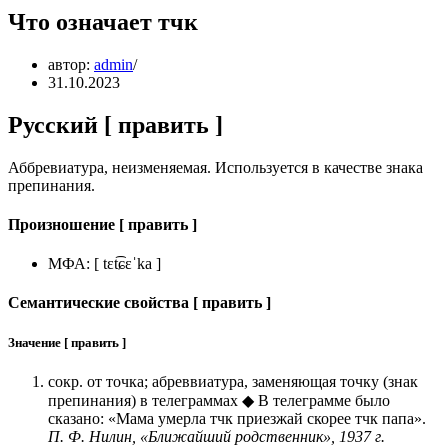
Что означает тчк
автор:
admin
31.10.2023
Русский [ править ]
Аббревиатура, неизменяемая. Используется в качестве знака
препинания.
Произношение [ править ]
МФА: [ tɛt͡ɕɛˈka ]
Семантические свойства [ править ]
Значение [ править ]
сокр. от точка; абреввиатура, заменяющая точку (знак
препинания) в телеграммах ◆ В телеграмме было
сказано: «Мама умерла тчк приезжай скорее тчк папа».
П. Ф. Нилин, «Ближайший родственник», 1937 г.