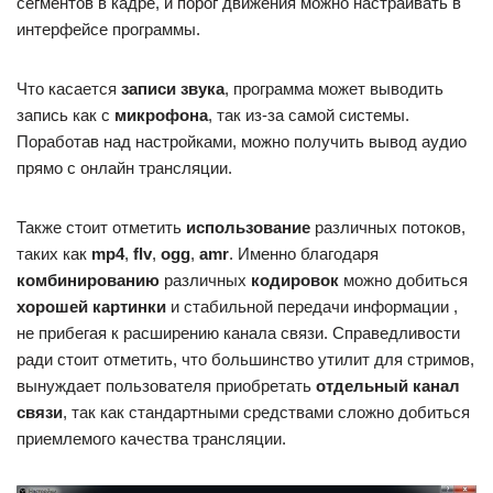
сегментов в кадре, и порог движения можно настраивать в
интерфейсе программы.
Что касается
записи звука
, программа может выводить
запись как с
микрофона
, так из-за самой системы.
Поработав над настройками, можно получить вывод аудио
прямо с онлайн трансляции.
Также стоит отметить
использование
различных потоков,
таких как
mp4
,
flv
,
ogg
,
amr
. Именно благодаря
комбинированию
различных
кодировок
можно добиться
хорошей картинки
и стабильной передачи информации ,
не прибегая к расширению канала связи. Справедливости
ради стоит отметить, что большинство утилит для стримов,
вынуждает пользователя приобретать
отдельный канал
связи
, так как стандартными средствами сложно добиться
приемлемого качества трансляции.