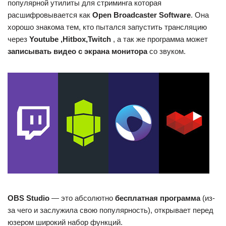
популярной утилиты для стриминга которая
расшифровывается как
Open Broadcaster Software
. Она
хорошо знакома тем, кто пытался запустить трансляцию
через
Youtube
,Hitbox,Twitch
, а так же программа может
записывать видео с экрана монитора
со звуком.
OBS Studio
— это абсолютно
бесплатная программа
(из-
за чего и заслужила свою популярность), открывает перед
юзером широкий набор функций.