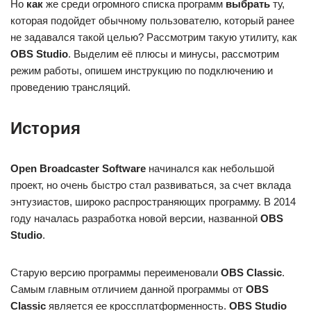
Но
как
же среди огромного списка программ
выбрать
ту,
которая подойдет обычному пользователю, который ранее
не задавался такой целью? Рассмотрим такую утилиту, как
OBS Studio
. Выделим её плюсы и минусы, рассмотрим
режим работы, опишем инструкцию по подключению и
проведению трансляций.
История
Open Broadcaster Software
начинался как небольшой
проект, но очень быстро стал развиваться, за счет вклада
энтузиастов, широко распространяющих программу. В 2014
году началась разработка новой версии, названной
OBS
Studio
.
Старую версию программы переименовали
OBS Classic
.
Самым главным отличием данной программы от
OBS
Classic
является ее кроссплатформенность.
OBS Studio