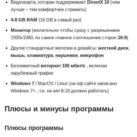
Видеокарта, которая поддерживает
DirectX 10
(чем
лучше – тем комфортнее стримить)
4-8 GB RAM
(16 GB в самый раз)
Монитор
(желательно чтобы сразу с разрешением
1920х1080, но самое главное соотношение сторон
16:9
)
Другие стандартные железки и девайсы:
жесткий диск
,
мышь
,
клавиатура
,
наушники
,
микрофон
Безлимитный
интернет 100 мбит/с
, включая
зарубежный трафик
Windows 7
/ MacOS / Linux (на оф сайте написано
Windows 7+ , т.е. на win 8-10 должно работать)
Плюсы и минусы программы
Плюсы программы