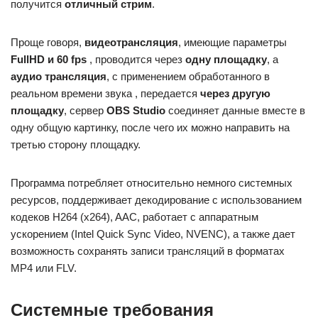
получится
отличный стрим
.
Проще говоря,
видеотрансляция
, имеющие параметры
FullHD и 60 fps
, проводится через
одну площадку
, а
аудио трансляция
, с применением обработанного в
реальном времени звука , передается
через другую
площадку
, сервер
OBS Studio
соединяет данные вместе в
одну общую картинку, после чего их можно направить на
третью сторону площадку.
Программа потребляет относительно немного системных
ресурсов, поддерживает декодирование с использованием
кодеков H264 (x264), AAC, работает с аппаратным
ускорением (Intel Quick Sync Video, NVENC), а также дает
возможность сохранять записи трансляций в форматах
MP4 или FLV.
Системные требования