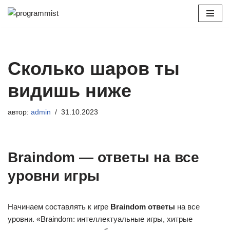
Перейти
к
содержимому
Сколько шаров ты
видишь ниже
автор:
admin
31.10.2023
Braindom — ответы на все
уровни игры
Начинаем составлять к игре
Braindom ответы
на все
уровни. «Braindom: интеллектуальные игры, хитрые