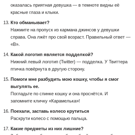
оказалась приятная девушка — в темноте видны её
красные глаза и клыки.
Кто обманывает?
Нажмите на пропуск из кармана джинсов у девушки
справа. Она лжёт про свой возраст. Правильный ответ —
«В».
Какой логотип является подделкой?
Нижний левый логотип (Twitter) — подделка. У Твиттера
птичка повёрнута в другую сторону.
Помоги мне разбудить мою кошку, чтобы я смог
выгулять ее.
Погладьте по спинке кошку и она проснётся. И
запомните кличку «Карамелька»!
Поехали, заставь колесо крутиться
Раскрути колесо с помощью пальца.
Какие предметы из них лишние?