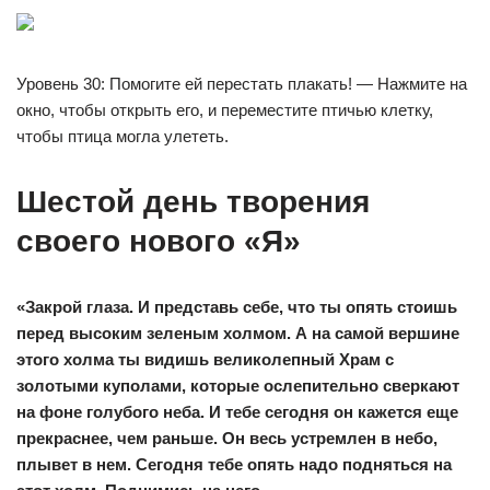
Уровень 30: Помогите ей перестать плакать! — Нажмите на
окно, чтобы открыть его, и переместите птичью клетку,
чтобы птица могла улететь.
Шестой день творения
своего нового «Я»
«Закрой глаза. И представь себе, что ты опять стоишь
перед высоким зеленым холмом. А на самой вершине
этого холма ты видишь великолепный Храм с
золотыми куполами, которые ослепительно сверкают
на фоне голубого неба. И тебе сегодня он кажется еще
прекраснее, чем раньше. Он весь устремлен в небо,
плывет в нем. Сегодня тебе опять надо подняться на