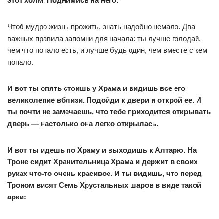
этот холм. Поднимись на него.
Чтоб мудро жизнь прожить, знать надобно немало. Два
важных правила запомни для начала: ты лучше голодай,
чем что попало есть, и лучше будь один, чем вместе с кем
попало.
И вот ты опять стоишь у Храма и видишь все его
великолепие вблизи. Подойди к двери и открой ее. И
ты почти не замечаешь, что тебе приходится открывать
дверь — настолько она легко открылась.
И вот ты идешь по Храму и выходишь к Алтарю. На
Троне сидит Хранительница Храма и держит в своих
руках что-то очень красивое. И ты видишь, что перед
Троном висят Семь Хрустальных шаров в виде такой
арки: