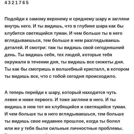
4 3 2 1 7 6 5
Подойди к самому верхнему и среднему шару и загляни
внутрь него. И ты видишь, что в глубине шара как бы
клубится светящийся туман. И чем больше ты в него
вглядываешься, тем больше в нем разглядываешь
деталей. И смотри: там ты видишь свой сегодняшний
день. Ты видишь себя, тех людей, которые тебя
окружали в течении дня, ты видишь все сюжеты дня.
Ты как бы смотришь в волшебный кристалл, в котором
ты видишь все, что с тобой сегодня происходило.
А теперь перейди к шару, который находится чуть
левее и ниже первого. И тоже загляни в него. И ты
видишь в нем тот же клубящийся и светящийся туман.
И чем больше ты в него вглядываешься, тем больше
ты видишь свое недавнее прошлое, когда ты болел
или же у тебя были сильные личностные проблемы.