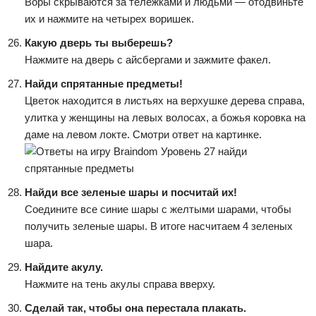
Воры скрываются за тележками и людьми — отодвиньте
их и нажмите на четырех воришек.
Какую дверь ты выберешь?
Нажмите на дверь с айсбергами и зажмите факел.
Найди спрятанные предметы!
Цветок находится в листьях на верхушке дерева справа,
улитка у женщины на левых волосах, а божья коровка на
даме на левом локте. Смотри ответ на картинке.
Найди все зеленые шары и посчитай их!
Соедините все синие шары с желтыми шарами, чтобы
получить зеленые шары. В итоге насчитаем 4 зеленых
шара.
Найдите акулу.
Нажмите на тень акулы справа вверху.
Сделай так, чтобы она перестала плакать.