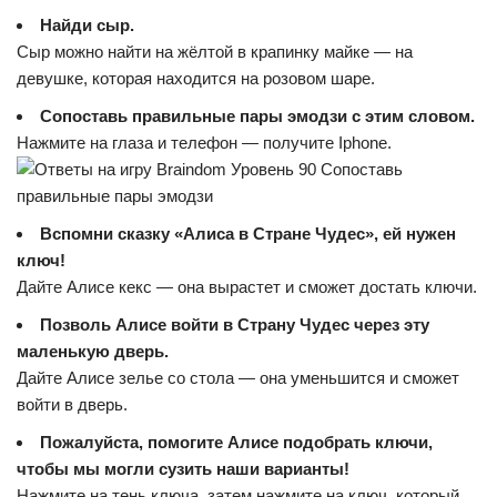
Найди сыр.
Сыр можно найти на жёлтой в крапинку майке — на
девушке, которая находится на розовом шаре.
Сопоставь правильные пары эмодзи с этим словом.
Нажмите на глаза и телефон — получите Iphone.
Вспомни сказку «Алиса в Стране Чудес», ей нужен
ключ!
Дайте Алисе кекс — она вырастет и сможет достать ключи.
Позволь Алисе войти в Страну Чудес через эту
маленькую дверь.
Дайте Алисе зелье со стола — она уменьшится и сможет
войти в дверь.
Пожалуйста, помогите Алисе подобрать ключи,
чтобы мы могли сузить наши варианты!
Нажмите на тень ключа, затем нажмите на ключ, который