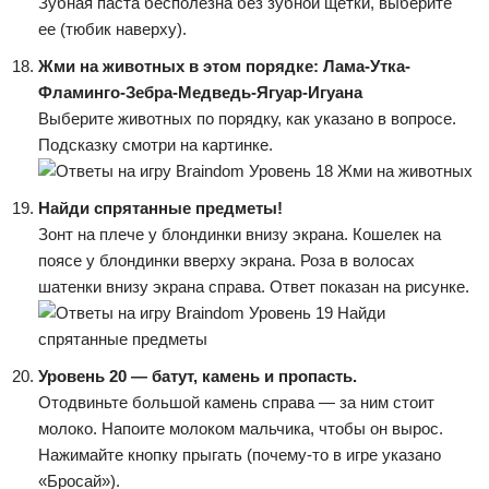
Зубная паста бесполезна без зубной щетки, выберите
ее (тюбик наверху).
Жми на животных в этом порядке: Лама-Утка-
Фламинго-Зебра-Медведь-Ягуар-Игуана
Выберите животных по порядку, как указано в вопросе.
Подсказку смотри на картинке.
Найди спрятанные предметы!
Зонт на плече у блондинки внизу экрана. Кошелек на
поясе у блондинки вверху экрана. Роза в волосах
шатенки внизу экрана справа. Ответ показан на рисунке.
Уровень 20 — батут, камень и пропасть.
Отодвиньте большой камень справа — за ним стоит
молоко. Напоите молоком мальчика, чтобы он вырос.
Нажимайте кнопку прыгать (почему-то в игре указано
«Бросай»).