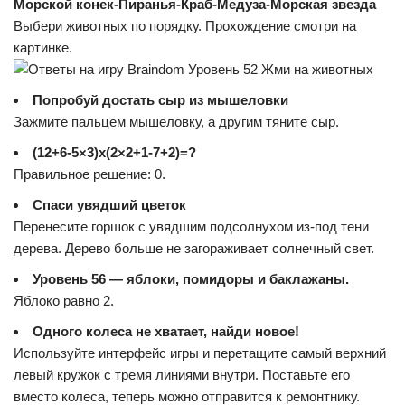
Морской конек-Пиранья-Краб-Медуза-Морская звезда
Выбери животных по порядку. Прохождение смотри на
картинке.
Попробуй достать сыр из мышеловки
Зажмите пальцем мышеловку, а другим тяните сыр.
(12+6-5×3)x(2×2+1-7+2)=?
Правильное решение: 0.
Спаси увядший цветок
Перенесите горшок с увядшим подсолнухом из-под тени
дерева. Дерево больше не загораживает солнечный свет.
Уровень 56 — яблоки, помидоры и баклажаны.
Яблоко равно 2.
Одного колеса не хватает, найди новое!
Используйте интерфейс игры и перетащите самый верхний
левый кружок с тремя линиями внутри. Поставьте его
вместо колеса, теперь можно отправится к ремонтнику.