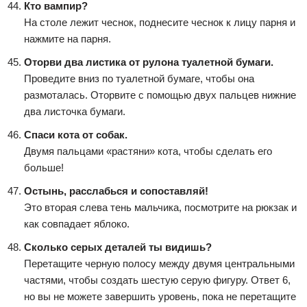
Кто вампир?
На столе лежит чеснок, поднесите чеснок к лицу парня и
нажмите на парня.
Оторви два листика от рулона туалетной бумаги.
Проведите вниз по туалетной бумаге, чтобы она
размоталась. Оторвите с помощью двух пальцев нижние
два листочка бумаги.
Спаси кота от собак.
Двумя пальцами «растяни» кота, чтобы сделать его
больше!
Остынь, расслабься и сопоставляй!
Это вторая слева тень мальчика, посмотрите на рюкзак и
как совпадает яблоко.
Сколько серых деталей ты видишь?
Перетащите черную полосу между двумя центральными
частями, чтобы создать шестую серую фигуру. Ответ 6,
но вы не можете завершить уровень, пока не перетащите