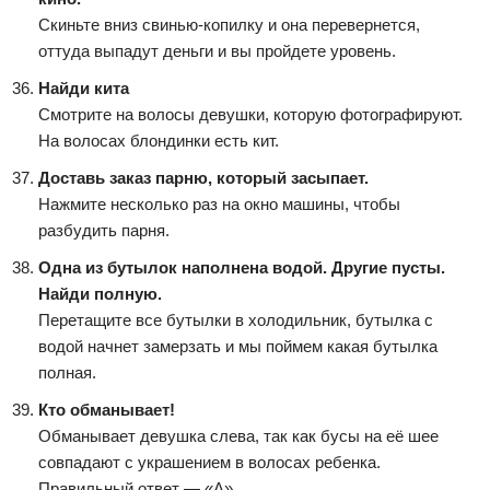
Скиньте вниз свинью-копилку и она перевернется,
оттуда выпадут деньги и вы пройдете уровень.
Найди кита
Смотрите на волосы девушки, которую фотографируют.
На волосах блондинки есть кит.
Доставь заказ парню, который засыпает.
Нажмите несколько раз на окно машины, чтобы
разбудить парня.
Одна из бутылок наполнена водой. Другие пусты.
Найди полную.
Перетащите все бутылки в холодильник, бутылка с
водой начнет замерзать и мы поймем какая бутылка
полная.
Кто обманывает!
Обманывает девушка слева, так как бусы на её шее
совпадают с украшением в волосах ребенка.
Правильный ответ — «А».