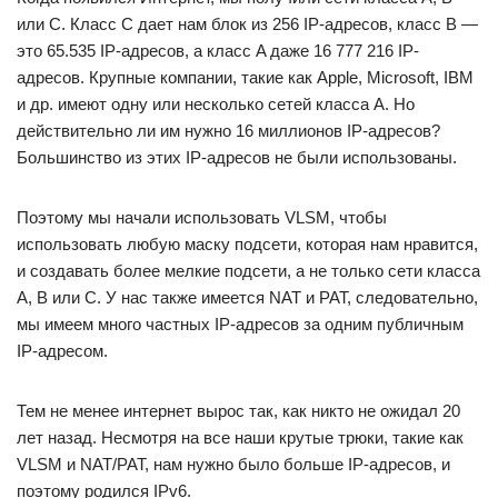
или С. Класс С дает нам блок из 256 IP-адресов, класс B —
это 65.535 IP-адресов, а класс A даже 16 777 216 IP-
адресов. Крупные компании, такие как Apple, Microsoft, IBM
и др. имеют одну или несколько сетей класса А. Но
действительно ли им нужно 16 миллионов IP-адресов?
Большинство из этих IP-адресов не были использованы.
Поэтому мы начали использовать VLSM, чтобы
использовать любую маску подсети, которая нам нравится,
и создавать более мелкие подсети, а не только сети класса
A, B или C. У нас также имеется NAT и PAT, следовательно,
мы имеем много частных IP-адресов за одним публичным
IP-адресом.
Тем не менее интернет вырос так, как никто не ожидал 20
лет назад. Несмотря на все наши крутые трюки, такие как
VLSM и NAT/PAT, нам нужно было больше IP-адресов, и
поэтому родился IPv6.