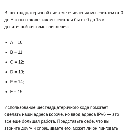
В шестнадцатеричной системе счисления мы считаем от 0
до F точно так же, как мы считали бы от 0 до 15 в
десятичной системе счисления:
A = 10;
B = 11;
C = 12;
D = 13;
E = 14;
F = 15.
Использование шестнадцатеричного кода помогает
сделать наши адреса короче, но ввод адреса IPv6 — это
все еще большая работа. Представьте себе, что вы
звоните другу и спрашиваете его, может ли он пинговать