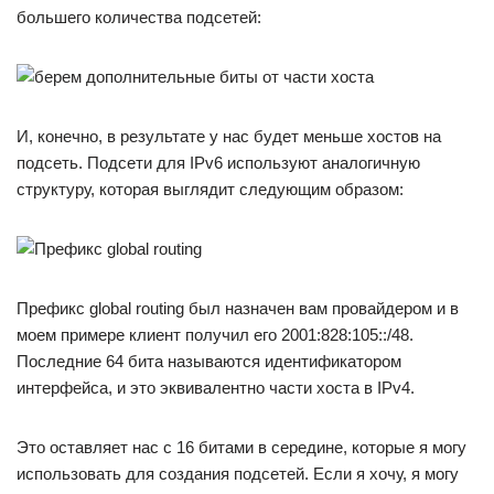
большего количества подсетей:
И, конечно, в результате у нас будет меньше хостов на
подсеть. Подсети для IPv6 используют аналогичную
структуру, которая выглядит следующим образом:
Префикс global routing был назначен вам провайдером и в
моем примере клиент получил его 2001:828:105::/48.
Последние 64 бита называются идентификатором
интерфейса, и это эквивалентно части хоста в IPv4.
Это оставляет нас с 16 битами в середине, которые я могу
использовать для создания подсетей. Если я хочу, я могу