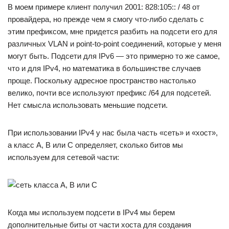
В моем примере клиент получил 2001: 828:105:: / 48 от
провайдера, но прежде чем я смогу что-либо сделать с
этим префиксом, мне придется разбить на подсети его для
различных VLAN и point-to-point соединений, которые у меня
могут быть. Подсети для IPv6 — это примерно то же самое,
что и для IPv4, но математика в большинстве случаев
проще. Поскольку адресное пространство настолько
велико, почти все используют префикс /64 для подсетей.
Нет смысла использовать меньшие подсети.
При использовании IPv4 у нас была часть «сеть» и «хост»,
а класс A, B или C определяет, сколько битов мы
используем для сетевой части:
Когда мы используем подсети в IPv4 мы берем
дополнительные биты от части хоста для создания