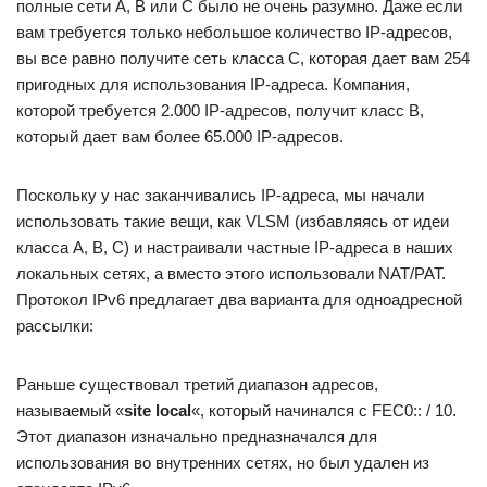
полные сети A, B или C было не очень разумно. Даже если
вам требуется только небольшое количество IP-адресов,
вы все равно получите сеть класса C, которая дает вам 254
пригодных для использования IP-адреса. Компания,
которой требуется 2.000 IP-адресов, получит класс B,
который дает вам более 65.000 IP-адресов.
Поскольку у нас заканчивались IP-адреса, мы начали
использовать такие вещи, как VLSM (избавляясь от идеи
класса A, B, C) и настраивали частные IP-адреса в наших
локальных сетях, а вместо этого использовали NAT/PAT.
Протокол IPv6 предлагает два варианта для одноадресной
рассылки:
Раньше существовал третий диапазон адресов,
называемый «
site local
«, который начинался с FEC0:: / 10.
Этот диапазон изначально предназначался для
использования во внутренних сетях, но был удален из