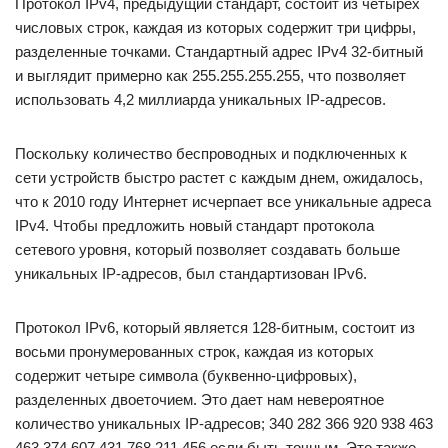
Протокол IPv4, предыдущий стандарт, состоит из четырех
числовых строк, каждая из которых содержит три цифры,
разделенные точками. Стандартный адрес IPv4 32-битный
и выглядит примерно как 255.255.255.255, что позволяет
использовать 4,2 миллиарда уникальных IP-адресов.
Поскольку количество беспроводных и подключенных к
сети устройств быстро растет с каждым днем, ожидалось,
что к 2010 году Интернет исчерпает все уникальные адреса
IPv4. Чтобы предложить новый стандарт протокола
сетевого уровня, который позволяет создавать больше
уникальных IP-адресов, был стандартизован IPv6.
Протокол IPv6, который является 128-битным, состоит из
восьми пронумерованных строк, каждая из которых
содержит четыре символа (буквенно-цифровых),
разделенных двоеточием. Это дает нам невероятное
количество уникальных IP-адресов; 340 282 366 920 938 463
463 374 607 431 768 211 456 если быть точным. Это также