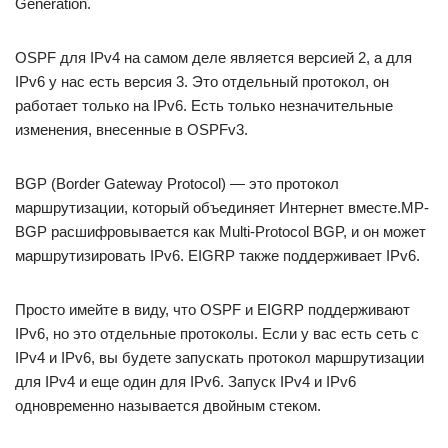
Generation.
OSPF для IPv4 на самом деле является версией 2, а для
IPv6 у нас есть версия 3. Это отдельный протокол, он
работает только на IPv6. Есть только незначительные
изменения, внесенные в OSPFv3.
BGP (Border Gateway Protocol) — это протокол
маршрутизации, который объединяет Интернет вместе.MP-
BGP расшифровывается как Multi-Protocol BGP, и он может
маршрутизировать IPv6. EIGRP также поддерживает IPv6.
Просто имейте в виду, что OSPF и EIGRP поддерживают
IPv6, но это отдельные протоколы. Если у вас есть сеть с
IPv4 и IPv6, вы будете запускать протокол маршрутизации
для IPv4 и еще один для IPv6. Запуск IPv4 и IPv6
одновременно называется двойным стеком.