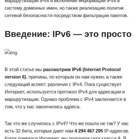
маршрутизации IPv6 и включение информации IPv6 в
систему доменных имен, но также реализацию политик
сетевой безопасности посредством фильтрации пакетов.
Введение: IPv6 — это просто
В этой статье мы
рассмотрим IPv6 (Internet Protocol
version 6)
, причины, по которым он нам нужен, а также
следующий аспект: различия с IPv4. Пока существует
Интернет, используется протокол IPv4 для адресации и
маршрутизации. Однако проблема с IPv4 заключается в
том, что у нас закончились адреса.
Так что же случилось с IPv4? Что же пошло не так? У нас
есть 32 бита, которые дают нам
4 294 467 295
IP-адресов.
Когда появился Интернет, мы получили сети класса А, В