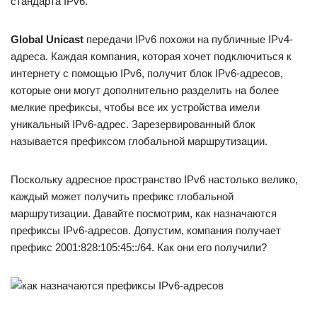
стандарта IPv6.
Global Unicast
передачи IPv6 похожи на публичные IPv4-
адреса. Каждая компания, которая хочет подключиться к
интернету с помощью IPv6, получит блок IPv6-адресов,
которые они могут дополнительно разделить на более
мелкие префиксы, чтобы все их устройства имели
уникальный IPv6-адрес. Зарезервированный блок
называется префиксом глобальной маршрутизации.
Поскольку адресное пространство IPv6 настолько велико,
каждый может получить префикс глобальной
маршрутизации. Давайте посмотрим, как назначаются
префиксы IPv6-адресов. Допустим, компания получает
префикс 2001:828:105:45::/64. Как они его получили?