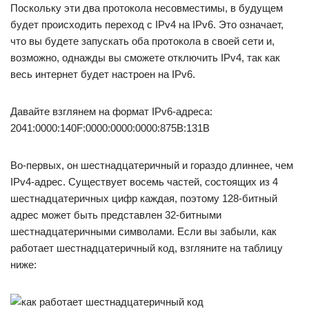
Поскольку эти два протокола несовместимы, в будущем
будет происходить переход с IPv4 на IPv6. Это означает,
что вы будете запускать оба протокола в своей сети и,
возможно, однажды вы сможете отключить IPv4, так как
весь интернет будет настроен на IPv6.
Давайте взглянем на формат IPv6-адреса:
2041:0000:140F:0000:0000:0000:875B:131B
Во-первых, он шестнадцатеричный и гораздо длиннее, чем
IPv4-адрес. Существует восемь частей, состоящих из 4
шестнадцатеричных цифр каждая, поэтому 128-битный
адрес может быть представлен 32-битными
шестнадцатеричными символами. Если вы забыли, как
работает шестнадцатеричный код, взгляните на таблицу
ниже: