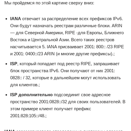
Мы пройдемся по этой картине сверху вниз:
IANA
отвечает за распределение всех префиксов IPv6.
Они будут назначать реестрам различные блоки. ARIN
— для Северной Америки, RIPE -для Европы, Ближнего
Востока и Центральной Азии. Всего таких реестров
насчитывается 5. IANA присваивает 2001: 800:: /23 RIPE
и 2001: 0400::/23 ARIN (и многие другие префиксы).;
ISP
, который попадает под реестр RIPE, запрашивает
блок пространства IPv6. Они получают от них 2001:
0828:: / 32, которые в дальнейшем могут использовать
для клиентов.;
ISP дополнительно
подсоединит свое адресное
пространство 2001:0828::/32 для своих пользователей. В
этом примере клиент получает префикс
2001:828:105::/48.;