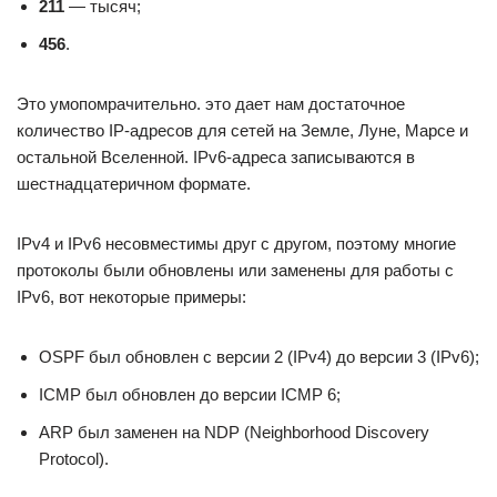
211
— тысяч;
456
.
Это умопомрачительно. это дает нам достаточное
количество IP-адресов для сетей на Земле, Луне, Марсе и
остальной Вселенной. IPv6-адреса записываются в
шестнадцатеричном формате.
IPv4 и IPv6 несовместимы друг с другом, поэтому многие
протоколы были обновлены или заменены для работы с
IPv6, вот некоторые примеры:
OSPF был обновлен с версии 2 (IPv4) до версии 3 (IPv6);
ICMP был обновлен до версии ICMP 6;
ARP был заменен на NDP (Neighborhood Discovery
Protocol).