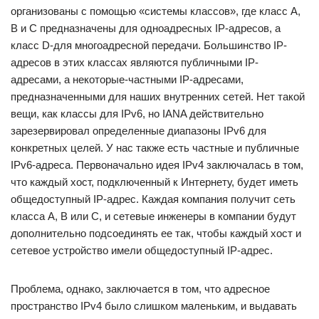
организованы с помощью «системы классов», где класс A,
B и C предназначены для одноадресных IP-адресов, а
класс D-для многоадресной передачи. Большинство IP-
адресов в этих классах являются публичными IP-
адресами, а некоторые-частными IP-адресами,
предназначенными для наших внутренних сетей. Нет такой
вещи, как классы для IPv6, но IANA действительно
зарезервировал определенные диапазоны IPv6 для
конкретных целей. У нас также есть частные и публичные
IPv6-адреса. Первоначально идея IPv4 заключалась в том,
что каждый хост, подключенный к Интернету, будет иметь
общедоступный IP-адрес. Каждая компания получит сеть
класса А, В или С, и сетевые инженеры в компании будут
дополнительно подсоединять ее так, чтобы каждый хост и
сетевое устройство имели общедоступный IP-адрес.
Проблема, однако, заключается в том, что адресное
пространство IPv4 было слишком маленьким, и выдавать