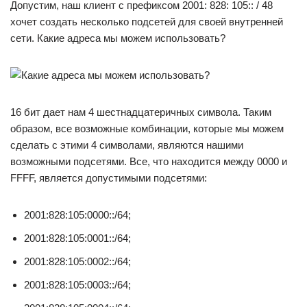
Допустим, наш клиент с префиксом 2001: 828: 105:: / 48
хочет создать несколько подсетей для своей внутренней
сети. Какие адреса мы можем использовать?
16 бит дает нам 4 шестнадцатеричных символа. Таким
образом, все возможные комбинации, которые мы можем
сделать с этими 4 символами, являются нашими
возможными подсетями. Все, что находится между 0000 и
FFFF, является допустимыми подсетями:
2001:828:105:0000::/64;
2001:828:105:0001::/64;
2001:828:105:0002::/64;
2001:828:105:0003::/64;