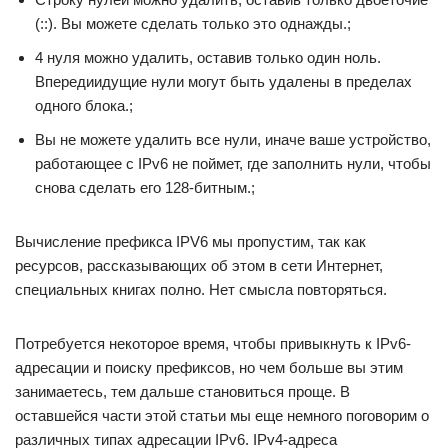
(::). Вы можете сделать только это однажды.;
4 нуля можно удалить, оставив только один ноль.
Впередиидущие нули могут быть удалены в пределах
одного блока.;
Вы не можете удалить все нули, иначе ваше устройство,
работающее с IPv6 не поймет, где заполнить нули, чтобы
снова сделать его 128-битным.;
Вычисление префикса IPV6 мы пропустим, так как
ресурсов, рассказывающих об этом в сети Интернет,
специальных книгах полно. Нет смысла повторяться.
Потребуется некоторое время, чтобы привыкнуть к IPv6-
адресации и поиску префиксов, но чем больше вы этим
занимаетесь, тем дальше становиться проще. В
оставшейся части этой статьи мы еще немного поговорим о
различных типах адресации IPv6. IPv4-адреса