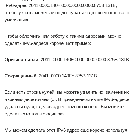
IPv6-адрес 2041:0000:140F:0000:0000:0000:875B:131B,
чтобы узнать, может ли он достучаться до своего шлюза по
умолчанию.
Чтобы облегчить нам работу с такими адресами, можно
сделать IPv6-адреса короче. Вот пример:
Оригинальный
: 2041: 0000:140F:0000:0000:0000:875B:131B
Сокращенный
: 2041: 0000:140F:: 875B:131B
Если есть строка нулей, вы можете удалить их, заменив их
двойным двоеточием (::). В приведенном выше IPv6-адресе
удалены нули, сделав адрес немного короче. Вы можете
сделать это только один раз.
Мы можем сделать этот IPv6 адрес еще короче используя