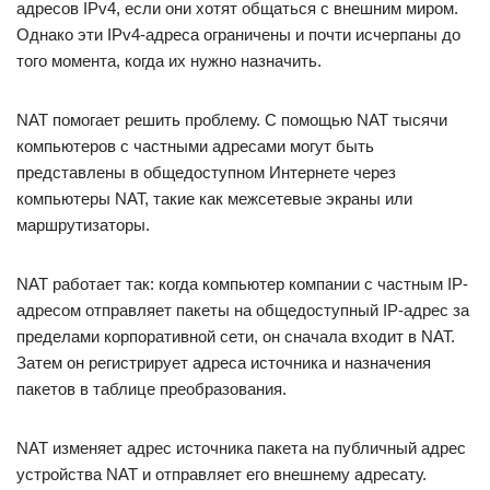
адресов IPv4, если они хотят общаться с внешним миром.
Однако эти IPv4-адреса ограничены и почти исчерпаны до
того момента, когда их нужно назначить.
NAT помогает решить проблему. С помощью NAT тысячи
компьютеров с частными адресами могут быть
представлены в общедоступном Интернете через
компьютеры NAT, такие как межсетевые экраны или
маршрутизаторы.
NAT работает так: когда компьютер компании с частным IP-
адресом отправляет пакеты на общедоступный IP-адрес за
пределами корпоративной сети, он сначала входит в NAT.
Затем он регистрирует адреса источника и назначения
пакетов в таблице преобразования.
NAT изменяет адрес источника пакета на публичный адрес
устройства NAT и отправляет его внешнему адресату.