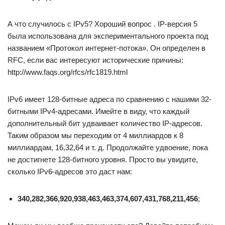
А что случилось с IPv5? Хороший вопрос . IP-версия 5
была использована для экспериментального проекта под
названием «Протокол интернет-потока». Он определен в
RFC, если вас интересуют исторические причины:
http://www.faqs.org/rfcs/rfc1819.html
IPv6 имеет 128-битные адреса по сравнению с нашими 32-
битными IPv4-адресами. Имейте в виду, что каждый
дополнительный бит удваивает количество IP-адресов.
Таким образом мы переходим от 4 миллиардов к 8
миллиардам, 16,32,64 и т. д. Продолжайте удвоение, пока
не достигнете 128-битного уровня. Просто вы увидите,
сколько IPv6-адресов это даст нам:
340,282,366,920,938,463,463,374,607,431,768,211,456
;