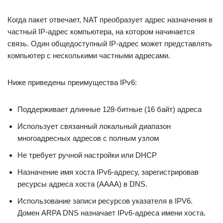
Когда пакет отвечает, NAT преобразует адрес назначения в
частный IP-адрес компьютера, на котором начинается
связь. Один общедоступный IP-адрес может представлять
компьютер с несколькими частными адресами.
Ниже приведены преимущества IPv6:
Поддерживает длинные 128-битные (16 байт) адреса
Использует связанный локальный диапазон
многоадресных адресов с полным узлом
Не требует ручной настройки или DHCP
Назначение имя хоста IPv6-адресу, зарегистрировав
ресурсы адреса хоста (AAAA) в DNS.
Использование записи ресурсов указателя в IPV6.
Домен ARPA DNS назначает IPv6-адреса имени хоста.