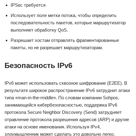
IPSec требуется
Использует поле метки потока, чтобы определить
последовательность пакетов, которые маршрутизатор
выполняет обработку QoS.
Разрешает хостам отправлять фрагментированные
пакеты, но не разрешает маршрутизаторам.
Безопасность IPv6
IPv6 может использовать сквозное шифрование (E2EE). В
результате широкое распространение IPv6 затруднит атаки
типа «man-in-the-middle». По словам компании Sohpos,
занимающейся кибербезопасностью, поддержка IPv6
протокола Secure Neighbor Discovery (Send) затрудняет
отравление протокола разрешения адресов (ARP) и другие
атаки на основе именования. Используя IPv4,
злоумышленник может сделать это довольно легко.