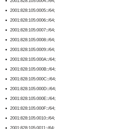
2001:828:105:0004::/64;
2001:828:105:0005::/64;
2001:828:105:0006::/64;
2001:828:105:0007::/64;
2001:828:105:0008::/64;
2001:828:105:0009::/64;
2001:828:105:000A::/64;
2001:828:105:000B::/64;
2001:828:105:000C::/64;
2001:828:105:000D::/64;
2001:828:105:000E::/64;
2001:828:105:000F::/64;
2001:828:105:0010::/64;
2001:828:105:0011::/64;