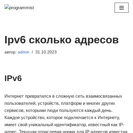
Перейти
к
содержимому
Ipv6 сколько адресов
автор:
admin
31.10.2023
IPv6
Интернет превратился в сложную сеть взаимосвязанных
пользователей, устройств, платформ и многих других
сервисов, которыми люди пользуются каждый день.
Каждое устройство, которое подключается к Интернету,
имеет свой уникальный идентификатор, известный как IP-
адрес. Текущая отраслевая норма для IP-адресов известна