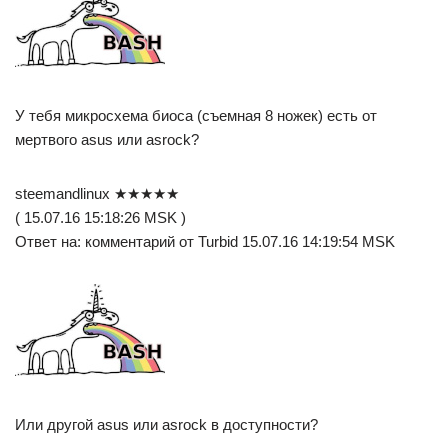
У тебя микросхема биоса (съемная 8 ножек) есть от
мертвого asus или asrock?
steemandlinux ★★★★★
( 15.07.16 15:18:26 MSK )
Ответ на: комментарий от Turbid 15.07.16 14:19:54 MSK
Или другой asus или asrock в доступности?