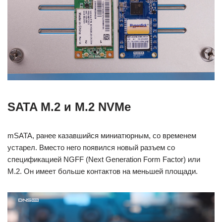
SATA M.2 и M.2 NVMe
mSATA, ранее казавшийся миниатюрным, со временем
устарел. Вместо него появился новый разъем со
спецификацией NGFF (Next Generation Form Factor) или
M.2. Он имеет больше контактов на меньшей площади.