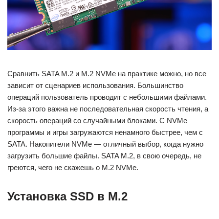
Сравнить SATA M.2 и M.2 NVMe на практике можно, но все
зависит от сценариев использования. Большинство
операций пользователь проводит с небольшими файлами.
Из-за этого важна не последовательная скорость чтения, а
скорость операций со случайными блоками. С NVMe
программы и игры загружаются ненамного быстрее, чем с
SATA. Накопители NVMe — отличный выбор, когда нужно
загрузить большие файлы. SATA M.2, в свою очередь, не
греются, чего не скажешь о M.2 NVMe.
Установка SSD в M.2