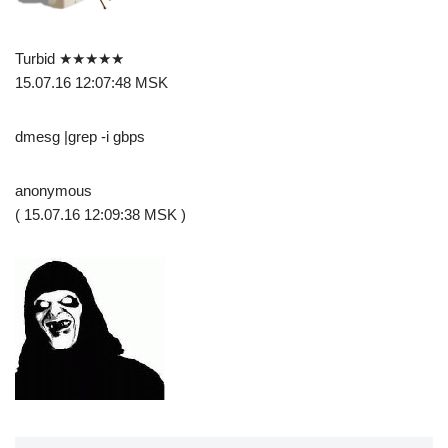
Turbid ★★★★★
15.07.16 12:07:48 MSK
dmesg |grep -i gbps
anonymous
( 15.07.16 12:09:38 MSK )