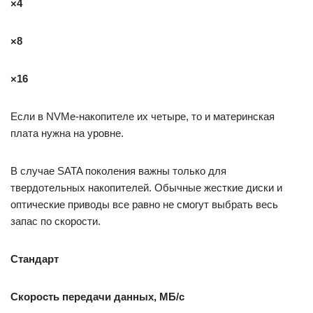
×4
×8
×16
Если в NVMe-накопителе их четыре, то и материнская
плата нужна на уровне.
В случае SATA поколения важны только для
твердотельных накопителей. Обычные жесткие диски и
оптические приводы все равно не смогут выбрать весь
запас по скорости.
Стандарт
Скорость передачи данных, МБ/с