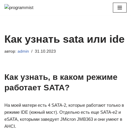
Перейти
к
содержимому
Как узнать sata или ide
автор:
admin
31.10.2023
Как узнать, в каком режиме
работает SATA?
На моей матери есть 4 SATA-2, которые работают только в
режиме IDE (южный мост). Отдельно есть еще SATA-e2 и
eSATA, которыми заведует JMicron JMB363 и они умеют в
AHCI.