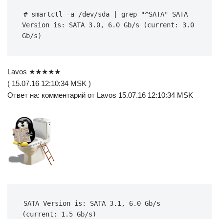
# smartctl -a /dev/sda | grep "^SATA" SATA 
Version is: SATA 3.0, 6.0 Gb/s (current: 3.0 
Gb/s)
Lavos ★★★★★
( 15.07.16 12:10:34 MSK )
Ответ на: комментарий от Lavos 15.07.16 12:10:34 MSK
SATA Version is: SATA 3.1, 6.0 Gb/s 
(current: 1.5 Gb/s)