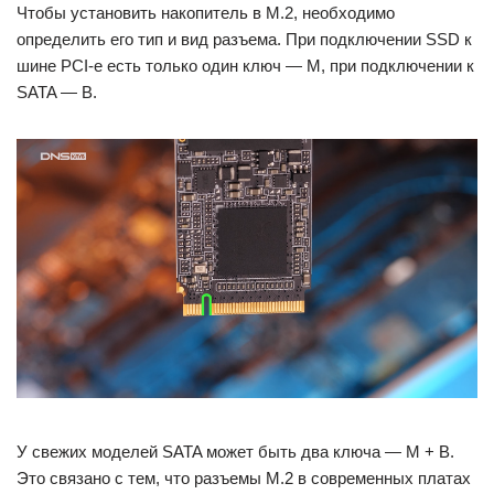
Чтобы установить накопитель в M.2, необходимо
определить его тип и вид разъема. При подключении SSD к
шине PCI-e есть только один ключ — M, при подключении к
SATA — B.
У свежих моделей SATA может быть два ключа — M + B.
Это связано с тем, что разъемы M.2 в современных платах