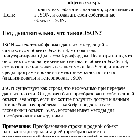
objects
).
(en-US)
Понять, как работать с данными, хранящимися
Цель:
в JSON, и создавать свои собственные
объекты JSON.
Нет, действительно, что такое JSON?
JSON — текстовый формат данных, следующий за
синтаксисом объекта JavaScript, который был
популяризирован Дугласом Крокфордом. Несмотря на то, что
он очень похож на буквенный синтаксис объекта JavaScript,
его можно использовать независимо от JavaScript, и многие
среды программирования имеют возможность читать
(анализировать) и генерировать JSON.
JSON существует как строка,что необходимо при передаче
данных по сети. Он должен быть преобразован в собственный
объект JavaScript, если вы хотите получить доступ к данным.
Это не большая проблема. JavaScript предоставляет
глобальный объект JSON, который имеет методы для
преобразования между ними.
Примечание:
Преобразование строки в родной объект
называется десериализацией (преобразование из