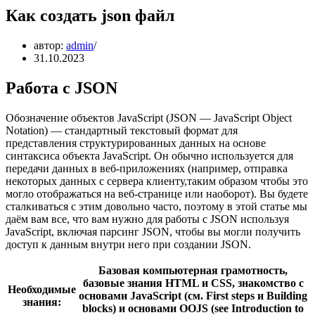
Как создать json файл
автор:
admin
31.10.2023
Работа с JSON
Обозначение объектов JavaScript (JSON — JavaScript Object
Notation) — стандартный текстовый формат для
представления структурированных данных на основе
синтаксиса объекта JavaScript. Он обычно используется для
передачи данных в веб-приложениях (например, отправка
некоторых данных с сервера клиенту,таким образом чтобы это
могло отображаться на веб-странице или наоборот). Вы будете
сталкиваться с этим довольно часто, поэтому в этой статье мы
даём вам все, что вам нужно для работы с JSON используя
JavaScript, включая парсинг JSON, чтобы вы могли получить
доступ к данным внутри него при создании JSON.
Базовая компьютерная грамотность,
базовые знания HTML и CSS, знакомство с
Необходимые
основами JavaScript (см. First steps и Building
знания:
blocks) и основами OOJS (see Introduction to