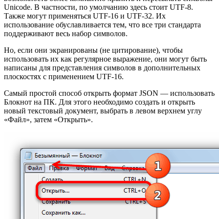
Unicode. В частности, по умолчанию здесь стоит UTF-8.
Также могут применяться UTF-16 и UTF-32. Их
использование обуславливается тем, что все три стандарта
поддерживают весь набор символов.
Но, если они экранированы (не цитирование), чтобы
использовать их как регулярное выражение, они могут быть
написаны для представления символов в дополнительных
плоскостях с применением UTF-16.
Самый простой способ открыть формат JSON — использовать
Блокнот на ПК. Для этого необходимо создать и открыть
новый текстовый документ, выбрать в левом верхнем углу
«Файл», затем «Открыть».