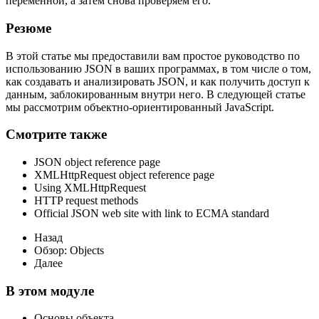
переменной, а затем снова проверяем его.
Резюме
В этой статье мы предоставили вам простое руководство по
использованию JSON в ваших программах, в том числе о том,
как создавать и анализировать JSON, и как получить доступ к
данным, заблокированным внутри него. В следующей статье
мы рассмотрим объектно-ориентированный JavaScript.
Смотрите также
JSON object reference page
XMLHttpRequest object reference page
Using XMLHttpRequest
HTTP request methods
Official JSON web site with link to ECMA standard
Назад
Обзор: Objects
Далее
В этом модуле
Основы объекта