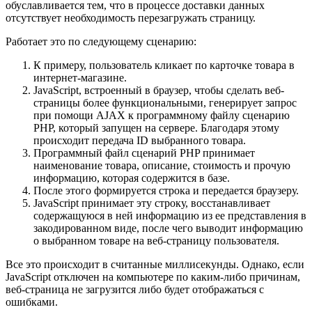
обуславливается тем, что в процессе доставки данных
отсутствует необходимость перезагружать страницу.
Работает это по следующему сценарию:
К примеру, пользователь кликает по карточке товара в
интернет-магазине.
JavaScript, встроенный в браузер, чтобы сделать веб-
страницы более функциональными, генерирует запрос
при помощи AJAX к программному файлу сценарию
PHP, который запущен на сервере. Благодаря этому
происходит передача ID выбранного товара.
Программный файл сценарий PHP принимает
наименование товара, описание, стоимость и прочую
информацию, которая содержится в базе.
После этого формируется строка и передается браузеру.
JavaScript принимает эту строку, восстанавливает
содержащуюся в ней информацию из ее представления в
закодированном виде, после чего выводит информацию
о выбранном товаре на веб-страницу пользователя.
Все это происходит в считанные миллисекунды. Однако, если
JavaScript отключен на компьютере по каким-либо причинам,
веб-страница не загрузится либо будет отображаться с
ошибками.