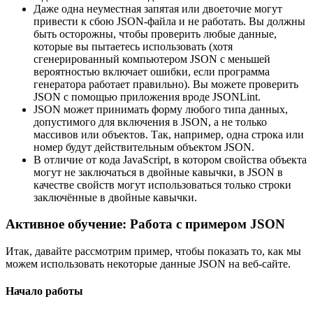
Даже одна неуместная запятая или двоеточие могут
привести к сбою JSON-файла и не работать. Вы должны
быть осторожны, чтобы проверить любые данные,
которые вы пытаетесь использовать (хотя
сгенерированный компьютером JSON с меньшей
вероятностью включает ошибки, если программа
генератора работает правильно). Вы можете проверить
JSON с помощью приложения вроде JSONLint.
JSON может принимать форму любого типа данных,
допустимого для включения в JSON, а не только
массивов или объектов. Так, например, одна строка или
номер будут действительным объектом JSON.
В отличие от кода JavaScript, в котором свойства объекта
могут не заключаться в двойные кавычки, в JSON в
качестве свойств могут использоваться только строки
заключённые в двойные кавычки.
Активное обучение: Работа с примером JSON
Итак, давайте рассмотрим пример, чтобы показать то, как мы
можем использовать некоторые данные JSON на веб-сайте.
Начало работы