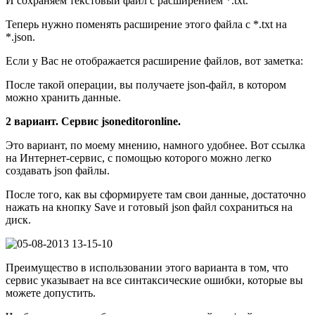
И сохраняем текстовый файл с расширением *.txt.
Теперь нужно поменять расширение этого файла с *.txt на
*.json.
Если у Вас не отображается расширение файлов, вот заметка:
После такой операции, вы получаете json-файл, в котором
можно хранить данные.
2 вариант. Сервис jsoneditoronline.
Это вариант, по моему мнению, намного удобнее. Вот ссылка
на Интернет-сервис, с помощью которого можно легко
создавать json файлы.
После того, как вы сформируете там свои данные, достаточно
нажать на кнопку Save и готовый json файл сохраниться на
диск.
Преимущество в использовании этого варианта в том, что
сервис указывает на все синтаксические ошибки, которые вы
можете допустить.