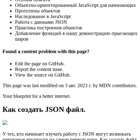
Объектно-ориентированный JavaScript для начинающих
Прототипы объектов
Наследование в JavaScript
Работа с данными JSON
Практика построения объектов
Добавление функций в нашу демонстрацию прыгающих
шаров
Found a content problem with this page?
Edit the page on GitHub.
Report the content issue.
View the source on GitHub.
This page was last modified on 3 авг. 2023 г. by MDN contributors.
Your blueprint for a better internet.
Как создать JSON файл.
У тех, кто начинает изучать работу с JSON могут возникать
некоторые трудности на самом первом шаге. Как создать файл