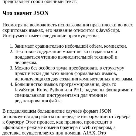
представляет собой обычный текст.
Что значит JSON
Несмотря на возможность использования практически во всех
скриптовых языках, его название относится к JavaScript.
Инструмент имеет следующие преимущества:
Занимает сравнительно небольшой объем, компактен.
Текстовое содержание может легко создаваться и
поддаваться чтению вычислительной техникой и
человеком.
Можно без особого труда преобразовать в структуру
практически для всех видов формальных языков,
использующихся для создания компьютерных программ.
Большинство языков программирования, будь то
JavaScript, Ruby, Python или PHP, наделены функциями и
специальными инструментами для чтения и
редактирования файла.
В подавляющем большинстве случаев формат JSON
используется для работы по передаче информации от сервера
к браузеру. Этот процесс, как правило, происходит в
«фоновом» режиме обмена браузера с web-сервером, а
доставка осуществляется при помощи AJAX. Это