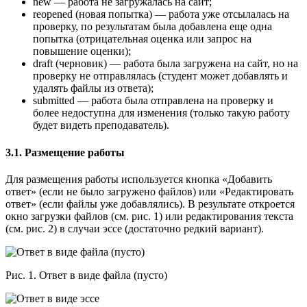
new — работа не загружалась на сайт;
reopened (новая попытка) — работа уже отсылалась на
проверку, по результатам была добавлена еще одна
попытка (отрицательная оценка или запрос на
повышение оценки);
draft (черновик) — работа была загружена на сайт, но на
проверку не отправлялась (студент может добавлять и
удалять файлы из ответа);
submitted — работа была отправлена на проверку и
более недоступна для изменения (только такую работу
будет видеть преподаватель).
3.1. Размещение работы
Для размещения работы используется кнопка «Добавить
ответ» (если не было загружено файлов) или «Редактировать
ответ» (если файлы уже добавлялись). В результате откроется
окно загрузки файлов (см. рис. 1) или редактирования текста
(см. рис. 2) в случаи эссе (достаточно редкий вариант).
Рис. 1. Ответ в виде файла (пусто)