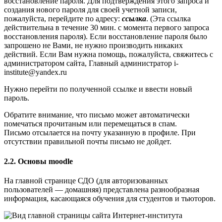
восстановление пароля. Для подтверждения этого запроса и
создания нового пароля для своей учетной записи,
пожалуйста, перейдите по адресу:
ссылка
. (Эта ссылка
действительна в течение 30 мин. с момента первого запроса
восстановления пароля). Если восстановление пароля было
запрошено не Вами, не нужно производить никаких
действий. Если Вам нужна помощь, пожалуйста, свяжитесь с
администратором сайта, Главный администратор i-
institute@yandex.ru
Нужно перейти по полученной ссылке и ввести новый
пароль.
Обратите внимание, что письмо может автоматически
помечаться прочитаным или перемещаться в спам.
Письмо отсылается на почту указанную в профиле. При
отсутствии правильной почты письмо не дойдет.
2.2. Основы moodle
На главной странице СДО (для авторизованных
пользователей — домашняя) представлена разнообразная
информация, касающаяся обучения для студентов и тьюторов.