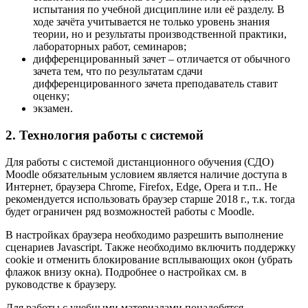
испытания по учебной дисциплине или её разделу. В
ходе зачёта учитывается не только уровень знания
теории, но и результаты производственной практики,
лабораторных работ, семинаров;
дифференцированный зачет – отличается от обычного
зачета тем, что по результатам сдачи
дифференцированного зачета преподаватель ставит
оценку;
экзамен.
2. Технология работы с системой
Для работы с системой дистанционного обучения (СДО)
Moodle обязательным условием является наличие доступа в
Интернет, браузера Chrome, Firefox, Edge, Opera и т.п.. Не
рекомендуется использовать браузер старше 2018 г., т.к. тогда
будет ограничен ряд возможностей работы с Moodle.
В настройках браузера необходимо разрешить выполнение
сценариев Javascript. Также необходимо включить поддержку
cookie и отменить блокирование всплывающих окон (убрать
флажок внизу окна). Подробнее о настройках см. в
руководстве к браузеру.
Для работы с учебными материалами понадобятся