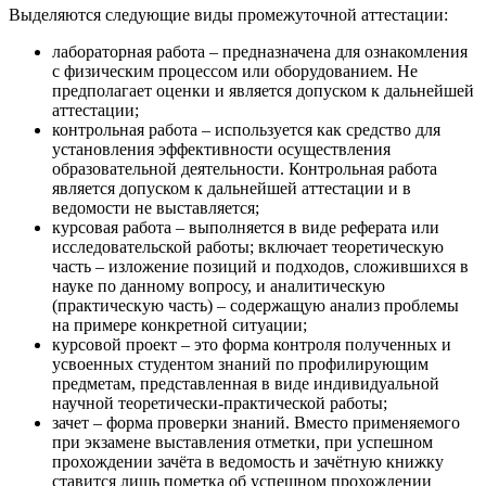
Выделяются следующие виды промежуточной аттестации:
лабораторная работа – предназначена для ознакомления
с физическим процессом или оборудованием. Не
предполагает оценки и является допуском к дальнейшей
аттестации;
контрольная работа – используется как средство для
установления эффективности осуществления
образовательной деятельности. Контрольная работа
является допуском к дальнейшей аттестации и в
ведомости не выставляется;
курсовая работа – выполняется в виде реферата или
исследовательской работы; включает теоретическую
часть – изложение позиций и подходов, сложившихся в
науке по данному вопросу, и аналитическую
(практическую часть) – содержащую анализ проблемы
на примере конкретной ситуации;
курсовой проект – это форма контроля полученных и
усвоенных студентом знаний по профилирующим
предметам, представленная в виде индивидуальной
научной теоретически-практической работы;
зачет – форма проверки знаний. Вместо применяемого
при экзамене выставления отметки, при успешном
прохождении зачёта в ведомость и зачётную книжку
ставится лишь пометка об успешном прохождении