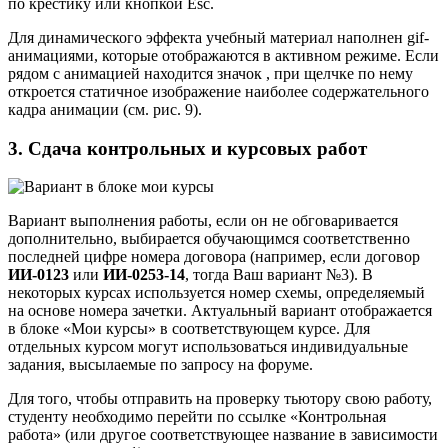
по крестику или кнопкой Esc.
Для динамического эффекта учебный материал наполнен gif-
анимациями, которые отображаются в активном режиме. Если
рядом с анимацией находится значок , при щелчке по нему
откроется статичное изображение наиболее содержательного
кадра анимации (см. рис. 9).
3. Сдача контрольных и курсовых работ
Вариант выполнения работы, если он не обговаривается
дополнительно, выбирается обучающимся соответственно
последней цифре номера договора (например, если договор
ИИ-0123
или
ИИ-0253-14
, тогда Ваш вариант №3). В
некоторых курсах используется номер схемы, определяемый
на основе номера зачетки. Актуальный вариант отображается
в блоке «Мои курсы» в соответствующем курсе. Для
отдельных курсом могут использоваться индивидуальные
задания, высылаемые по запросу на форуме.
Для того, чтобы отправить на проверку тьютору свою работу,
студенту необходимо перейти по ссылке «Контрольная
работа» (или другое соответствующее название в зависимости