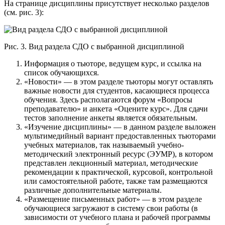
На странице дисциплины присутствует несколько разделов
(см. рис. 3):
Рис. 3. Вид раздела СДО с выбранной дисциплиной
Информация о тьюторе, ведущем курс, и ссылка на
список обучающихся.
«Новости» — в этом разделе тьюторы могут оставлять
важные новости для студентов, касающиеся процесса
обучения. Здесь располагаются форум «Вопросы
преподавателю» и анкета «Оцените курс». Для сдачи
тестов заполнение анкеты является обязательным.
«Изучение дисциплины» — в данном разделе выложен
мультимедийный вариант предоставленных тьюторами
учебных материалов, так называемый учебно-
методический электронный ресурс (ЭУМР), в котором
представлен лекционный материал, методические
рекомендации к практической, курсовой, контрольной
или самостоятельной работе, также там размещаются
различные дополнительные материалы.
«Размещение письменных работ» — в этом разделе
обучающиеся загружают в систему свои работы (в
зависимости от учебного плана и рабочей программы