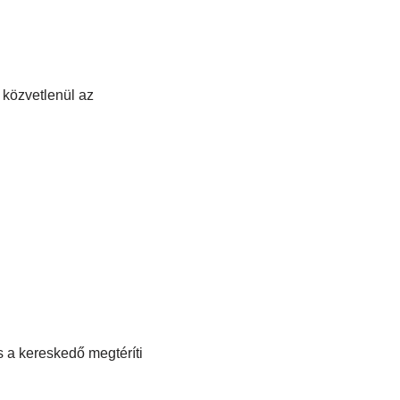
 közvetlenül az
s a kereskedő megtéríti