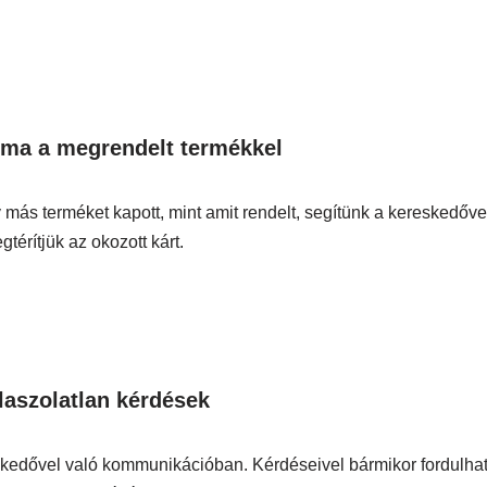
éma a megrendelt termékkel
más terméket kapott, mint amit rendelt, segítünk a kereskedőve
térítjük az okozott kárt.
aszolatlan kérdések
kedővel való kommunikációban. Kérdéseivel bármikor fordulha