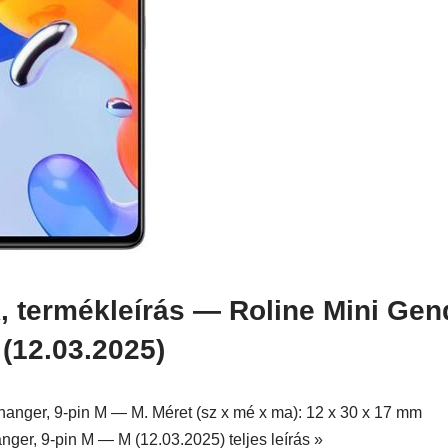
, termékleírás — Roline Mini Gen
(12.03.2025)
nger, 9-pin M — M. Méret (sz x mé x ma): 12 x 30 x 17 mm
ger, 9-pin M — M (12.03.2025) teljes leírás »