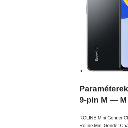
Paraméterek
9-pin M — M 
ROLINE Mini Gender Cha
Roline Mini Gender Chan