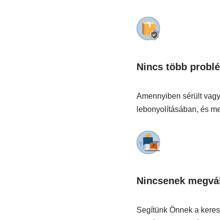
Nincs több probl
Amennyiben sérült vagy 
lebonyolításában, és meg
Nincsenek megvál
Segítünk Önnek a keres