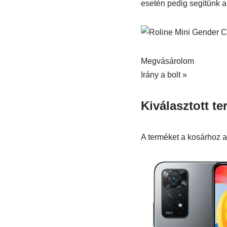
esetén pedig segítünk 
Megvásárolom
Irány a bolt »
Kiválasztott t
A terméket a kosárhoz a