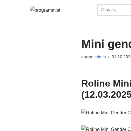
Перейти
к
содержимому
Mini gen
автор:
admin
31.10.202
Roline Min
(12.03.2025