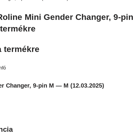
Roline Mini Gender Changer, 9-p
 termékre
a termékre
nfó
r Changer, 9-pin M — M (12.03.2025)
ncia