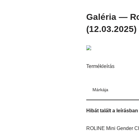
Galéria — R
(12.03.2025)
Termékleírás
Márkája
Hibát talált a leírásb
ROLINE Mini Gender Cha