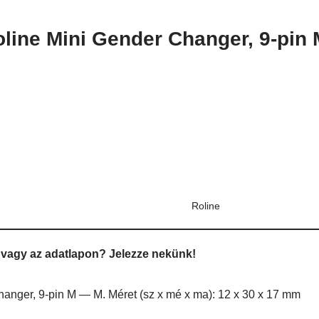
oline Mini Gender Changer, 9-pin
Roline
an vagy az adatlapon? Jelezze nekünk!
nger, 9-pin M — M. Méret (sz x mé x ma): 12 x 30 x 17 mm