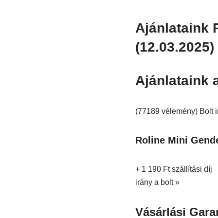
Ajánlataink 
(12.03.2025)
Ajánlataink 
(77189 vélemény) Bolt i
Roline Mini Gende
+ 1 190 Ft szállítási díj
irány a bolt »
Vásárlási Gara