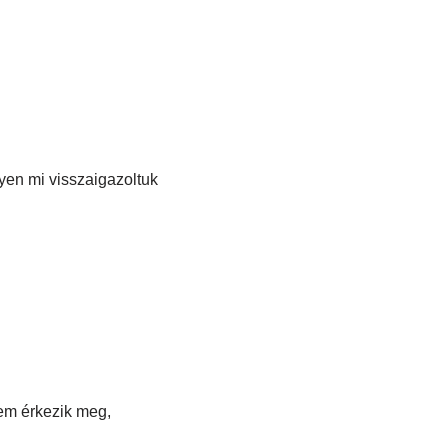
yen mi visszaigazoltuk
nem érkezik meg,