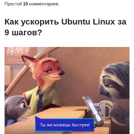
Простой
10
комментариев
Как ускорить Ubuntu Linux за
9 шагов?