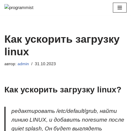
Перейти
к
содержимому
Как ускорить загрузку
linux
автор:
admin
31.10.2023
Как ускорить загрузку linux?
редактировать /etc/default/grub, найти
линию LINUX, и добавить noresume после
quiet splash, Он будет выглядеть