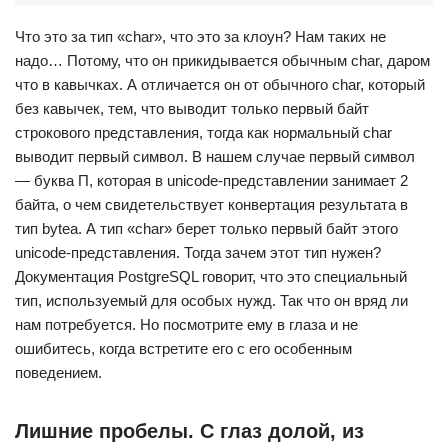
Что это за тип «char», что это за клоун? Нам таких не
надо… Потому, что он прикидывается обычным char, даром
что в кавычках. А отличается он от обычного char, который
без кавычек, тем, что выводит только первый байт
строкового представления, тогда как нормальный char
выводит первый символ. В нашем случае первый символ
— буква П, которая в unicode-представлении занимает 2
байта, о чем свидетельствует конвертация результата в
тип bytea. А тип «char» берет только первый байт этого
unicode-представления. Тогда зачем этот тип нужен?
Документация PostgreSQL говорит, что это специальный
тип, используемый для особых нужд. Так что он вряд ли
нам потребуется. Но посмотрите ему в глаза и не
ошибитесь, когда встретите его с его особенным
поведением.
Лишние пробелы. С глаз долой, из