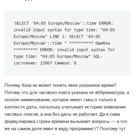
SELECT '04:05 Europe/Moscow'::time ERROR: 
invalid input syntax for type time: "04:05 
Europe/Moscow" LINE 1: SELECT '04:05 
Europe/Moscow'::time ^ ********** Ошибка 
********** ERROR: invalid input syntax for 
type time: "04:05 Europe/Moscow" SQL-
состояние: 22007 Символ: 8
Почему база не может понять явно указанное время?
Потому что для часового пояса указана не аббревиатура, а
полное наименование, которое имеет смысл только в
контексте даты, поскольку учитывает историю изменения
часовых поясов, а она без даты не работает. Да и сама
формулировка строки времени вызывает вопросы — а что
же на самом деле имел в виду программист? Поэтому тут