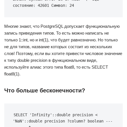
состояние: 42601 Символ: 24
Многие знают, что PostgreSQL допускает функциональную
запись приведения типов. То есть можно написать не
только 1::int, но и int(1), что будет равнозначно. Но только
не для типов, название которых состоит из нескольких
слов! Поэтому, если вы хотите привести числовое значение
к типу double precision в функциональном виде,
используйте алиас этого типа float8, то есть SELECT
float8(1).
Что больше бесконечности?
SELECT 'Infinity'::double precision < 
'NaN'::double precision ?column? boolean ---