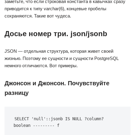
заметьте, что если строковая константа в кавычках сразу
приводится к типу varchar(6), концевые пробелы
сохраняются. Такие вот чудеса.
Досье номер три. json/jsonb
JSON — отдельная структура, которая живет своей
жизнью. Поэтому ее сущности и сущности PostgreSQL
немного отличаются. Вот примеры.
Джонсон и Джонсон. Почувствуйте
разницу
SELECT 'null'::jsonb IS NULL ?column? 
boolean --------- f