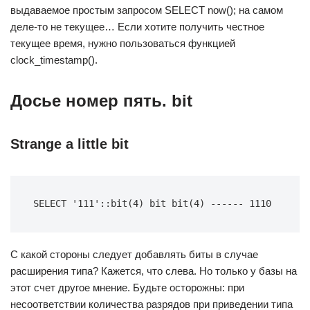
выдаваемое простым запросом SELECT now(); на самом
деле-то не текущее… Если хотите получить честное
текущее время, нужно пользоваться функцией
clock_timestamp().
Досье номер пять. bit
Strange a little bit
SELECT '111'::bit(4) bit bit(4) ------ 1110
С какой стороны следует добавлять биты в случае
расширения типа? Кажется, что слева. Но только у базы на
этот счет другое мнение. Будьте осторожны: при
несоответствии количества разрядов при приведении типа