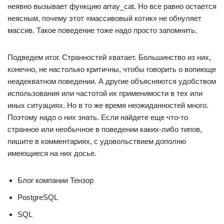
неявно вызывает функцию array_cat. Но все равно остается
неясным, почему этот «массивовый котик» не обнуляет
массив. Такое поведение тоже надо просто запомнить.
Подведем итог. Странностей хватает. Большинство из них,
конечно, не настолько критичны, чтобы говорить о вопиюще
неадекватном поведении. А другие объясняются удобством
использования или частотой их применимости в тех или
иных ситуациях. Но в то же время неожиданностей много.
Поэтому надо о них знать. Если найдете еще что-то
странное или необычное в поведении каких-либо типов,
пишите в комментариях, с удовольствием дополню
имеющиеся на них досье.
Блог компании Тензор
PostgreSQL
SQL