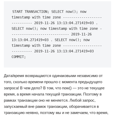
START TRANSACTION; SELECT now(); now 
timestamp with time zone -------------------
---------- 2019-11-26 13:13:04.271419+03 . 
SELECT now(); now timestamp with time zone -
---------------------------- 2019-11-26 
13:13:04.271419+03 . SELECT now(); now 
timestamp with time zone -------------------
---------- 2019-11-26 13:13:04.271419+03 
COMMIT;
Дата/время возвращаются одинаковыми независимо от
того, сколько времени прошло с момента предыдущего
запроса! В чем дело? В том, что now() — это не текущее
время, а время начала текущей транзакции. Поэтому в
рамках транзакции оно не меняется. Любой запрос,
запускаемый вне рамок транзакции, оборачивается в
транзакцию неявно, поэтому мы и не замечаем, что время,