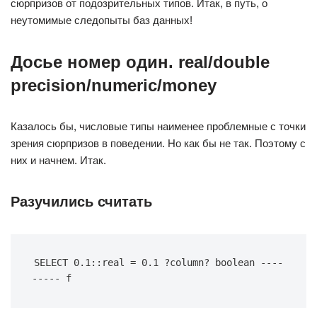
сюрпризов от подозрительных типов. Итак, в путь, о
неутомимые следопыты баз данных!
Досье номер один. real/double
precision/numeric/money
Казалось бы, числовые типы наименее проблемные с точки
зрения сюрпризов в поведении. Но как бы не так. Поэтому с
них и начнем. Итак.
Разучились считать
SELECT 0.1::real = 0.1 ?column? boolean ----
----- f