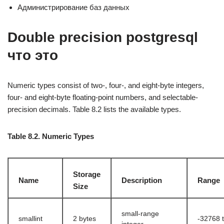
Администрирование баз данных
Double precision postgresql
что это
Numeric types consist of two-, four-, and eight-byte integers,
four- and eight-byte floating-point numbers, and selectable-
precision decimals. Table 8.2 lists the available types.
Table 8.2. Numeric Types
Storage
Name
Description
Range
Size
small-range
smallint
2 bytes
-32768 