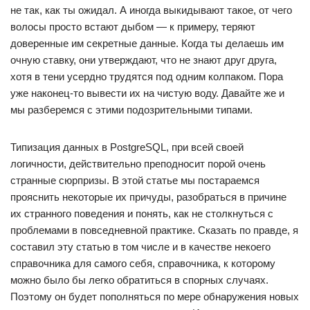
не так, как ты ожидал. А иногда выкидывают такое, от чего
волосы просто встают дыбом — к примеру, теряют
доверенные им секретные данные. Когда ты делаешь им
очную ставку, они утверждают, что не знают друг друга,
хотя в тени усердно трудятся под одним колпаком. Пора
уже наконец-то вывести их на чистую воду. Давайте же и
мы разберемся с этими подозрительными типами.
Типизация данных в PostgreSQL, при всей своей
логичности, действительно преподносит порой очень
странные сюрпризы. В этой статье мы постараемся
прояснить некоторые их причуды, разобраться в причине
их странного поведения и понять, как не столкнуться с
проблемами в повседневной практике. Сказать по правде, я
составил эту статью в том числе и в качестве некоего
справочника для самого себя, справочника, к которому
можно было бы легко обратиться в спорных случаях.
Поэтому он будет пополняться по мере обнаружения новых