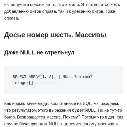
вы получите совсем не то, что хотели. Это относится как к
добавлению битов справа, так и к урезанию битов. Тоже
справа.
Досье номер шесть. Массивы
Даже NULL не стрельнул
SELECT ARRAY[1, 2] || NULL ?column? 
integer[] ---------
Как нормальные люди, воспитанные на SQL, мы ожидаем,
что результатом этого выражения будет NULL. Но не тут-то
было. Возвращается массив. Почему? Потому что в данном
случае база приводит NULL к целочисленному массиву и