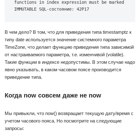
functions in index expression must be marked 
IMMUTABLE SQL-состояние: 42P17
В чем дело? В том, что для приведения типа timestamptz к
типу date используется значение системного параметра
TimeZone, что делает функцию приведения типа зависимой
от настраиваемого параметра, т.е. изменчивой (volatile).
Такие функции в индексе недопустимы. В этом случае надо
явно указывать, в каком часовом поясе производится
приведение типа.
Когда now совсем даже не now
Мы привыкли, что now() возвращает текущую дату/время с
учетом часового пояса. Но посмотрите на следующие
запросы: