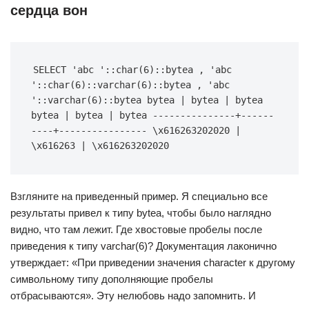
сердца вон
SELECT 'abc '::char(6)::bytea , 'abc 
'::char(6)::varchar(6)::bytea , 'abc 
'::varchar(6)::bytea bytea | bytea | bytea 
bytea | bytea | bytea ---------------+------
----+---------------- \x616263202020 | 
\x616263 | \x616263202020
Взгляните на приведенный пример. Я специально все
результаты привел к типу bytea, чтобы было наглядно
видно, что там лежит. Где хвостовые пробелы после
приведения к типу varchar(6)? Документация лаконично
утверждает: «При приведении значения character к другому
символьному типу дополняющие пробелы
отбрасываются». Эту нелюбовь надо запомнить. И