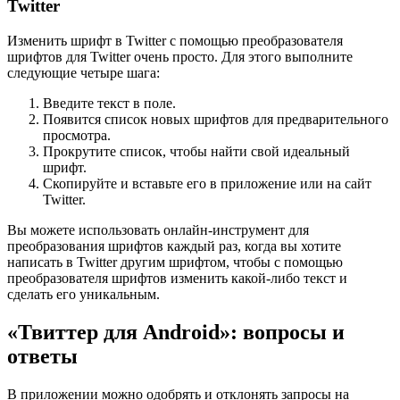
Twitter
Изменить шрифт в Twitter с помощью преобразователя
шрифтов для Twitter очень просто. Для этого выполните
следующие четыре шага:
Введите текст в поле.
Появится список новых шрифтов для предварительного
просмотра.
Прокрутите список, чтобы найти свой идеальный
шрифт.
Скопируйте и вставьте его в приложение или на сайт
Twitter.
Вы можете использовать онлайн-инструмент для
преобразования шрифтов каждый раз, когда вы хотите
написать в Twitter другим шрифтом, чтобы с помощью
преобразователя шрифтов изменить какой-либо текст и
сделать его уникальным.
«Твиттер для Android»: вопросы и
ответы
В приложении можно одобрять и отклонять запросы на