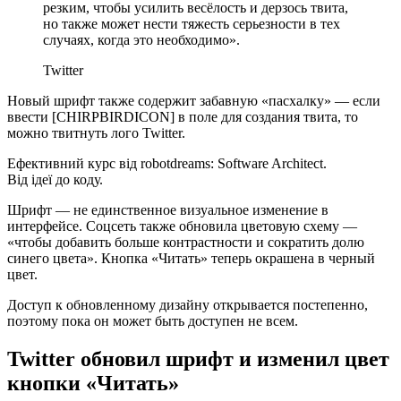
резким, чтобы усилить весёлость и дерзось твита,
но также может нести тяжесть серьезности в тех
случаях, когда это необходимо».
Twitter
Новый шрифт также содержит забавную «пасхалку» — если
ввести [CHIRPBIRDICON] в поле для создания твита, то
можно твитнуть лого Twitter.
Ефективний курс від robotdreams: Software Architect.
Від ідеї до коду.
Шрифт — не единственное визуальное изменение в
интерфейсе. Соцсеть также обновила цветовую схему —
«чтобы добавить больше контрастности и сократить долю
синего цвета». Кнопка «Читать» теперь окрашена в черный
цвет.
Доступ к обновленному дизайну открывается постепенно,
поэтому пока он может быть доступен не всем.
Twitter обновил шрифт и изменил цвет
кнопки «Читать»