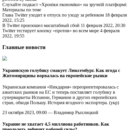
Слухайте подкаст «Хроніки економіки» на зручній платформі:
Материалы по теме
Глава Twitter уходит в отпуск по уходу за ребенком 18 февраля
2022, 15:25
В Twitter произошел масштабный сбой 11 февраля 2022, 20:30
Twitter тестирует кнопку «против» во всем мире 4 февраля
2022, 19:55
Главные новости
Украинскую голубику cмакует Люксембург. Как ягода с
Житомирщины ворвалась на европейские рынки
Украинская компания «Никдария» переориентировалась с
азиатских рынков на ЕС и теперь поставляет голубику в
супермаркеты Испании, Германии и других европейских
стран, обходя Польшу. История ягодного экспортера. (укр)
23 октября 2023, 09:00 — Владимир Рыхлицкий
Украине не хватает 4,5 миллиона работников. Как
преодолеть дефицит рабочей силы?