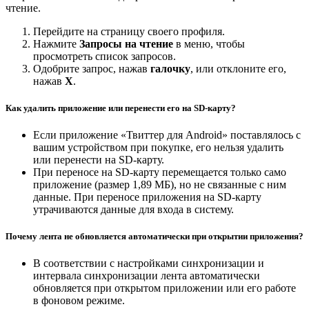
чтение.
Перейдите на страницу своего профиля.
Нажмите
Запросы на чтение
в меню, чтобы
просмотреть список запросов.
Одобрите запрос, нажав
галочку
, или отклоните его,
нажав
X
.
Как удалить приложение или перенести его на SD-карту?
Если приложение «Твиттер для Android» поставлялось с
вашим устройством при покупке, его нельзя удалить
или перенести на SD-карту.
При переносе на SD-карту перемещается только само
приложение (размер 1,89 МБ), но не связанные с ним
данные. При переносе приложения на SD-карту
утрачиваются данные для входа в систему.
Почему лента не обновляется автоматически при открытии приложения?
В соответствии с настройками синхронизации и
интервала синхронизации лента автоматически
обновляется при открытом приложении или его работе
в фоновом режиме.