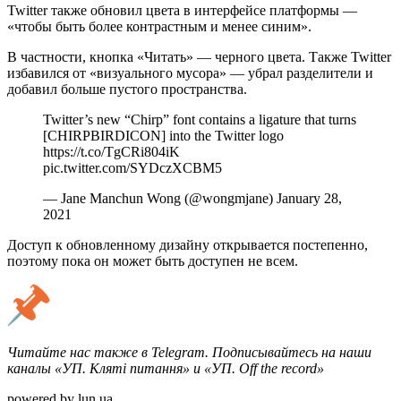
Twitter также обновил цвета в интерфейсе платформы —
«чтобы быть более контрастным и менее синим».
В частности, кнопка «Читать» — черного цвета. Также Twitter
избавился от «визуального мусора» — убрал разделители и
добавил больше пустого пространства.
Twitter’s new “Chirp” font contains a ligature that turns
[CHIRPBIRDICON] into the Twitter logo
https://t.co/TgCRi804iK
pic.twitter.com/SYDczXCBM5
— Jane Manchun Wong (@wongmjane) January 28,
2021
Доступ к обновленному дизайну открывается постепенно,
поэтому пока он может быть доступен не всем.
Читайте нас также в Telegram. Подписывайтесь на наши
каналы «УП. Кляті питання» и «УП. Off the record»
powered by lun.ua