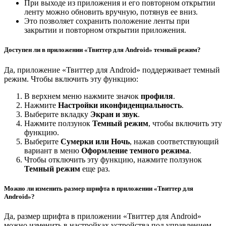
При выходе из приложения и его повторном открытии
ленту можно обновить вручную, потянув ее вниз.
Это позволяет сохранить положение ленты при
закрытии и повторном открытии приложения.
Доступен ли в приложении «Твиттер для Android» темный режим?
Да, приложение «Твиттер для Android» поддерживает темный
режим. Чтобы включить эту функцию:
В верхнем меню нажмите значок
профиля
.
Нажмите
Настройки и
конфиденциальность
.
Выберите вкладку
Экран и звук
.
Нажмите ползунок
Темный режим
, чтобы включить эту
функцию.
Выберите
Сумерки или Ночь
, нажав соответствующий
вариант в меню
Оформление темного режима
.
Чтобы отключить эту функцию, нажмите ползунок
Темный режим
еще раз.
Можно ли изменить размер шрифта в приложении «Твиттер для
Android»?
Да, размер шрифта в приложении «Твиттер для Android»
можно изменить в настройках устройства под управлением