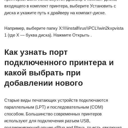
входящего в комплект принтера, выберите Установить с
диска и укажите путь к драйверу на компакт-диске.
Например, выберите папку X:\\\\install\\rus\\PCL\\win2kxpvista
1 (где X — буква диска). Нажмите Открыть .
Как узнать порт
подключенного принтера и
какой выбрать при
добавлении нового
Старые виды печатающих устройств подключаются
параллельным (LPT) и последовательным (COM)
способом. Большинство современных принтеров
используют для подключения разъем USB,
поддерживающий опцию «Plug and Play», то есть «включил