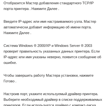
Отобразится Мастер добавления стандартного TCP/IP
порта принтера . Нажмите Далее .
Введите IP-адрес или имя настраиваемого узла. Мастер
автоматически добавит информацию об имени порта.
Нажмите Далее .
Система Windows ® 2000/XP и Windows Server ® 2003
проверит правильность указанных данных принтера. Если
IP-адрес или имя указаны неверно, появится сообщение об
ошибке.
Чтобы завершить работу Мастера установки, нажмите
Готово .
Настроив порт, укажите используемый драйвер принтера.
Выберите необходимый драйвер в списке поддерживаемых
принтеров. Если используется драйвер с компакт-диска,