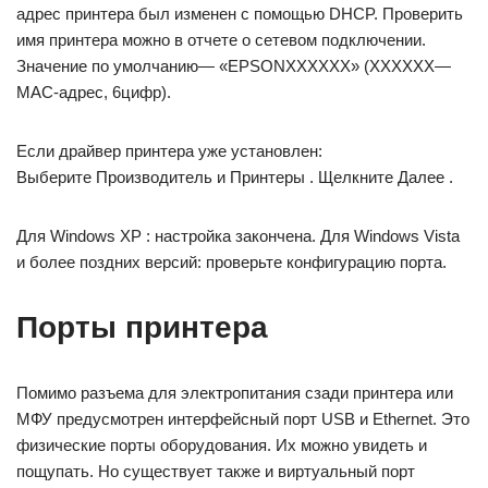
адрес принтера был изменен с помощью DHCP. Проверить
имя принтера можно в отчете о сетевом подключении.
Значение по умолчанию— «EPSONXXXXXX» (XXXXXX—
MAC-адрес, 6цифр).
Если драйвер принтера уже установлен:
Выберите Производитель и Принтеры . Щелкните Далее .
Для Windows XP : настройка закончена. Для Windows Vista
и более поздних версий: проверьте конфигурацию порта.
Порты принтера
Помимо разъема для электропитания сзади принтера или
МФУ предусмотрен интерфейсный порт USB и Ethernet. Это
физические порты оборудования. Их можно увидеть и
пощупать. Но существует также и виртуальный порт