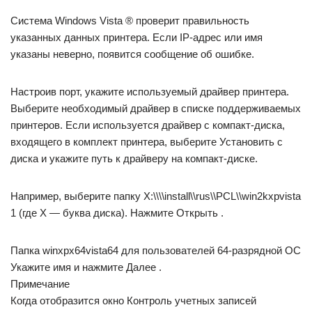
Система Windows Vista ® проверит правильность
указанных данных принтера. Если IP-адрес или имя
указаны неверно, появится сообщение об ошибке.
Настроив порт, укажите используемый драйвер принтера.
Выберите необходимый драйвер в списке поддерживаемых
принтеров. Если используется драйвер с компакт-диска,
входящего в комплект принтера, выберите Установить с
диска и укажите путь к драйверу на компакт-диске.
Например, выберите папку X:\\\\install\\rus\\PCL\\win2kxpvista
1 (где X — буква диска). Нажмите Открыть .
Папка winxpx64vista64 для пользователей 64-разрядной ОС
Укажите имя и нажмите Далее .
Примечание
Когда отобразится окно Контроль учетных записей