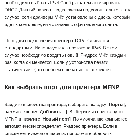
необходимо выбрать IPv4 Config, а затем активировать
DHCP. Данный вариант подключения подходит только в том
случае, если драйверы МФУ установлены с диска, который
идет в комплекте, или скачаны с официального сайта.
Порт для подключения принтера TCP/IP является
стандартным. Используется в протоколе IPv6. В этом
случае необходимо вводить новый IP-адрес МФУ каждый
раз, когда он меняется. Если у устройства печати
статический IP, то проблем с печатью не возникнет.
Как выбрать порт для принтера MFNP
Зайдите в свойства принтера, выберите вкладку [
Порты
],
нажмите кнопку [
Добавить…
]. Выберите из списка пункт
MFNP и нажмите [
Новый
порт
]. По умолчанию компьютер
автоматически определяет IP-адрес принтера. Если в
списке нет нужного аппарата, попробуйте обновить