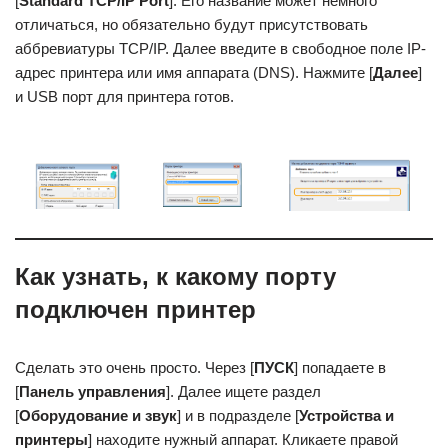
[
Standard TCP/IP Port
]. Его название может немного
отличаться, но обязательно будут присутствовать
аббревиатуры TCP/IP. Далее введите в свободное поле IP-
адрес принтера или имя аппарата (DNS). Нажмите [
Далее
]
и USB порт для принтера готов.
Как узнать, к какому порту
подключен принтер
Сделать это очень просто. Через [
ПУСК
] попадаете в
[
Панель управления
]. Далее ищете раздел
[
Оборудование и звук
] и в подразделе [
Устройства и
принтеры
] находите нужный аппарат. Кликаете правой