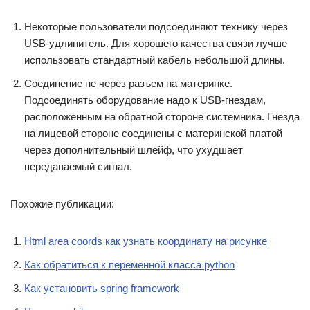
Некоторые пользователи подсоединяют технику через
USB-удлинитель. Для хорошего качества связи лучше
использовать стандартный кабель небольшой длины.
Соединение не через разъем на материнке.
Подсоединять оборудование надо к USB-гнездам,
расположенным на обратной стороне системника. Гнезда
на лицевой стороне соединены с материнской платой
через дополнительный шлейф, что ухудшает
передаваемый сигнал.
Похожие публикации:
Html area coords как узнать координату на рисунке
Как обратиться к переменной класса python
Как установить spring framework