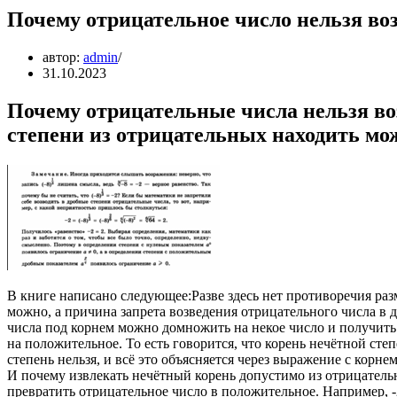
Почему отрицательное число нельзя воз
автор:
admin
31.10.2023
Почему отрицательные числа нельзя воз
степени из отрицательных находить мо
В книге написано следующее:Разве здесь нет противоречия разм
можно, а причина запрета возведения отрицательного числа в д
числа под корнем можно домножить на некое число и получить 
на положительное. То есть говорится, что корень нечётной сте
степень нельзя, и всё это объясняется через выражение с корне
И почему извлекать нечётный корень допустимо из отрицательн
превратить отрицательное число в положительное. Например, -2 