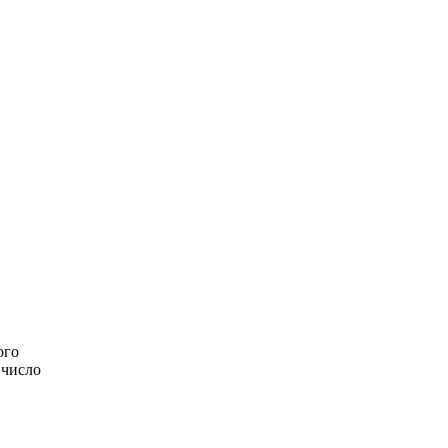
ого
 число