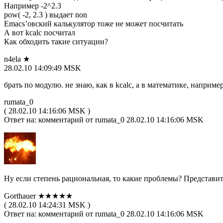
Например -2^2.3
pow( -2, 2.3 ) выдает non
Emacs’oвский калькулятор тоже не может посчитать
А вот kcalc посчитал
Как обходить такие ситуации?
n4ela ★
28.02.10 14:09:49 MSK
брать по модулю. не знаю, как в kcalc, а в математике, напри
rumata_0
( 28.02.10 14:16:06 MSK )
Ответ на: комментарий от rumata_0 28.02.10 14:16:06 MSK
Ну если степень рациональная, то какие проблемы? Представит
Gorthauer ★★★★★
( 28.02.10 14:24:31 MSK )
Ответ на: комментарий от rumata_0 28.02.10 14:16:06 MSK