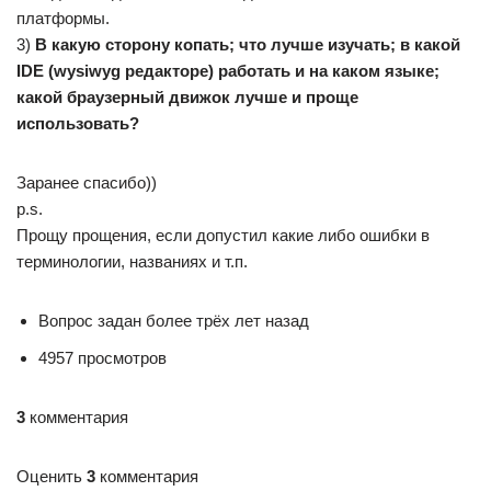
платформы.
3)
В какую сторону копать; что лучше изучать; в какой
IDE (wysiwyg редакторе) работать и на каком языке;
какой браузерный движок лучше и проще
использовать?
Заранее спасибо))
p.s.
Прощу прощения, если допустил какие либо ошибки в
терминологии, названиях и т.п.
Вопрос задан более трёх лет назад
4957 просмотров
3
комментария
Оценить
3
комментария