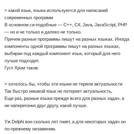
> какой язык, языки используются для написаний
современных программ
В основном си-подобные — C++, C#, Java, JavaScript, PHP
— но и не только и далеко не только.
Причем разные программы пишут на разных языках. Иногда
компоненты одной программы пишут на разных языках,
выбирая под каждый компонент язык, который для него
лучше подходит.
Гугл Хром таков.
> хотелось бы, чтобы эти языки не теряли актуальности
Так быстро никакой язык не потеряет актуальность.
Еще раз, разные языки прежде всего для разных задач, а
не наперегонки друг другу, какой лучше.
Уж Delphi вон сколько лет гниет, а для некоторых задач он
по-прежнему незаменим.