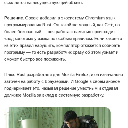
ссылается на несуществующий объект.
Решение
. Google добавил в экосистему Chromium язык
программирования Rust. Он такой же мощный, как C++, но
более безопасный — вся работа с памятью происходит
«под капотом» у языка по особым правилам. Если какое-то
из этих правил нарушить, компилятор откажется собирать
программу — то есть разработчик сразу об этом узнает и
сможет быстро всё пофиксить.
Плюс Rust разработали для Mozilla Firefox, и он изначально
заточен на работу с браузерами. И Google в своём анонсе
подчеркивает это, называя решение уместным и отдавая
должное Mozilla за вклад в системную разработку.