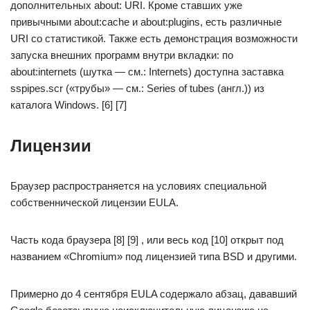
дополнительных about: URI. Кроме ставших уже
привычными about:cache и about:plugins, есть различные
URI со статистикой. Также есть демонстрация возможности
запуска внешних программ внутри вкладки: по
about:internets (шутка — см.: Internets) доступна заставка
sspipes.scr («трубы» — см.: Series of tubes (англ.)) из
каталога Windows. [6] [7]
Лицензии
Браузер распространяется на условиях специальной
собственнической лицензии EULA.
Часть кода браузера [8] [9] , или весь код [10] открыт под
названием «Chromium» под лицензией типа BSD и другими.
Примерно до 4 сентября EULA содержало абзац, дававший