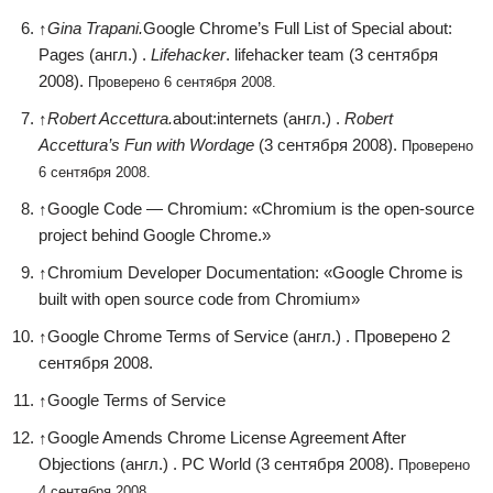
↑
Gina Trapani.
Google Chrome’s Full List of Special about:
Pages (англ.) .
Lifehacker
. lifehacker team (3 сентября
2008).
Проверено 6 сентября 2008.
↑
Robert Accettura.
about:internets (англ.) .
Robert
Accettura’s Fun with Wordage
(3 сентября 2008).
Проверено
6 сентября 2008.
↑
Google Code — Chromium: «Chromium is the open-source
project behind Google Chrome.»
↑
Chromium Developer Documentation: «Google Chrome is
built with open source code from Chromium»
↑
Google Chrome Terms of Service (англ.) . Проверено 2
сентября 2008.
↑
Google Terms of Service
↑
Google Amends Chrome License Agreement After
Objections (англ.) . PC World (3 сентября 2008).
Проверено
4 сентября 2008.