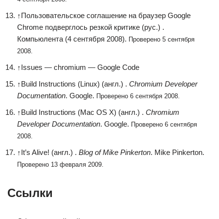
↑
Пользовательское соглашение на браузер Google
Chrome подверглось резкой критике (рус.) .
Компьюлента (4 сентября 2008).
Проверено 5 сентября
2008.
↑
Issues — chromium — Google Code
↑
Build Instructions (Linux) (англ.) .
Chromium Developer
Documentation
. Google.
Проверено 6 сентября 2008.
↑
Build Instructions (Mac OS X) (англ.) .
Chromium
Developer Documentation
. Google.
Проверено 6 сентября
2008.
↑
It’s Alive! (англ.) .
Blog of Mike Pinkerton
. Mike Pinkerton.
Проверено 13 февраля 2009.
Ссылки