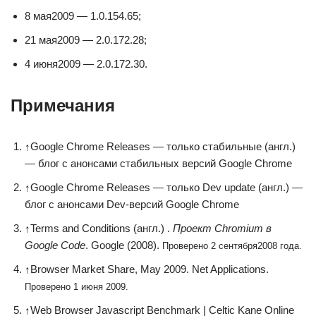
8 мая2009 — 1.0.154.65;
21 мая2009 — 2.0.172.28;
4 июня2009 — 2.0.172.30.
Примечания
↑
Google Chrome Releases — только стабильные (англ.)
— блог с анонсами стабильных версий Google Chrome
↑
Google Chrome Releases — только Dev update (англ.) —
блог с анонсами Dev-версий Google Chrome
↑
Terms and Conditions (англ.) .
Проект Chromium в
Google Code
. Google (2008).
Проверено 2 сентября2008 года.
↑
Browser Market Share, May 2009. Net Applications.
Проверено 1 июня 2009.
↑
Web Browser Javascript Benchmark | Celtic Kane Online