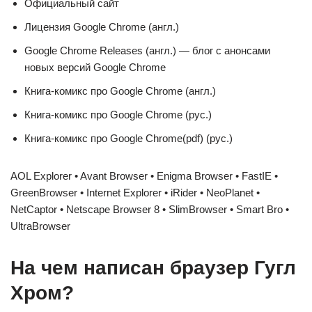
Официальный сайт
Лицензия Google Chrome (англ.)
Google Chrome Releases (англ.) — блог с анонсами
новых версий Google Chrome
Книга-комикс про Google Chrome (англ.)
Книга-комикс про Google Chrome (рус.)
Книга-комикс про Google Chrome(pdf) (рус.)
AOL Explorer • Avant Browser • Enigma Browser • FastIE •
GreenBrowser • Internet Explorer • iRider • NeoPlanet •
NetCaptor • Netscape Browser 8 • SlimBrowser • Smart Bro •
UltraBrowser
На чем написан браузер Гугл
Хром?