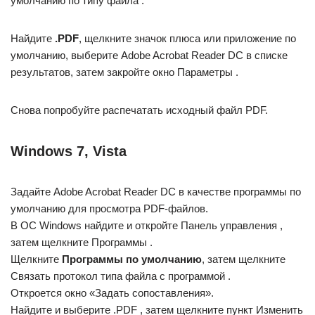
умолчанию по типу файла .
Найдите
.PDF
, щелкните значок плюса или приложение по
умолчанию, выберите Adobe Acrobat Reader DC в списке
результатов, затем закройте окно Параметры .
Снова попробуйте распечатать исходный файл PDF.
Windows 7, Vista
Задайте Adobe Acrobat Reader DC в качестве программы по
умолчанию для просмотра PDF-файлов.
В ОС Windows найдите и откройте Панель управления ,
затем щелкните Программы .
Щелкните
Программы по умолчанию
, затем щелкните
Связать протокол типа файла с программой .
Откроется окно «Задать сопоставления».
Найдите и выберите .PDF , затем щелкните пункт Изменить