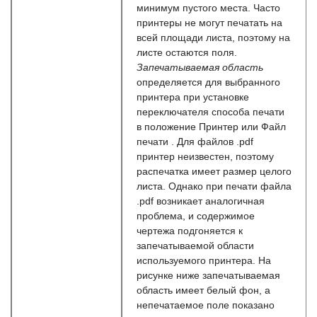
минимум пустого места. Часто
принтеры не могут печатать на
всей площади листа, поэтому на
листе остаются поля.
Запечатываемая область
определяется для выбранного
принтера при установке
переключателя способа печати
в положение Принтер или Файл
печати . Для файлов .pdf
принтер неизвестен, поэтому
распечатка имеет размер целого
листа. Однако при печати файла
.pdf возникает аналогичная
проблема, и содержимое
чертежа подгоняется к
запечатываемой области
используемого принтера. На
рисунке ниже запечатываемая
область имеет белый фон, а
непечатаемое поле показано