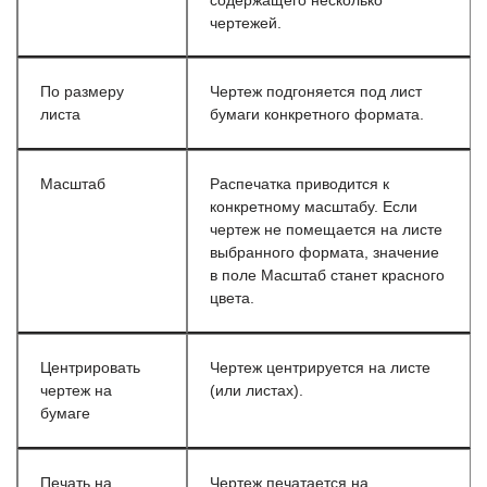
содержащего несколько
чертежей.
По размеру
Чертеж подгоняется под лист
листа
бумаги конкретного формата.
Масштаб
Распечатка приводится к
конкретному масштабу. Если
чертеж не помещается на листе
выбранного формата, значение
в поле Масштаб станет красного
цвета.
Центрировать
Чертеж центрируется на листе
чертеж на
(или листах).
бумаге
Печать на
Чертеж печатается на