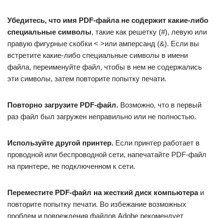
Убедитесь, что имя PDF-файла не содержит какие-либо
специальные символы
, такие как решетку (#), левую или
правую фигурные скобки < >или амперсанд (&). Если вы
встретите какие-либо специальные символы в имени
файла, переименуйте файл, чтобы в нем не содержались
эти символы, затем повторите попытку печати.
Повторно загрузите PDF-файл.
Возможно, что в первый
раз файл был загружен неправильно или не полностью.
Используйте другой принтер.
Если принтер работает в
проводной или беспроводной сети, напечатайте PDF-файл
на принтере, не подключенном к сети.
Переместите PDF-файл на жесткий диск компьютера
и
повторите попытку печати. Во избежание возможных
проблем и повреждения файлов Adobe рекомендует