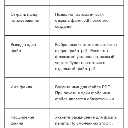
Открыть папку
Позволяет автоматически
по завершении
открыть файл .pdf после его
создания.
Вывод в один
Выбранные чертежи печатаются
файл
в один файл .pdf . Если этот
флажок не установлен, каждый
чертеж будет печататься в
отдельный файл .pdf .
Имя файла
Введите имя для файла PDF.
При печати в один файл имя
файла является обязательным.
Расширение
Укажите расширение для файла
файла
печати. По умолчанию это plt .