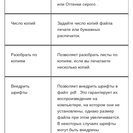
или Оттенки серого .
Число копий
Задайте число копий файла
печати или бумажных
распечаток.
Разобрать по
Позволяет разобрать листы по
копиям
копиям, если вы печатаете
несколько копий.
Внедрить
Позволяет внедрить шрифты в
шрифты
файл .pdf . Это гарантирует их
воспроизведение на
компьютере, на котором они не
установлены, однако размер
файла при этом увеличивается.
В некоторых случаях шрифты
могут быть внедрены