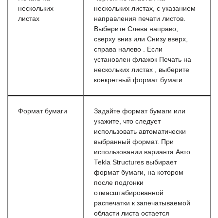
нескольких
нескольких листах, с указанием
листах
направления печати листов.
Выберите Слева направо,
сверху вниз или Снизу вверх,
справа налево . Если
установлен флажок Печать на
нескольких листах , выберите
конкретный формат бумаги.
Формат бумаги
Задайте формат бумаги или
укажите, что следует
использовать автоматически
выбранный формат. При
использовании варианта Авто
Tekla Structures выбирает
формат бумаги, на котором
после подгонки
отмасштабированной
распечатки к запечатываемой
области листа остается