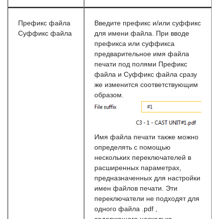
Префикс файла
Введите префикс и/или суффикс
Суффикс файла
для имени файла. При вводе
префикса или суффикса
предварительное имя файла
печати под полями Префикс
файла и Суффикс файла сразу
же изменится соответствующим
образом.
Имя файла печати также можно
определять с помощью
нескольких переключателей в
расширенных параметрах,
предназначенных для настройки
имен файлов печати. Эти
переключатели не подходят для
одного файла .pdf ,