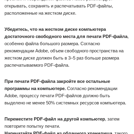
открывать, сохранять и распечатывать PDF-файлы,
расположенные на жестком диске.
Убедитесь, что на жестком диске компьютера
достаточного свободного места для печати PDF-файла
,
особенно файла большого размера. Согласно
рекомендации Adobe, объем свободного пространства на
жестком диске должен быть в 3–5 раз больше размера
распечатываемого PDF-файла.
При печати PDF-файла закройте все остальные
программы на компьютере.
Согласно рекомендации
Adobe, процессу печати PDF-файлов должно быть
выделено не менее 50% системных ресурсов компьютера.
Переместите PDF-файл на другой компьютер
, затем
повторите попытку печати.
Напечатайте PDF-файл из облачного хранилища
, такого