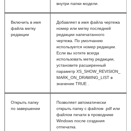
внутри папки модели.
Включить в имя
Добавляет в имя файла чертежа
файла метку
номер или метку последней
редакции
редакции напечатанного
чертежа. По умолчанию
используется номер редакции.
Если вы хотите всегда
использовать метку редакции,
установите расширенный
параметр XS_​SHOW_​REVISION_​
MARK_​ON_​DRAWING_​LIST в
значение TRUE .
Открыть папку
Позволяет автоматически
по завершении
открыть папку с файлом .pdf или
файлом печати в проводнике
Windows после создания
отпечатка.