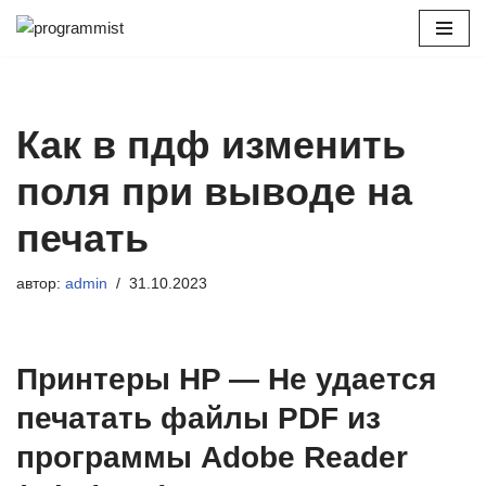
Перейти
к
содержимому
Как в пдф изменить
поля при выводе на
печать
автор:
admin
31.10.2023
Принтеры HP — Не удается
печатать файлы PDF из
программы Adobe Reader