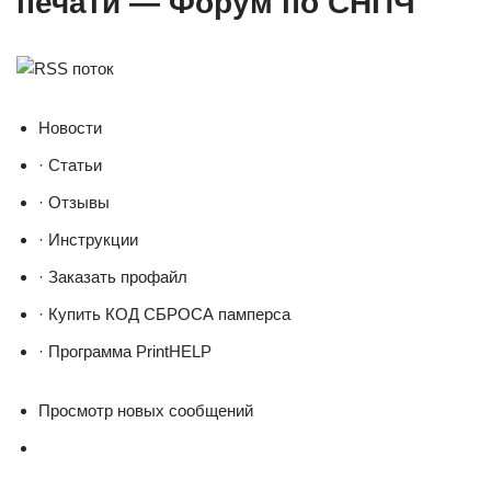
печати — Форум по СНПЧ
Новости
· Статьи
· Отзывы
· Инструкции
· Заказать профайл
· Купить КОД СБРОСА памперса
· Программа PrintHELP
Просмотр новых сообщений