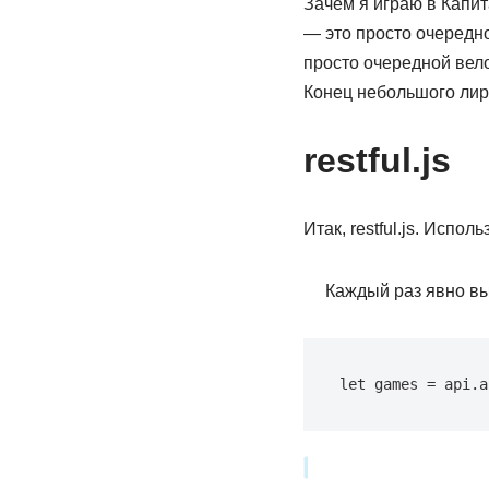
Зачем я играю в Капи
— это просто очередно
просто очередной вело
Конец небольшого лир
restful.js
Итак, restful.js. Испо
Каждый раз явно выз
let games = api.a