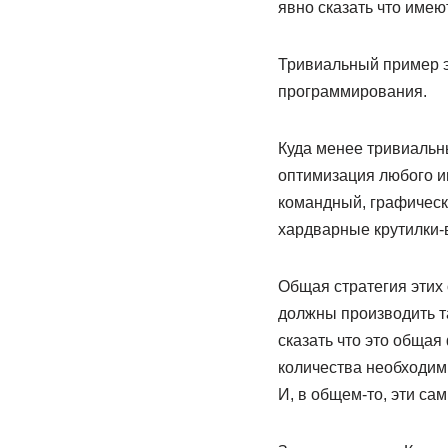
явно сказать что имею
Тривиальный пример э
программирования.
Куда менее тривиальн
оптимизация любого и
командный, графическ
хардварные крутилки-
Общая стратегия этих
должны производить т
сказать что это общая
количества необходим
И, в общем-то, эти с