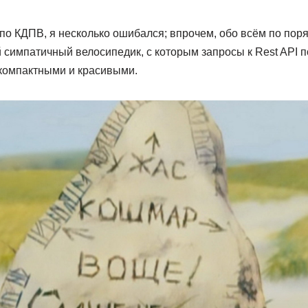
по КДПВ, я несколько ошибался; впрочем, обо всём по поря
 симпатичный велосипедик, с которым запросы к Rest API п
 компактными и красивыми.