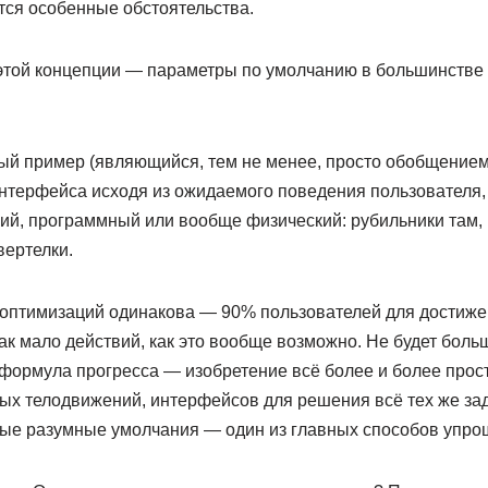
тся особенные обстоятельства.
той концепции — параметры по умолчанию в большинстве
ый пример (являющийся, тем не менее, просто обобщение
нтерфейса исходя из ожидаемого поведения пользователя,
ий, программный или вообще физический: рубильники там, 
вертелки.
 оптимизаций одинакова — 90% пользователей для достиже
ак мало действий, как это вообще возможно. Не будет бол
 формула прогресса — изобретение всё более и более прост
ых телодвижений, интерфейсов для решения всё тех же зад
амые разумные умолчания — один из главных способов упро