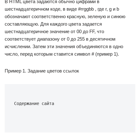
В HTML цвета задаются обычно цифрами в
шестнадцатеричном коде, в виде #rrggbb , где r, g и b
обозначают соответственно красную, зеленую и синюю
составляющую. Для каждого цвета задается
шестнадцатеричное значение от 00 до FF, что
соответствует диапазону от 0 до 255 в десятичном
исчислении. Затем эти значения объединяются в одно
число, перед которым ставится символ # (пример 1).
Пример 1. Задание цветов ссылок
Содержание сайта