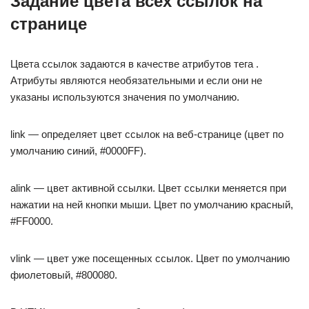
Задание цвета всех ссылок на
странице
Цвета ссылок задаются в качестве атрибутов тега .
Атрибуты являются необязательными и если они не
указаны используются значения по умолчанию.
link — определяет цвет ссылок на веб-странице (цвет по
умолчанию синий, #0000FF).
alink — цвет активной ссылки. Цвет ссылки меняется при
нажатии на ней кнопки мыши. Цвет по умолчанию красный,
#FF0000.
vlink — цвет уже посещенных ссылок. Цвет по умолчанию
фиолетовый, #800080.