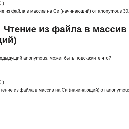
 )
ние из файла в массив на Си (начинающий) от anonymous 30
: Чтение из файла в массив
щий)
редыдущий anonymous, может быть подскажите что?
 )
 Чтение из файла в массив на Си (начинающий) от anonymous