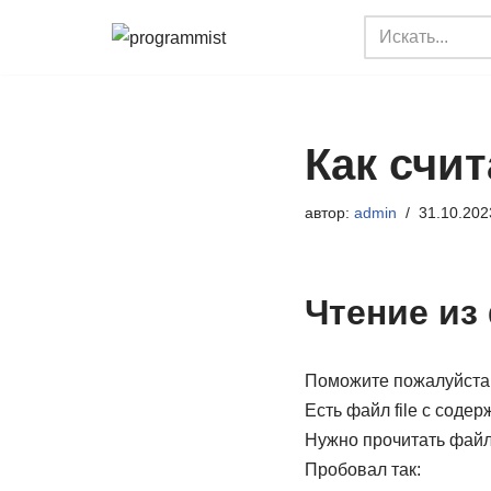
Перейти
к
содержимому
Как счит
автор:
admin
31.10.202
Чтение из
Поможите пожалуйста
Есть файл file с содер
Нужно прочитать файл 
Пробовал так: