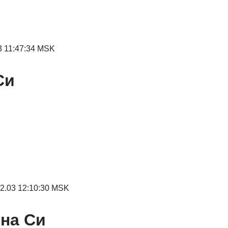
3 11:47:34 MSK
Си
12.03 12:10:30 MSK
 на Си