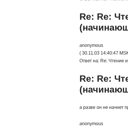
Re: Re: Чт
(начинаю
anonymous
( 30.11.03 14:40:47 MSK
Ответ на: Re: Чтение 
Re: Re: Чт
(начинаю
а разве он не начнет 
anonymous