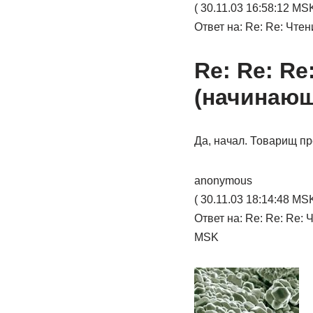
( 30.11.03 16:58:12 MSK
Ответ на: Re: Re: Чте
Re: Re: Re
(начинаю
Да, начал. Товарищ п
anonymous
( 30.11.03 18:14:48 MSK
Ответ на: Re: Re: Re:
MSK