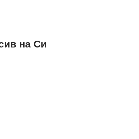
ссив на Си