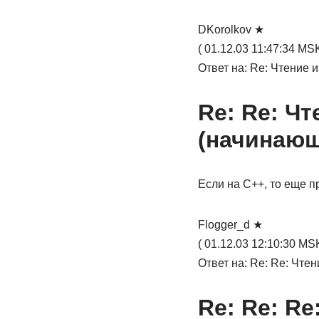
DKorolkov ★
( 01.12.03 11:47:34 MSK
Ответ на: Re: Чтение 
Re: Re: Чт
(начинаю
Если на С++, то еще п
Flogger_d ★
( 01.12.03 12:10:30 MSK
Ответ на: Re: Re: Чте
Re: Re: Re