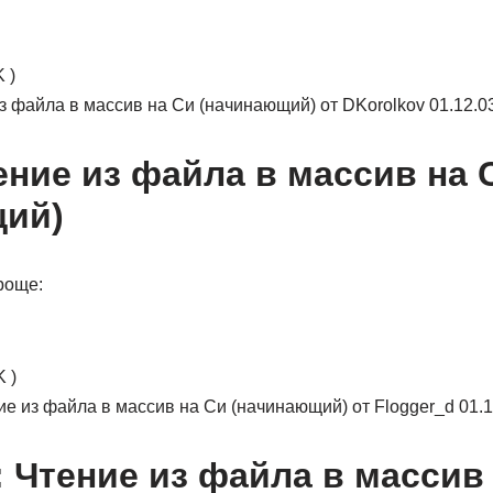
 )
из файла в массив на Си (начинающий) от DKorolkov 01.12.0
ение из файла в массив на 
щий)
роще:
 )
ние из файла в массив на Си (начинающий) от Flogger_d 01.
: Чтение из файла в массив