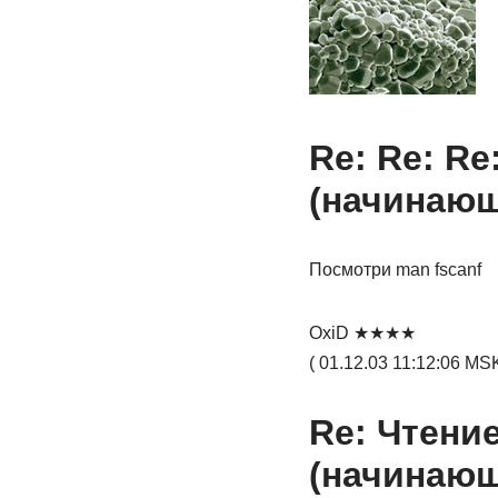
Re: Re: Re
(начинаю
Посмотри man fscanf
OxiD ★★★★
( 01.12.03 11:12:06 MSK
Re: Чтени
(начинаю