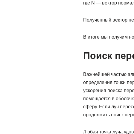
где N — вектор нормал
Полученный вектор не
В итоге мы получим но
Поиск пер
Важнейшей частью алг
определения точки пер
ускорения поиска пер
помещается в оболочку
сферу. Если луч пересё
продолжить поиск пере
Любая точка луча удо