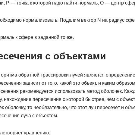
и, P — точка к которой надо найти нормаль, O — центр сфе
обходимо нормализовать. Поделим вектор N на радиус сфе
рмаль к сфере в заданной точке.
есечения с объектами
оритма обратной трассировки лучей является определение
есечения зависит от того, какой это объект, и каким образо
есечения рекомендуется использовать метод оболочек. Каж
, нахождение пересечения с которой быстрее, чем с объек
к оболочку, то необязательно, что этот луч пересечёт и объ
сечения луча с объектом.
влетворяет уравнению: