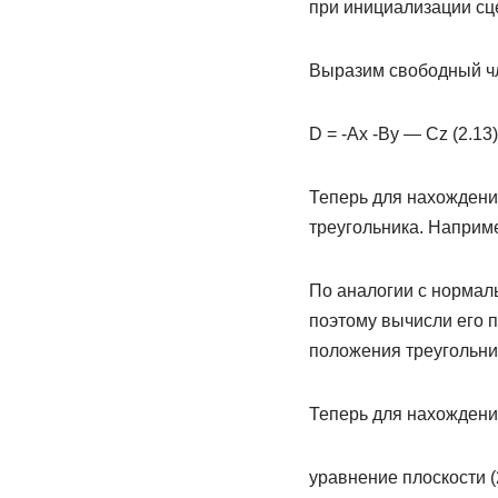
при инициализации сц
Выразим свободный ч
D = -Ax -By — Cz (2.13)
Теперь для нахождени
треугольника. Наприм
По аналогии с нормал
поэтому вычисли его 
положения треугольни
Теперь для нахождения
уравнение плоскости (2