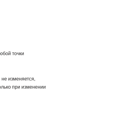
юбой точки
 не изменяется,
олько при изменении