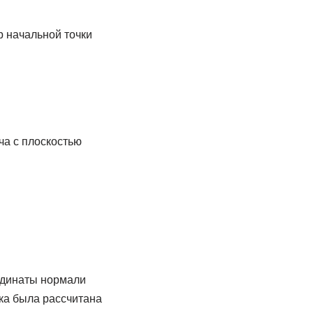
р начальной точки
ча с плоскостью
рдинаты нормали
ка была рассчитана