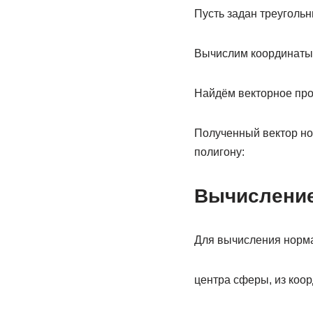
Пусть задан треуголь
Вычислим координаты 
Найдём векторное про
Полученный вектор но
полигону:
Вычисление
Для вычисления норма
центра сферы, из коор