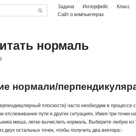
Задача
Интерфейс
Класс
Сайт о компьютерах
читать нормаль
3
е нормали/перпендикуляр
 перпендикулярный плоскости) часто необходим в процессе 
и отслеживании пути и других ситуациях. Имея три точки н
ьника меша, легко вычислить нормаль. Выберите любую из т
з двух остальных точек, чтобы получить два вектора:-