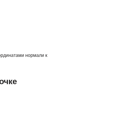
ординатами нормали к
очке