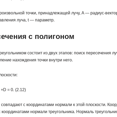
произвольной точки, принадлежащей лучу, A — радиус-векто
авления луча, t — параметр.
сечения с полигоном
реугольником состоит из двух этапов: поиск пересечения лу
ление нахождения точки внутри него.
оскости:
 +D = 0. (2.12)
 совпадают с координатами нормали к этой плоскости. Коо
с координатами нормали треугольника. Нормаль треугольни