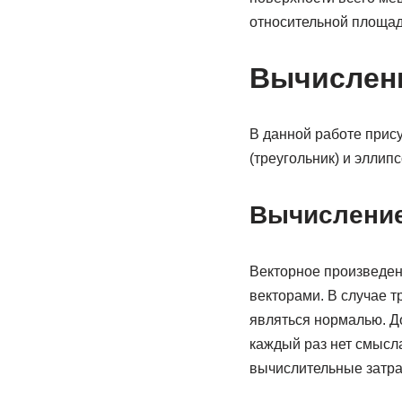
относительной площад
Вычислен
В данной работе прису
(треугольник) и эллипс
Вычисление
Векторное произведен
векторами. В случае т
являться нормалью. Д
каждый раз нет смысла
вычислительные затра