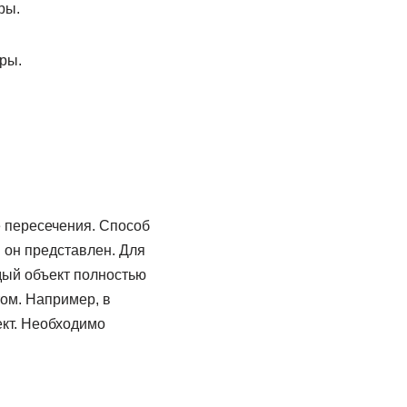
ры.
ры.
 пересечения. Способ
м он представлен. Для
дый объект полностью
том. Например, в
ект. Необходимо