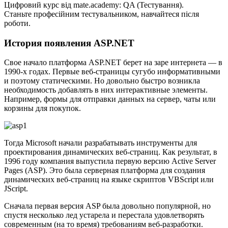
Цифровий курс від mate.academy: QA (Тестування).
Станьте професійним тестувальником, навчайтеся після
роботи.
История появления ASP.NET
Свое начало платформа ASP.NET берет на заре интернета — в
1990-х годах. Первые веб-страницы сугубо информативными
и поэтому статическими. Но довольно быстро возникла
необходимость добавлять в них интерактивные элементы.
Например, формы для отправки данных на сервер, чаты или
корзины для покупок.
Тогда Microsoft начали разрабатывать инструменты для
проектирования динамических веб-страниц. Как результат, в
1996 году компания выпустила первую версию Active Server
Pages (ASP). Это была серверная платформа для создания
динамических веб-страниц на языке скриптов VBScript или
JScript.
Сначала первая версия ASP была довольно популярной, но
спустя несколько лед устарела и перестала удовлетворять
современным (на то время) требованиям веб-разработки.