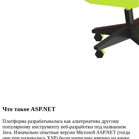
Что такое ASP.NET
Платформа разрабатывалась как альтернатива другому
популярному инструменту веб-разработки под названием
Java. Изначально опытные версии Microsoft ASP.NET (тогда
они еще назывались XSP) были написаны именно на языке