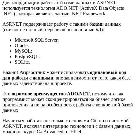
Для координации работы с базами данных в ASP.NET
используется технология ADO.NET (ActiveX Data Objects
.NET) , которая является частью .NET Framework.
ASP.NET поддерживает работу с такими базами данных
(список не полный, перечислены основные БД):
Microsoft SQL Server;
Oracle;
MySQL;
PostgreSQL;
SQLite.
Важно! Разработчик может использовать
одинаковый код
для работы с данными
, вне зависимости от того, какая база
данных задействована в проекте.
Это
огромное преимущество ADO.NET
, потому что так
программист может сконцентрироваться на бизнес-логике
приложения, а не на особенностях работы с конкретной базой
данных.
Научиться работать не только с основами C#, но и системой
ASP.NET, включая интеграцию технологии с базами данных,
можно на курсе C# Advanced от Hillel.