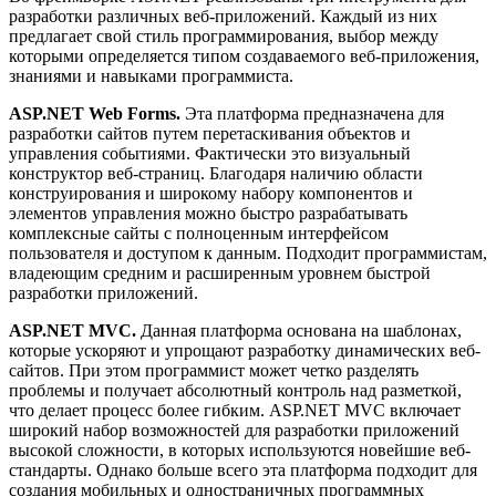
разработки различных веб-приложений. Каждый из них
предлагает свой стиль программирования, выбор между
которыми определяется типом создаваемого веб-приложения,
знаниями и навыками программиста.
ASP.NET Web Forms.
Эта платформа предназначена для
разработки сайтов путем перетаскивания объектов и
управления событиями. Фактически это визуальный
конструктор веб-страниц. Благодаря наличию области
конструирования и широкому набору компонентов и
элементов управления можно быстро разрабатывать
комплексные сайты с полноценным интерфейсом
пользователя и доступом к данным. Подходит программистам,
владеющим средним и расширенным уровнем быстрой
разработки приложений.
ASP.NET MVC.
Данная платформа основана на шаблонах,
которые ускоряют и упрощают разработку динамических веб-
сайтов. При этом программист может четко разделять
проблемы и получает абсолютный контроль над разметкой,
что делает процесс более гибким. ASP.NET MVC включает
широкий набор возможностей для разработки приложений
высокой сложности, в которых используются новейшие веб-
стандарты. Однако больше всего эта платформа подходит для
создания мобильных и одностраничных программных