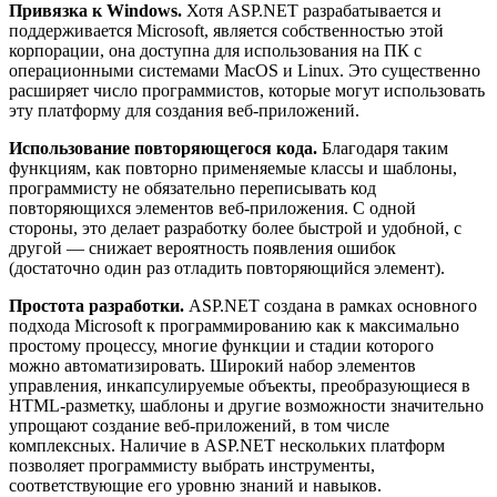
Привязка к Windows.
Хотя ASP.NET разрабатывается и
поддерживается Microsoft, является собственностью этой
корпорации, она доступна для использования на ПК с
операционными системами MacOS и Linux. Это существенно
расширяет число программистов, которые могут использовать
эту платформу для создания веб-приложений.
Использование повторяющегося кода.
Благодаря таким
функциям, как повторно применяемые классы и шаблоны,
программисту не обязательно переписывать код
повторяющихся элементов веб-приложения. С одной
стороны, это делает разработку более быстрой и удобной, с
другой — снижает вероятность появления ошибок
(достаточно один раз отладить повторяющийся элемент).
Простота разработки.
ASP.NET создана в рамках основного
подхода Microsoft к программированию как к максимально
простому процессу, многие функции и стадии которого
можно автоматизировать. Широкий набор элементов
управления, инкапсулируемые объекты, преобразующиеся в
HTML-разметку, шаблоны и другие возможности значительно
упрощают создание веб-приложений, в том числе
комплексных. Наличие в ASP.NET нескольких платформ
позволяет программисту выбрать инструменты,
соответствующие его уровню знаний и навыков.