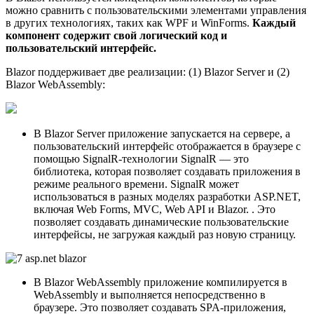
можно сравнить с пользовательскими элементами управления
в других технологиях, таких как WPF и WinForms.
Каждый
компонент содержит свой логический код и
пользовательский интерфейс.
Blazor поддерживает две реализации: (1) Blazor Server и (2)
Blazor WebAssembly:
В Blazor Server приложение запускается на сервере, а
пользовательский интерфейс отображается в браузере с
помощью SignalR-технологии SignalR — это
библиотека, которая позволяет создавать приложения в
режиме реального времени. SignalR может
использоваться в разных моделях разработки ASP.NET,
включая Web Forms, MVC, Web API и Blazor. . Это
позволяет создавать динамические пользовательские
интерфейсы, не загружая каждый раз новую страницу.
В Blazor WebAssembly приложение компилируется в
WebAssembly и выполняется непосредственно в
браузере. Это позволяет создавать SPA-приложения,