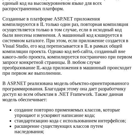
единый код на высокоуровневом языке для всех
распространенных платформ.
Созданные в платформе ASP.NET приложения
компилируются в IL только один раз, повторная компиляция
осуществляется только в том случае, если в исходный код
были внесены изменения. А машинный код кэшируется в
системном каталоге. При этом, если приложение создается в
Visual Studio, его код переписывается в IL в рамках общей
компиляции проекта. Однако код веб-сайта, созданный вне
какого-либо проекта, компилируется постранично при первом
запросе конкретной страницы. В любом случае
преобразование IL-кода приложения в машинный происходит
при первом же выполнении.
В ASP.NET реализована модель объектно-ориентированного
программирования. Благодаря этому она дает разработчику
доступ ко всем объектам в .NET Framework. Также данная
модель обеспечивает:
создание повторно применяемых классов, которые
упрощают и ускоряют написание кода;
стандартизацию кода с использованием интерфейсов;
расширение существующих классов путем
наследования;