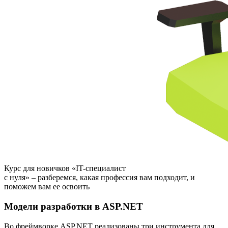
Курс для новичков «IT-специалист
с нуля» – разберемся, какая профессия вам подходит, и
поможем вам ее освоить
Модели разработки в ASP.NET
Во фреймворке ASP.NET реализованы три инструмента для