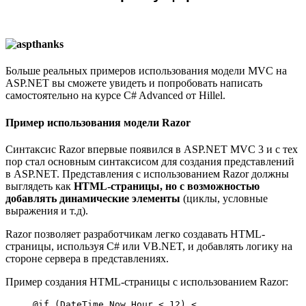
Больше реальных примеров использования модели MVC на
ASP.NET вы сможете увидеть и попробовать написать
самостоятельно на курсе C# Advanced от Hillel.
Пример использования модели Razor
Cинтаксис Razor впервые появился в ASP.NET MVC 3 и с тех
пор стал основным синтаксисом для создания представлений
в ASP.NET. Представления с использованием Razor должны
выглядеть как
HTML-страницы, но с возможностью
добавлять динамические элементы
(циклы, условные
выражения и т.д).
Razor позволяет разработчикам легко создавать HTML-
страницы, используя C# или VB.NET, и добавлять логику на
стороне сервера в представлениях.
Пример создания HTML-страницы с использованием Razor:
  @if (DateTime.Now.Hour < 12) < 