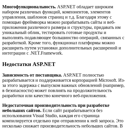
Многофункциональность.
ASP.NET обладает широким
набором различных функций, компонентов, элементов
управления, шаблонов страниц и т.д. Благодаря этому с
помощью фреймворка можно разрабатывать сайты и веб-
приложения различного размера и структуры, придавать им
уникальный облик, тестировать готовые продукты и
выполнять подавляющее большинство операций, связанных с
разработкой. Кроме того, функционал платформы можно
расширить путем установки дополнительных расширений и
интеграции с .NET.Framework.
Недостатки ASP.NET
Зависимость от поставщика.
ASP.NET полностью
разрабатывается и поддерживается корпорацией Microsoft. Из-
за этого задержка с выпуском важных обновлений (например,
в безопасности) может повлиять на продолжительность
разработки или качество конечного веб-приложения.
Недостаточная производительность при разработке
небольших сайтов.
Если сайт разрабатывается без
использования Visual Studio, каждая его страница
компилируется отдельно при отправлении к ней запроса. Это
несколько снижает производительность небольших сайтов. В