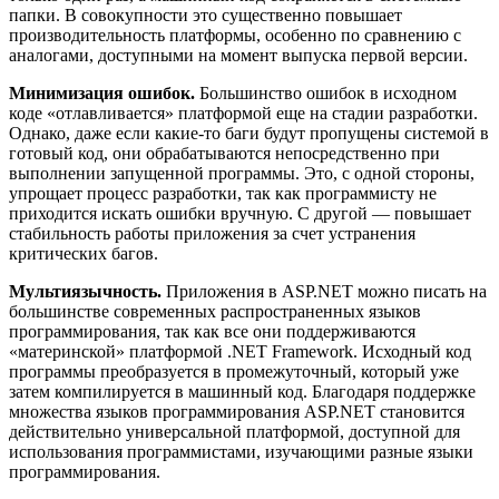
папки. В совокупности это существенно повышает
производительность платформы, особенно по сравнению с
аналогами, доступными на момент выпуска первой версии.
Минимизация ошибок.
Большинство ошибок в исходном
коде «отлавливается» платформой еще на стадии разработки.
Однако, даже если какие-то баги будут пропущены системой в
готовый код, они обрабатываются непосредственно при
выполнении запущенной программы. Это, с одной стороны,
упрощает процесс разработки, так как программисту не
приходится искать ошибки вручную. С другой — повышает
стабильность работы приложения за счет устранения
критических багов.
Мультиязычность.
Приложения в ASP.NET можно писать на
большинстве современных распространенных языков
программирования, так как все они поддерживаются
«материнской» платформой .NET Framework. Исходный код
программы преобразуется в промежуточный, который уже
затем компилируется в машинный код. Благодаря поддержке
множества языков программирования ASP.NET становится
действительно универсальной платформой, доступной для
использования программистами, изучающими разные языки
программирования.