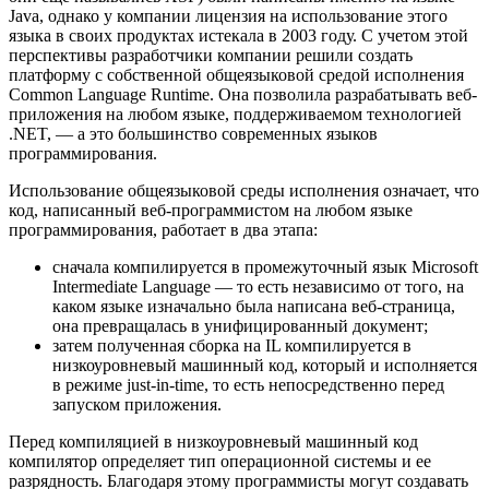
Java, однако у компании лицензия на использование этого
языка в своих продуктах истекала в 2003 году. С учетом этой
перспективы разработчики компании решили создать
платформу с собственной общеязыковой средой исполнения
Common Language Runtime. Она позволила разрабатывать веб-
приложения на любом языке, поддерживаемом технологией
.NET, — а это большинство современных языков
программирования.
Использование общеязыковой среды исполнения означает, что
код, написанный веб-программистом на любом языке
программирования, работает в два этапа:
сначала компилируется в промежуточный язык Microsoft
Intermediate Language — то есть независимо от того, на
каком языке изначально была написана веб-страница,
она превращалась в унифицированный документ;
затем полученная сборка на IL компилируется в
низкоуровневый машинный код, который и исполняется
в режиме just-in-time, то есть непосредственно перед
запуском приложения.
Перед компиляцией в низкоуровневый машинный код
компилятор определяет тип операционной системы и ее
разрядность. Благодаря этому программисты могут создавать