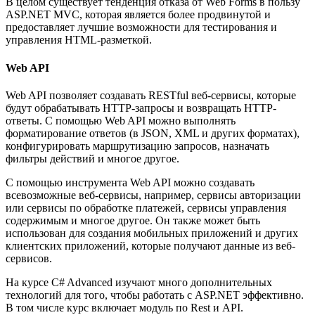
В целом существует тенденция отказа от Web Forms в пользу
ASP.NET MVC, которая является более продвинутой и
предоставляет лучшие возможности для тестирования и
управления HTML-разметкой.
Web API
Web API позволяет создавать RESTful веб-сервисы, которые
будут обрабатывать HTTP-запросы и возвращать HTTP-
ответы. С помощью Web API можно выполнять
форматирование ответов (в JSON, XML и других форматах),
конфигурировать маршрутизацию запросов, назначать
фильтры действий и многое другое.
С помощью инструмента Web API можно создавать
всевозможные веб-сервисы, например, сервисы авторизации
или сервисы по обработке платежей, сервисы управления
содержимым и многое другое. Он также может быть
использован для создания мобильных приложений и других
клиентских приложений, которые получают данные из веб-
сервисов.
На курсе C# Advanced изучают много дополнительных
технологий для того, чтобы работать с ASP.NET эффективно.
В том числе курс включает модуль по Rest и API.