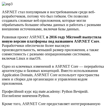
ASP.NET стал популярным и востребованным среди веб-
разработчиков, потому что был гибким. Он позволял
создавать сложные веб-приложения, которые могли
обрабатывать большие объемы данных и работать с разными
внешними источниками, включая базы данных.
Развивая проект ASP.NET,
в 2016 году Microsoft выпустила
новую версию платформы под названием ASP.NET Core
.
Разработчики обеспечили более высокую
производительность, меньший размер приложения, а также
совместимость с разными операционными системами,
включая Linux и macOS.
Одно из ключевых изменений в ASP.NET Core — переработка
архитектуры и базовых концепций. Вместо использования
Application Domain, ASP.NET Core использует пространства
имен и сборки для организации и управления кодом
приложения.
Професійний курс від mate.academy: Python Вечірній.
Поглиблене вивчення Python.
Кроме того, ASP.NET Core предоставляет интегрированную