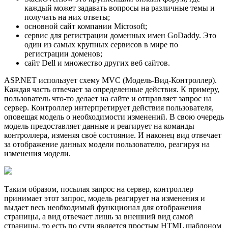
каждый может задавать вопросы на различные темы и
получать на них ответы;
основной сайт компании Microsoft;
сервис для регистрации доменных имен GoDaddy. Это
один из самых крупных сервисов в мире по
регистрации доменов;
сайт Dell и множество других веб сайтов.
ASP.NET использует схему MVC (Модель-Вид-Контроллер).
Каждая часть отвечает за определенные действия. К примеру,
пользователь что-то делает на сайте и отправляет запрос на
сервер. Контроллер интерпретирует действия пользователя,
оповещая модель о необходимости изменений. В свою очередь
модель предоставляет данные и реагирует на команды
контроллера, изменяя своё состояние. И наконец вид отвечает
за отображение данных модели пользователю, реагируя на
изменения модели.
Таким образом, посылая запрос на сервер, контроллер
принимает этот запрос, модель реагирует на изменения и
выдает весь необходимый функционал для отображения
страницы, а вид отвечает лишь за внешний вид самой
страницы, то есть по сути является простым HTML шаблоном