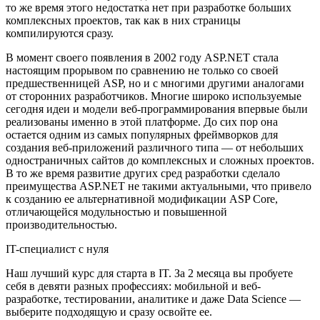
то же время этого недостатка нет при разработке больших
комплексных проектов, так как в них страницы
компилируются сразу.
В момент своего появления в 2002 году ASP.NET стала
настоящим прорывом по сравнению не только со своей
предшественницей ASP, но и с многими другими аналогами
от сторонних разработчиков. Многие широко используемые
сегодня идеи и модели веб-программирования впервые были
реализованы именно в этой платформе. До сих пор она
остается одним из самых популярных фреймворков для
создания веб-приложений различного типа — от небольших
одностраничных сайтов до комплексных и сложных проектов.
В то же время развитие других сред разработки сделало
преимущества ASP.NET не такими актуальными, что привело
к созданию ее альтернативной модификации ASP Core,
отличающейся модульностью и повышенной
производительностью.
IT-специалист с нуля
Наш лучший курс для старта в IT. За 2 месяца вы пробуете
себя в девяти разных профессиях: мобильной и веб-
разработке, тестировании, аналитике и даже Data Science —
выберите подходящую и сразу освойте ее.