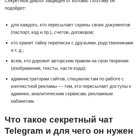
Секретный диалог защищен от взлома. Поэтому он
подойдет:
для каждого, кто пересылает скрины своих документов
(паспорт, код и пр.), счетов, договоров;
кто хранит тайну переписки с друзьями, родственниками
и т. д.;
всем, кто дорожит авторским правом на свои творения
(изображения, тексты, части кода);
администраторам сайтов, специалистам по работе с
контекстной рекламы — тем, кто пересылает доступы к
админке, аналитическим сервисам, рекламным
кабинетам.
Что такое секретный чат
Telegram и для чего он нужен