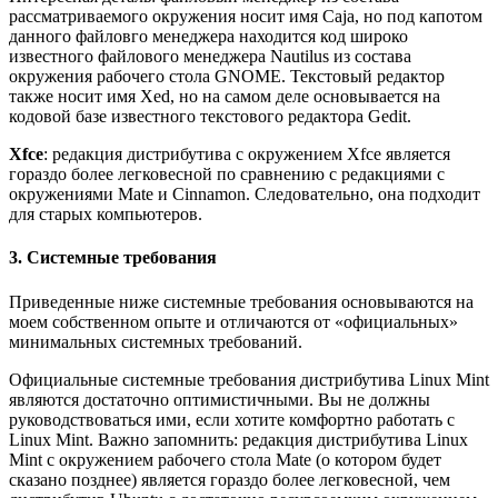
рассматриваемого окружения носит имя Caja, но под капотом
данного файловго менеджера находится код широко
известного файлового менеджера Nautilus из состава
окружения рабочего стола GNOME. Текстовый редактор
также носит имя Xed, но на самом деле основывается на
кодовой базе известного текстового редактора Gedit.
Xfce
: редакция дистрибутива с окружением Xfce является
гораздо более легковесной по сравнению с редакциями с
окружениями Mate и Cinnamon. Следовательно, она подходит
для старых компьютеров.
3. Системные требования
Приведенные ниже системные требования основываются на
моем собственном опыте и отличаются от «официальных»
минимальных системных требований.
Официальные системные требования дистрибутива Linux Mint
являются достаточно оптимистичными. Вы не должны
руководствоваться ими, если хотите комфортно работать с
Linux Mint. Важно запомнить: редакция дистрибутива Linux
Mint с окружением рабочего стола Mate (о котором будет
сказано позднее) является гораздо более легковесной, чем