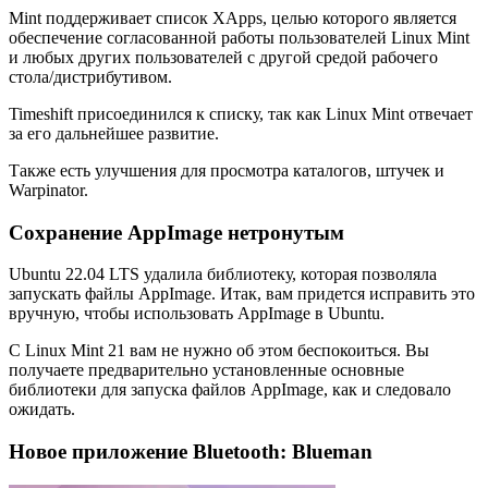
Mint поддерживает список XApps, целью которого является
обеспечение согласованной работы пользователей Linux Mint
и любых других пользователей с другой средой рабочего
стола/дистрибутивом.
Timeshift присоединился к списку, так как Linux Mint отвечает
за его дальнейшее развитие.
Также есть улучшения для просмотра каталогов, штучек и
Warpinator.
Сохранение AppImage нетронутым
Ubuntu 22.04 LTS удалила библиотеку, которая позволяла
запускать файлы AppImage. Итак, вам придется исправить это
вручную, чтобы использовать AppImage в Ubuntu.
С Linux Mint 21 вам не нужно об этом беспокоиться. Вы
получаете предварительно установленные основные
библиотеки для запуска файлов AppImage, как и следовало
ожидать.
Новое приложение Bluetooth: Blueman