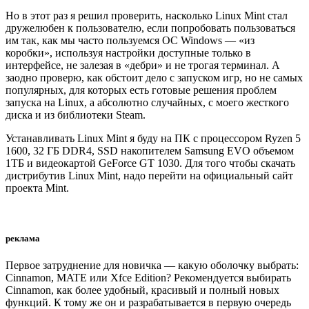
Но в этот раз я решил проверить, насколько Linux Mint стал
дружелюбен к пользователю, если попробовать пользоваться
им так, как мы часто пользуемся ОС Windows — «из
коробки», используя настройки доступные только в
интерфейсе, не залезая в «дебри» и не трогая терминал. А
заодно проверю, как обстоит дело с запуском игр, но не самых
популярных, для которых есть готовые решения проблем
запуска на Linux, а абсолютно случайных, с моего жесткого
диска и из библиотеки Steam.
Устанавливать Linux Mint я буду на ПК с процессором Ryzen 5
1600, 32 ГБ DDR4, SSD накопителем Samsung EVO объемом
1ТБ и видеокартой GeForce GT 1030. Для того чтобы скачать
дистрибутив Linux Mint, надо перейти на официальный сайт
проекта Mint.
реклама
Первое затруднение для новичка — какую оболочку выбрать:
Cinnamon, MATE или Xfce Edition? Рекомендуется выбирать
Cinnamon, как более удобный, красивый и полный новых
функций. К тому же он и разрабатывается в первую очередь