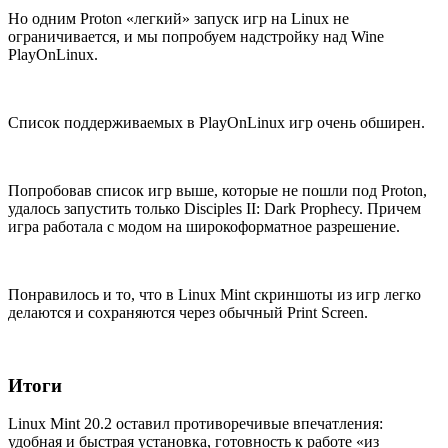
Но одним Proton «легкий» запуск игр на Linux не
ограничивается, и мы попробуем надстройку над Wine
PlayOnLinux.
Список поддерживаемых в PlayOnLinux игр очень обширен.
Попробовав список игр выше, которые не пошли под Proton,
удалось запустить только Disciples II: Dark Prophecy. Причем
игра работала с модом на широкоформатное разрешение.
Понравилось и то, что в Linux Mint скриншоты из игр легко
делаются и сохраняются через обычный Print Screen.
Итоги
Linux Mint 20.2 оставил противоречивые впечатления:
удобная и быстрая установка, готовность к работе «из