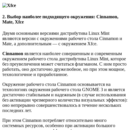
2. Выбор наиболее подходящего окружения: Cinnamon,
Mate, Xfce
Двумя основными версиями дистрибутива Linux Mint
являются версии с окружениями рабочего стола Cinnamon и
Mate, а дополнительным — с окружением Xfce.
Cinnamon
является наиболее совершенным и современным
окружением рабочего стола дистрибутива Linux Mint, которое
без преувеличения может считаться флагманом. С ним просто
работать, оно достаточно дружелюбное, но при этом мощное,
технологичное и проработанное.
Окружение рабочего стола Cinnamon основывается на
технологиях окружения рабочего стола GNOME 3 и является
достаточно стабильным и надежным (в случае использования
без активации чрезмерного количества визуальных эффектов):
оно непрерывно совершенствовалось в течение нескольких
последних лет.
При этом Cinnamon потребляет относительно много
системных ресурсов, особенно при активации большого