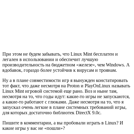
При этом не будем забывать, что Linux Mint бесплатен и
легален в использовании и обеспечит лучшую
производительность на бюджетном «железе», чем Windows. А
вдобавок, гораздо более устойчив к вирусам и троянам.
Ну а в плане совместимости игр я вынужден констатировать
тот факт, что даже несмотря на Proton и PlayOnLinux называть
Linux Mint игровой системой еще рано. Воз и ныне там,
несмотря на то, что годы идут: какие-то игры не запускаются,
а какие-то работают с глюками. Даже несмотря на то, что я
запускал очень легкие в плане системных требований игры,
для которых достаточно библиотек DirectX 9.0c.
Пишите в комментарии, а вы пробовали играть в Linux? И
какие игры у вас не «пошли»?