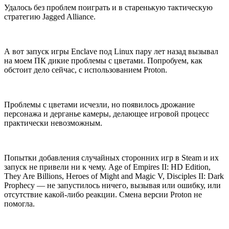
Удалось без проблем поиграть и в старенькую тактическую
стратегию Jagged Alliance.
А вот запуск игры Enclave под Linux пару лет назад вызывал
на моем ПК дикие проблемы с цветами. Попробуем, как
обстоит дело сейчас, с использованием Proton.
Проблемы с цветами исчезли, но появилось дрожание
персонажа и дерганье камеры, делающее игровой процесс
практически невозможным.
Попытки добавления случайных сторонних игр в Steam и их
запуск не привели ни к чему. Age of Empires II: HD Edition,
They Are Billions, Heroes of Might and Magic V, Disciples II: Dark
Prophecy — не запустилось ничего, вызывая или ошибку, или
отсутствие какой-либо реакции. Смена версии Proton не
помогла.