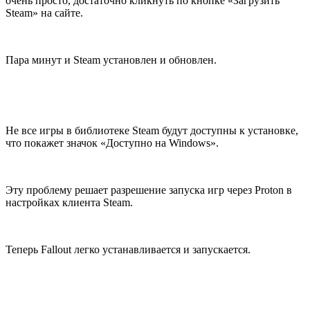
очень просто, достаточно кликнуть по кнопке «Загрузить
Steam» на сайте.
Пара минут и Steam установлен и обновлен.
Не все игры в библиотеке Steam будут доступны к установке,
что покажет значок «Доступно на Windows».
Эту проблему решает разрешение запуска игр через Proton в
настройках клиента Steam.
Теперь Fallout легко устанавливается и запускается.