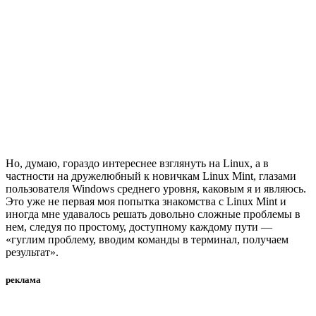
Но, думаю, гораздо интереснее взглянуть на Linux, а в
частности на дружелюбный к новичкам Linux Mint, глазами
пользователя Windows среднего уровня, каковым я и являюсь.
Это уже не первая моя попытка знакомства с Linux Mint и
иногда мне удавалось решать довольно сложные проблемы в
нем, следуя по простому, доступному каждому пути —
«гуглим проблему, вводим команды в терминал, получаем
результат».
реклама