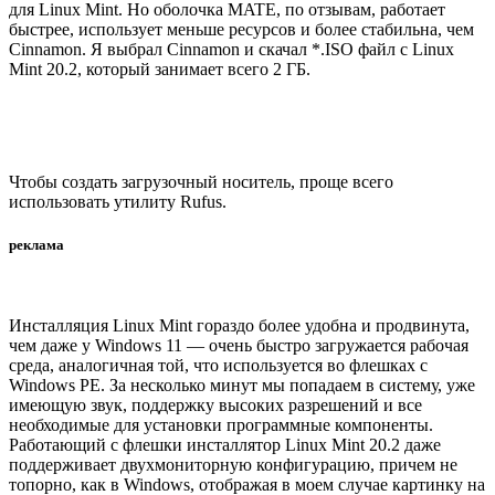
для Linux Mint. Но оболочка MATE, по отзывам, работает
быстрее, использует меньше ресурсов и более стабильна, чем
Cinnamon. Я выбрал Cinnamon и скачал *.ISO файл с Linux
Mint 20.2, который занимает всего 2 ГБ.
Чтобы создать загрузочный носитель, проще всего
использовать утилиту Rufus.
реклама
Инсталляция Linux Mint гораздо более удобна и продвинута,
чем даже у Windows 11 — очень быстро загружается рабочая
среда, аналогичная той, что используется во флешках с
Windows PE. За несколько минут мы попадаем в систему, уже
имеющую звук, поддержку высоких разрешений и все
необходимые для установки программные компоненты.
Работающий с флешки инсталлятор Linux Mint 20.2 даже
поддерживает двухмониторную конфигурацию, причем не
топорно, как в Windows, отображая в моем случае картинку на