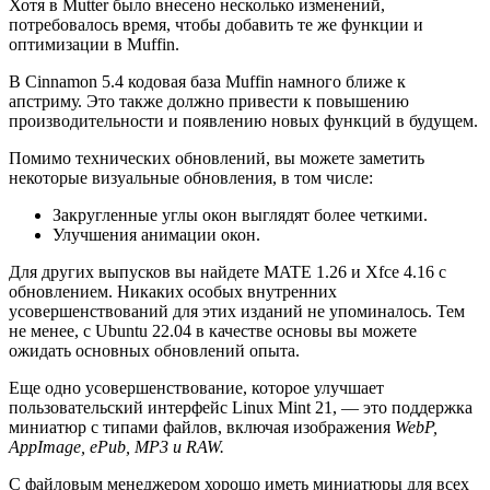
Хотя в Mutter было внесено несколько изменений,
потребовалось время, чтобы добавить те же функции и
оптимизации в Muffin.
В Cinnamon 5.4 кодовая база Muffin намного ближе к
апстриму. Это также должно привести к повышению
производительности и появлению новых функций в будущем.
Помимо технических обновлений, вы можете заметить
некоторые визуальные обновления, в том числе:
Закругленные углы окон выглядят более четкими.
Улучшения анимации окон.
Для других выпусков вы найдете MATE 1.26 и Xfce 4.16 с
обновлением. Никаких особых внутренних
усовершенствований для этих изданий не упоминалось. Тем
не менее, с Ubuntu 22.04 в качестве основы вы можете
ожидать основных обновлений опыта.
Еще одно усовершенствование, которое улучшает
пользовательский интерфейс Linux Mint 21, — это поддержка
миниатюр с типами файлов, включая изображения
WebP,
AppImage, ePub, MP3 и RAW.
С файловым менеджером хорошо иметь миниатюры для всех