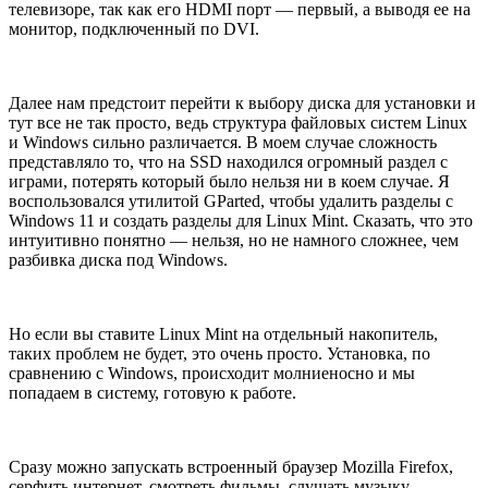
телевизоре, так как его HDMI порт — первый, а выводя ее на
монитор, подключенный по DVI.
Далее нам предстоит перейти к выбору диска для установки и
тут все не так просто, ведь структура файловых систем Linux
и Windows сильно различается. В моем случае сложность
представляло то, что на SSD находился огромный раздел с
играми, потерять который было нельзя ни в коем случае. Я
воспользовался утилитой GParted, чтобы удалить разделы с
Windows 11 и создать разделы для Linux Mint. Сказать, что это
интуитивно понятно — нельзя, но не намного сложнее, чем
разбивка диска под Windows.
Но если вы ставите Linux Mint на отдельный накопитель,
таких проблем не будет, это очень просто. Установка, по
сравнению с Windows, происходит молниеносно и мы
попадаем в систему, готовую к работе.
Сразу можно запускать встроенный браузер Mozilla Firefox,
серфить интернет, смотреть фильмы, слушать музыку.