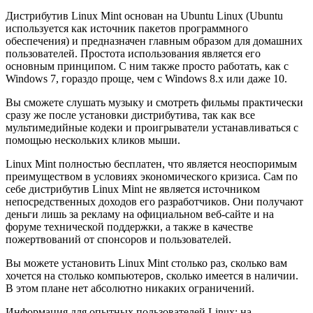
Дистрибутив Linux Mint основан на Ubuntu Linux (Ubuntu
используется как источник пакетов программного
обеспечения) и предназначен главным образом для домашних
пользователей. Простота использования является его
основным принципом. С ним также просто работать, как с
Windows 7, гораздо проще, чем с Windows 8.x или даже 10.
Вы сможете слушать музыку и смотреть фильмы практически
сразу же после установки дистрибутива, так как все
мультимедийные кодеки и проигрыватели устанавливаться с
помощью нескольких кликов мыши.
Linux Mint полностью бесплатен, что является неоспоримым
преимуществом в условиях экономического кризиса. Сам по
себе дистрибутив Linux Mint не является источником
непосредственных доходов его разработчиков. Они получают
деньги лишь за рекламу на официальном веб-сайте и на
форуме технической поддержки, а также в качестве
пожертвований от спонсоров и пользователей.
Вы можете установить Linux Mint столько раз, сколько вам
хочется на столько компьютеров, сколько имеется в наличии.
В этом плане нет абсолютно никаких ограничений.
Информация для опытных пользователей Linux: на