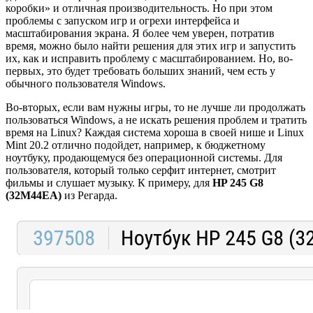
коробки» и отличная производительность. Но при этом
проблемы с запуском игр и огрехи интерфейса и
масштабирования экрана. Я более чем уверен, потратив
время, можно было найти решения для этих игр и запустить
их, как и исправить проблему с масштабированием. Но, во-
первых, это будет требовать больших знаний, чем есть у
обычного пользователя Windows.
Во-вторых, если вам нужны игры, то не лучше ли продолжать
пользоваться Windows, а не искать решения проблем и тратить
время на Linux? Каждая система хороша в своей нише и Linux
Mint 20.2 отлично подойдет, например, к бюджетному
ноутбуку, продающемуся без операционной системы. Для
пользователя, который только серфит интернет, смотрит
фильмы и слушает музыку. К примеру, для
HP 245 G8
(32M44EA)
из Регарда.