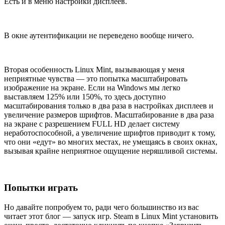
Есть и в меню настройки дисплеев.
В окне аутентификации не переведено вообще ничего.
Вторая особенность Linux Mint, вызывающая у меня
неприятные чувства — это попытка масштабировать
изображение на экране. Если на Windows мы легко
выставляем 125% или 150%, то здесь доступно
масштабирования только в два раза в настройках дисплеев и
увеличение размеров шрифтов. Масштабирование в два раза
на экране с разрешением FULL HD делает систему
неработоспособной, а увеличение шрифтов приводит к тому,
что они «едут» во многих местах, не умещаясь в своих окнах,
вызывая крайне неприятное ощущение неряшливой системы.
Попытки играть
Но давайте попробуем то, ради чего большинство из вас
читает этот блог — запуск игр. Steam в Linux Mint установить