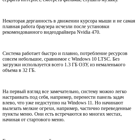
Некоторая дерганность в движении курсора мыши и не самая
плавная работа браузера исчезли после установки
рекомендованного видеодрайвера Nvidia 470.
Система работает быстро и плавно, потребление ресурсов
совсем небольшое, сравнимое с Windows 10 LTSC. Без
загрузки используется всего 1.3 ГБ ОЗУ, из немаленького
объема в 32 ГБ.
На первый взгляд все замечательно, систему можно легко
настраивать под себя, например, перенести панель задач
влево, что уже недоступно на Windows 11. Но начинают
вылезать мелкие огрехи, например, частично переведенные
пункты меню. Они есть встречаются во многих местах,
начиная от стартового меню.