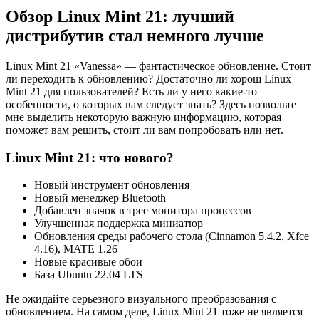
Обзор Linux Mint 21: лучший
дистрибутив стал немного лучше
Linux Mint 21 «Vanessa» — фантастическое обновление. Cтоит
ли переходить к обновлению? Достаточно ли хорош Linux
Mint 21 для пользователей? Есть ли у него какие-то
особенности, о которых вам следует знать? Здесь позвольте
мне выделить некоторую важную информацию, которая
поможет вам решить, стоит ли вам попробовать или нет.
Linux Mint 21: что нового?
Новый инструмент обновления
Новый менеджер Bluetooth
Добавлен значок в трее монитора процессов
Улучшенная поддержка миниатюр
Обновления среды рабочего стола (Cinnamon 5.4.2, Xfce
4.16), MATE 1.26
Новые красивые обои
База Ubuntu 22.04 LTS
Не ожидайте серьезного визуального преобразования с
обновлением. На самом деле, Linux Mint 21 тоже не является